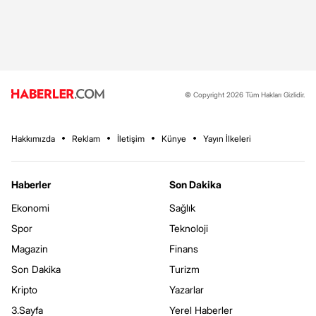
© Copyright 2026 Tüm Hakları Gizlidir.
Hakkımızda
Reklam
İletişim
Künye
Yayın İlkeleri
Haberler
Son Dakika
Ekonomi
Sağlık
Spor
Teknoloji
Magazin
Finans
Son Dakika
Turizm
Kripto
Yazarlar
3.Sayfa
Yerel Haberler