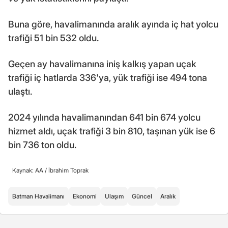
Buna göre, havalimanında aralık ayında iç hat yolcu
trafiği 51 bin 532 oldu.
Geçen ay havalimanına iniş kalkış yapan uçak
trafiği iç hatlarda 336'ya, yük trafiği ise 494 tona
ulaştı.
2024 yılında havalimanından 641 bin 674 yolcu
hizmet aldı, uçak trafiği 3 bin 810, taşınan yük ise 6
bin 736 ton oldu.
Kaynak: AA /
İbrahim Toprak
Batman Havalimanı
Ekonomi
Ulaşım
Güncel
Aralık