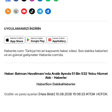
UYGULAMAMIZI İNDİRİN
Haberler.com: Türkiye’nin en kapsamlı haber sitesi. Son dakika haberleri
ve en güncel gelişmeler Haberler.com’da.
Haber: Batman Havalimanı'nda Aralık Ayında 51 Bin 532 Yolcu Hizmet
Aldı - Haberler
Haber
Son Dakika
Haberler
Gizlilik ve çerez ayarları
[Hata Bildir]
10.08.2026 15:06:23 #7.13# .HCFOK.