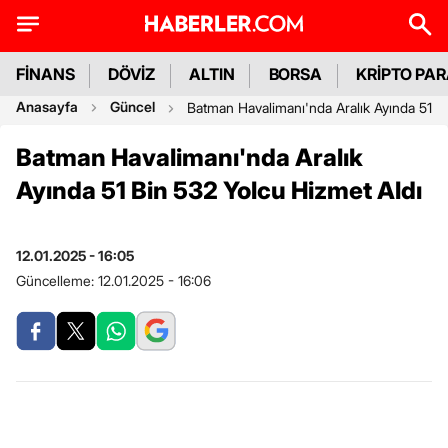
FİNANS
DÖVİZ
ALTIN
BORSA
KRİPTO PA
Anasayfa
Güncel
Batman Havalimanı'nda Aralık Ayında 51 B
Batman Havalimanı'nda Aralık
Ayında 51 Bin 532 Yolcu Hizmet Aldı
12.01.2025 - 16:05
Güncelleme:
12.01.2025 - 16:06