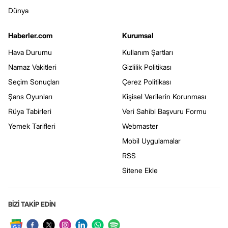
Dünya
Haberler.com
Kurumsal
Hava Durumu
Kullanım Şartları
Namaz Vakitleri
Gizlilik Politikası
Seçim Sonuçları
Çerez Politikası
Şans Oyunları
Kişisel Verilerin Korunması
Rüya Tabirleri
Veri Sahibi Başvuru Formu
Yemek Tarifleri
Webmaster
Mobil Uygulamalar
RSS
Sitene Ekle
BİZİ TAKİP EDİN