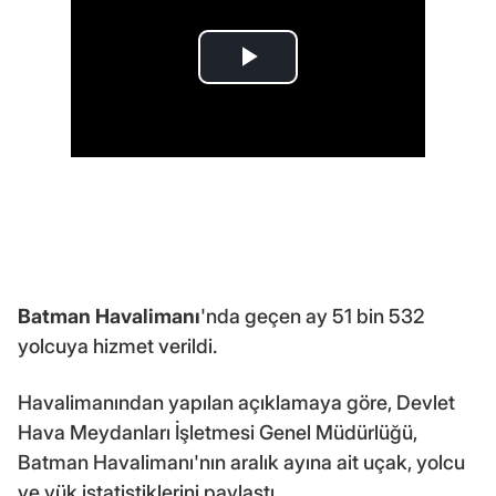
Batman Havalimanı
'nda geçen ay 51 bin 532
yolcuya hizmet verildi.
Havalimanından yapılan açıklamaya göre, Devlet
Hava Meydanları İşletmesi Genel Müdürlüğü,
Batman Havalimanı'nın aralık ayına ait uçak, yolcu
ve yük istatistiklerini paylaştı.