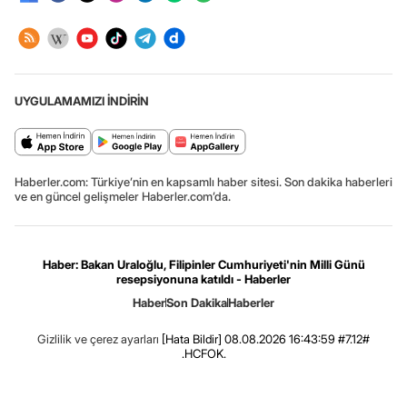
UYGULAMAMIZI İNDİRİN
Haberler.com: Türkiye’nin en kapsamlı haber sitesi. Son dakika haberleri
ve en güncel gelişmeler Haberler.com’da.
Haber: Bakan Uraloğlu, Filipinler Cumhuriyeti'nin Milli Günü
resepsiyonuna katıldı - Haberler
Haber
Son Dakika
Haberler
Gizlilik ve çerez ayarları
[Hata Bildir]
08.08.2026 16:43:59 #7.12#
.HCFOK.