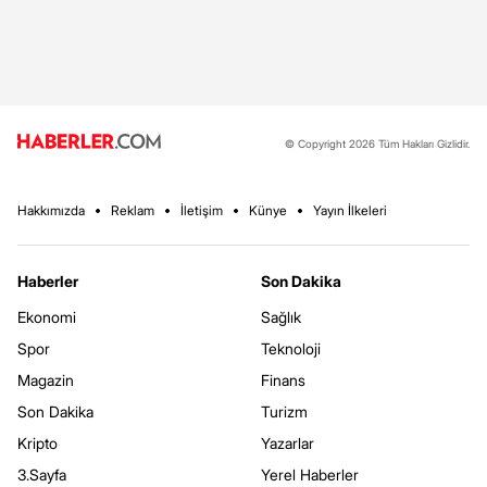
© Copyright 2026 Tüm Hakları Gizlidir.
Hakkımızda
Reklam
İletişim
Künye
Yayın İlkeleri
Haberler
Son Dakika
Ekonomi
Sağlık
Spor
Teknoloji
Magazin
Finans
Son Dakika
Turizm
Kripto
Yazarlar
3.Sayfa
Yerel Haberler