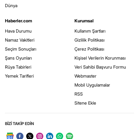
Dünya
Haberler.com
Kurumsal
Hava Durumu
Kullanım Şartları
Namaz Vakitleri
Gizlilik Politikası
Seçim Sonuçları
Çerez Politikası
Şans Oyunları
Kişisel Verilerin Korunması
Rüya Tabirleri
Veri Sahibi Başvuru Formu
Yemek Tarifleri
Webmaster
Mobil Uygulamalar
RSS
Sitene Ekle
BİZİ TAKİP EDİN