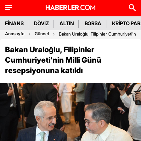
FİNANS
DÖVİZ
ALTIN
BORSA
KRİPTO PA
Anasayfa
Güncel
Bakan Uraloğlu, Filipinler Cumhuriyeti'nin
Bakan Uraloğlu, Filipinler
Cumhuriyeti'nin Milli Günü
resepsiyonuna katıldı