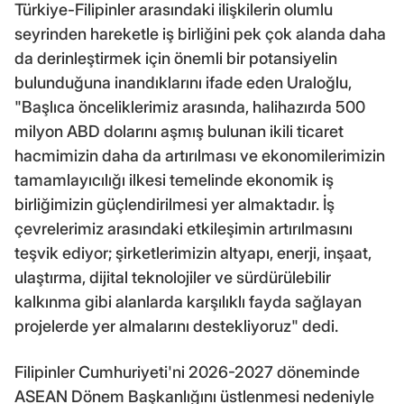
Türkiye-Filipinler arasındaki ilişkilerin olumlu
seyrinden hareketle iş birliğini pek çok alanda daha
da derinleştirmek için önemli bir potansiyelin
bulunduğuna inandıklarını ifade eden Uraloğlu,
"Başlıca önceliklerimiz arasında, halihazırda 500
milyon ABD dolarını aşmış bulunan ikili ticaret
hacmimizin daha da artırılması ve ekonomilerimizin
tamamlayıcılığı ilkesi temelinde ekonomik iş
birliğimizin güçlendirilmesi yer almaktadır. İş
çevrelerimiz arasındaki etkileşimin artırılmasını
teşvik ediyor; şirketlerimizin altyapı, enerji, inşaat,
ulaştırma, dijital teknolojiler ve sürdürülebilir
kalkınma gibi alanlarda karşılıklı fayda sağlayan
projelerde yer almalarını destekliyoruz" dedi.
Filipinler Cumhuriyeti'ni 2026-2027 döneminde
ASEAN Dönem Başkanlığını üstlenmesi nedeniyle