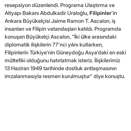
resepsiyon düzenlendi. Programa Ulaştırma ve
Altyapı Bakanı Abdulkadir Uraloğlu,
Filipinler
'in
Ankara Büyükelçisi Jaime Ramon T. Ascalon, iş
insanları ve Filipin vatandaşları katıldı. Programda
konuşan Büyükelçi Ascalon, "İki ülke arasındaki
diplomatik ilişkilerin 77'nci yılını kutlarken,
Filipinlerin Türkiye'nin Güneydoğu Asya'daki en eski
müttefiki olduğunu hatırlatmak isteriz. İlişkilerimiz
13 Haziran 1949 tarihinde dostluk antlaşmasının
imzalanmasıyla resmen kurulmuştur" diye konuştu.