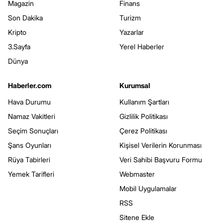
Magazin
Finans
Son Dakika
Turizm
Kripto
Yazarlar
3.Sayfa
Yerel Haberler
Dünya
Haberler.com
Kurumsal
Hava Durumu
Kullanım Şartları
Namaz Vakitleri
Gizlilik Politikası
Seçim Sonuçları
Çerez Politikası
Şans Oyunları
Kişisel Verilerin Korunması
Rüya Tabirleri
Veri Sahibi Başvuru Formu
Yemek Tarifleri
Webmaster
Mobil Uygulamalar
RSS
Sitene Ekle