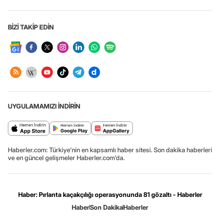
BİZİ TAKİP EDİN
UYGULAMAMIZI İNDİRİN
Haberler.com: Türkiye’nin en kapsamlı haber sitesi. Son dakika haberleri
ve en güncel gelişmeler Haberler.com’da.
Haber: Pırlanta kaçakçılığı operasyonunda 81 gözaltı - Haberler
Haber
Son Dakika
Haberler