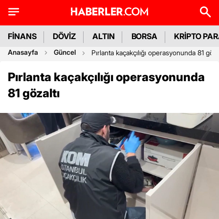
FİNANS
DÖVİZ
ALTIN
BORSA
KRİPTO PA
Anasayfa
Güncel
Pırlanta kaçakçılığı operasyonunda 81 göza
Pırlanta kaçakçılığı operasyonunda
81 gözaltı