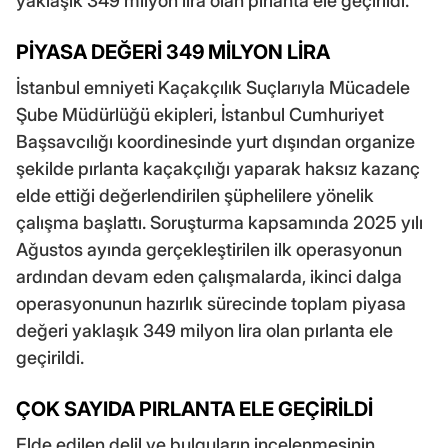
yaklaşık 349 milyon lira olan pırlanta ele geçirildi.
PİYASA DEĞERİ 349 MİLYON LİRA
İstanbul emniyeti Kaçakçılık Suçlarıyla Mücadele
Şube Müdürlüğü ekipleri, İstanbul Cumhuriyet
Başsavcılığı koordinesinde yurt dışından organize
şekilde pırlanta kaçakçılığı yaparak haksız kazanç
elde ettiği değerlendirilen şüphelilere yönelik
çalışma başlattı. Soruşturma kapsamında 2025 yılı
Ağustos ayında gerçekleştirilen ilk operasyonun
ardından devam eden çalışmalarda, ikinci dalga
operasyonunun hazırlık sürecinde toplam piyasa
değeri yaklaşık 349 milyon lira olan pırlanta ele
geçirildi.
ÇOK SAYIDA PIRLANTA ELE GEÇİRİLDİ
Elde edilen delil ve bulguların incelenmesinin