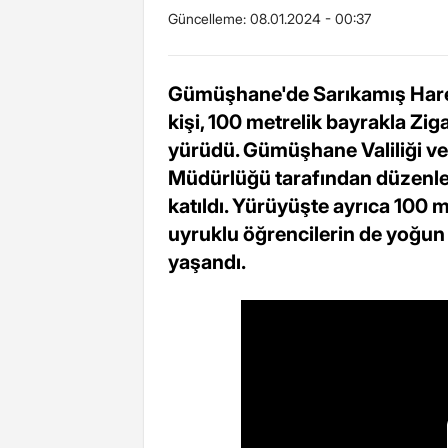
Güncelleme:
08.01.2024 - 00:37
Gümüşhane'de Sarıkamış Hare
kişi, 100 metrelik bayrakla Zig
yürüdü. Gümüşhane Valiliği v
Müdürlüğü tarafından düzenle
katıldı. Yürüyüşte ayrıca 100 m
uyruklu öğrencilerin de yoğun 
yaşandı.