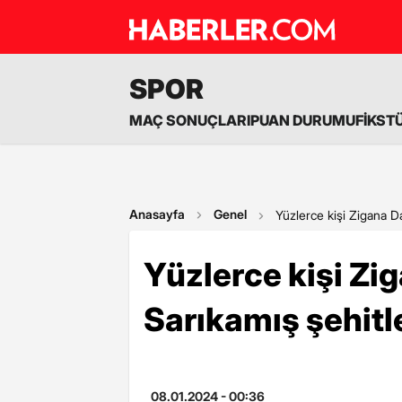
SPOR
MAÇ SONUÇLARI
PUAN DURUMU
FİKST
Anasayfa
Genel
Yüzlerce kişi Zigana Da
Yüzlerce kişi Zi
Sarıkamış şehitle
08.01.2024 - 00:36