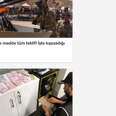
 madde tüm teklif! İşte kapsadığı