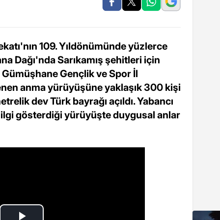
katı'nın 109. Yıldönümünde yüzlerce
ana Dağı'nda Sarıkamış şehitleri için
e Gümüşhane Gençlik ve Spor İl
nen anma yürüyüşüne yaklaşık 300 kişi
etrelik dev Türk bayrağı açıldı. Yabancı
ilgi gösterdiği yürüyüşte duygusal anlar