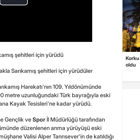
amış şehitleri için yürüdü
Korku 
oldu
la Sarıkamış şehitleri için yürüdüler
arıkamış Harekatı'nın 109. Yıldönümünde
 100 metre uzunluğundaki Türk bayrağıyla eski
ana Kayak Tesisleri'ne kadar yürüdü.
 Gençlik ve
Spor
İl Müdürlüğü tarafından
önümünde düzenlenen anma yürüyüşü eski
üşhane Valisi Alper Tanrısever'in de katıldığı