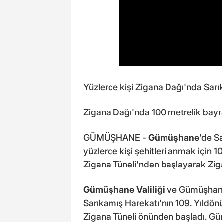
Yüzlerce kişi Zigana Dağı'nda Sarık
Zigana Dağı'nda 100 metrelik bayrak
GÜMÜŞHANE -
Gümüşhane
'de S
yüzlerce kişi şehitleri anmak için
Zigana Tüneli'nden başlayarak Zig
Gümüşhane Valiliği
ve Gümüşhane
Sarıkamış Harekatı'nın 109. Yıld
Zigana Tüneli önünden başladı. Güm