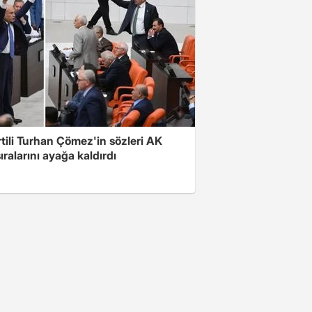
rtili Turhan Çömez'in sözleri AK
sıralarını ayağa kaldırdı