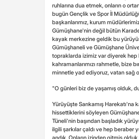
ruhlarına dua etmek, onların o orta
bugün Gençlik ve Spor İl Müdürlü
başkanlarımız, kurum müdürlerimiz,
Gümüşhane'nin değil bütün Karade
kayak merkezine geldik bu yürüyüş
Gümüşhaneli ve Gümüşhane Ünivers
topraklarda izimiz var diyerek hep 
kahramanlarımızı rahmetle, bize bı
minnetle yad ediyoruz, vatan sağ o
"O günleri biz de yaşamış olduk, d
Yürüyüşte Sarıkamış Harekatı'na kat
hissettiklerini söyleyen Gümüşhane
Tüneli'nin başından başladık yürüyü
ilgili şarkılar çaldı ve hep beraber 
andık. Onların izinden gitmiş olduk,