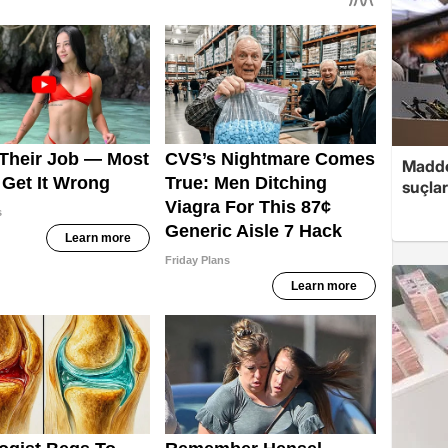
Madde
suçlar