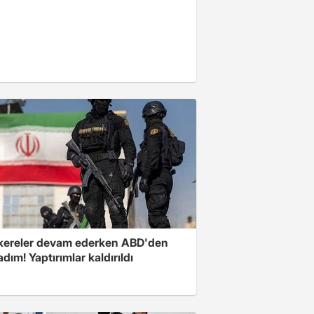
ereler devam ederken ABD'den
 adım! Yaptırımlar kaldırıldı