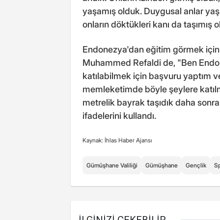
yaşamış olduk. Duygusal anlar yaşa
onların döktükleri kanı da taşımış o
Endonezya'dan eğitim görmek için
Muhammed Refaldi de, "Ben Endon
katılabilmek için başvuru yaptım v
memleketimde böyle şeylere katıl
metrelik bayrak taşıdık daha sonra
ifadelerini kullandı.
Kaynak: İhlas Haber Ajansı
Gümüşhane Valiliği
Gümüşhane
Gençlik
S