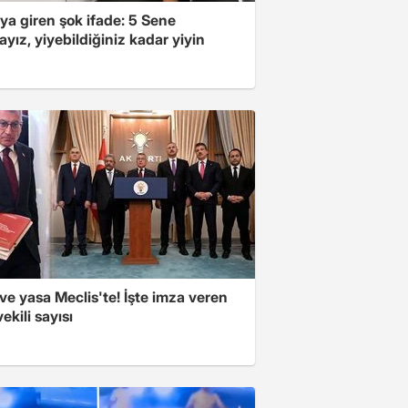
ya giren şok ifade: 5 Sene
yız, yiyebildiğiniz kadar yiyin
e yasa Meclis'te! İşte imza veren
vekili sayısı