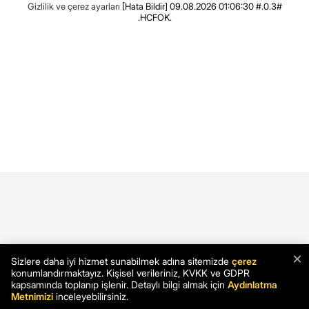
Gizlilik ve çerez ayarları
[Hata Bildir]
09.08.2026 01:06:30 #.0.3#
.HCFOK.
×
Sizlere daha iyi hizmet sunabilmek adına sitemizde
çerez
konumlandırmaktayız. Kişisel verileriniz, KVKK ve GDPR
kapsamında toplanıp işlenir. Detaylı bilgi almak için
Aydınlatma
Metnimizi
inceleyebilirsiniz.