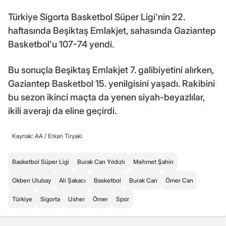
Türkiye Sigorta Basketbol Süper Ligi'nin 22.
haftasında Beşiktaş Emlakjet, sahasında Gaziantep
Basketbol'u 107-74 yendi.
Bu sonuçla Beşiktaş Emlakjet 7. galibiyetini alırken,
Gaziantep Basketbol 15. yenilgisini yaşadı. Rakibini
bu sezon ikinci maçta da yenen siyah-beyazlılar,
ikili averajı da eline geçirdi.
Kaynak: AA /
Erkan Tiryaki
Basketbol Süper Ligi
Burak Can Yıldızlı
Mehmet Şahin
Okben Ulubay
Ali Şakacı
Basketbol
Burak Can
Ömer Can
Türkiye
Sigorta
Usher
Ömer
Spor