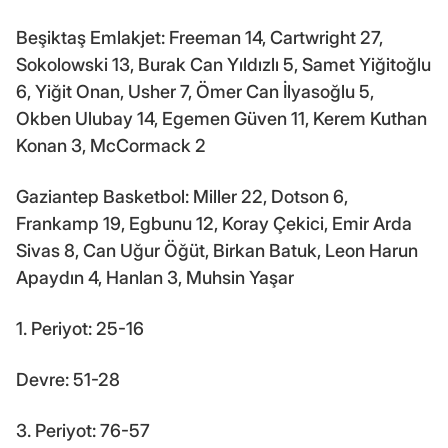
Beşiktaş Emlakjet: Freeman 14, Cartwright 27,
Sokolowski 13, Burak Can Yıldızlı 5, Samet Yiğitoğlu
6, Yiğit Onan, Usher 7, Ömer Can İlyasoğlu 5,
Okben Ulubay 14, Egemen Güven 11, Kerem Kuthan
Konan 3, McCormack 2
Gaziantep Basketbol: Miller 22, Dotson 6,
Frankamp 19, Egbunu 12, Koray Çekici, Emir Arda
Sivas 8, Can Uğur Öğüt, Birkan Batuk, Leon Harun
Apaydın 4, Hanlan 3, Muhsin Yaşar
1. Periyot: 25-16
Devre: 51-28
3. Periyot: 76-57