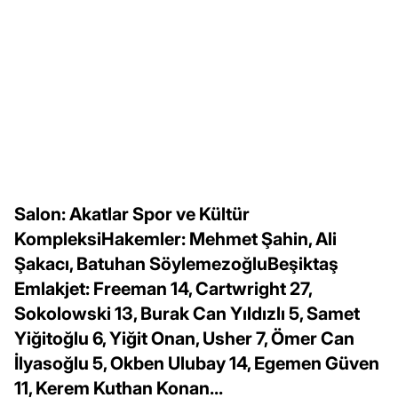
Salon: Akatlar Spor ve Kültür
KompleksiHakemler: Mehmet Şahin, Ali
Şakacı, Batuhan SöylemezoğluBeşiktaş
Emlakjet: Freeman 14, Cartwright 27,
Sokolowski 13, Burak Can Yıldızlı 5, Samet
Yiğitoğlu 6, Yiğit Onan, Usher 7, Ömer Can
İlyasoğlu 5, Okben Ulubay 14, Egemen Güven
11, Kerem Kuthan Konan...