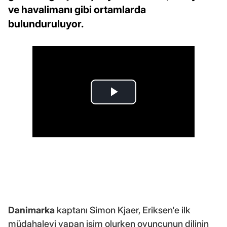
ve havalimanı gibi ortamlarda
bulunduruluyor.
Danimarka
kaptanı Simon Kjaer, Eriksen'e ilk
müdahaleyi yapan isim olurken oyuncunun dilinin