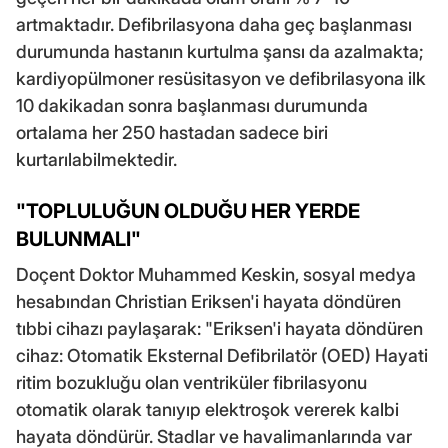
artmaktadır. Defibrilasyona daha geç başlanması
durumunda hastanın kurtulma şansı da azalmakta;
kardiyopülmoner resüsitasyon ve defibrilasyona ilk
10 dakikadan sonra başlanması durumunda
ortalama her 250 hastadan sadece biri
kurtarılabilmektedir.
"TOPLULUĞUN OLDUĞU HER YERDE
BULUNMALI"
Doçent Doktor Muhammed Keskin, sosyal medya
hesabından Christian Eriksen'i hayata döndüren
tıbbi cihazı paylaşarak: "Eriksen'i hayata döndüren
cihaz: Otomatik Eksternal Defibrilatör (OED) Hayati
ritim bozukluğu olan ventriküler fibrilasyonu
otomatik olarak tanıyıp elektroşok vererek kalbi
hayata döndürür. Stadlar ve havalimanlarında var