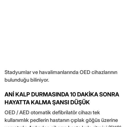
Stadyumlar ve havalimanlarında OED cihazlarının
bulunduğu biliniyor.
ANİ KALP DURMASINDA 10 DAKİKA SONRA
HAYATTA KALMA ŞANSI DÜŞÜK
OED / AED otomatik defibrilatör cihazı tek
kullanımlık pedlerin hastanın çıplak göğüs üzerine