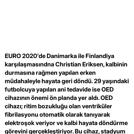
EURO 2020'de Danimarka ile Finlandiya
karşılaşmasındna Christian Eriksen, kalbinin
durmasına rağmen yapılan erken
müdahaleyle hayata geri döndü. 29 yaşındaki
futbolcuya yapılan ani tedavide ise OED
cihazının önemi ön planda yer aldı. OED
cihazı; ritim bozukluğu olan ventriküler
fibrilasyonu otomatik olarak tanıyarak
elektroşok veriyor ve kalbi hayata döndürme
görevini gerçekleştiriyor. Bu cihaz, stadyum