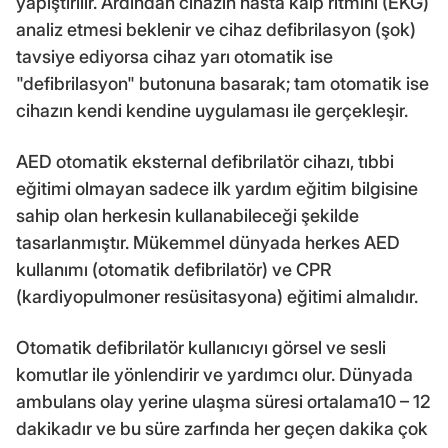
yapıştırılır. Ardından cihazın hasta kalp ritmini (EKG)
analiz etmesi beklenir ve cihaz defibrilasyon (şok)
tavsiye ediyorsa cihaz yarı otomatik ise
"defibrilasyon" butonuna basarak; tam otomatik ise
cihazın kendi kendine uygulaması ile gerçekleşir.
AED otomatik eksternal defibrilatör cihazı, tıbbi
eğitimi olmayan sadece ilk yardım eğitim bilgisine
sahip olan herkesin kullanabileceği şekilde
tasarlanmıştır. Mükemmel dünyada herkes AED
kullanımı (otomatik defibrilatör) ve CPR
(kardiyopulmoner resüsitasyona) eğitimi almalıdır.
Otomatik defibrilatör kullanıcıyı görsel ve sesli
komutlar ile yönlendirir ve yardımcı olur. Dünyada
ambulans olay yerine ulaşma süresi ortalama10 – 12
dakikadır ve bu süre zarfında her geçen dakika çok