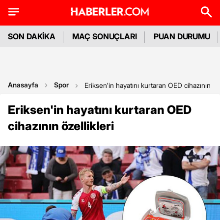
SON DAKİKA
MAÇ SONUÇLARI
PUAN DURUMU
Anasayfa
Spor
Eriksen'in hayatını kurtaran OED cihazının öze
Eriksen'in hayatını kurtaran OED
cihazının özellikleri