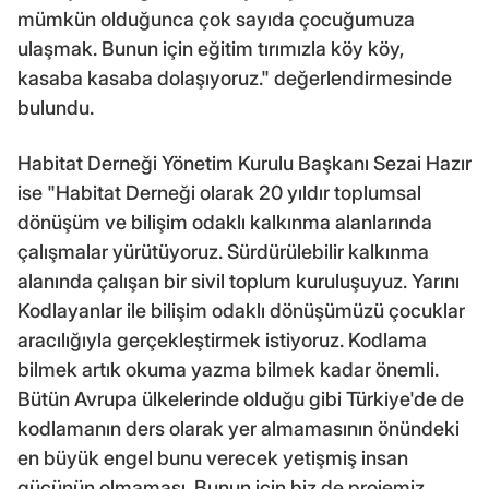
mümkün olduğunca çok sayıda çocuğumuza
ulaşmak. Bunun için eğitim tırımızla köy köy,
kasaba kasaba dolaşıyoruz." değerlendirmesinde
bulundu.
Habitat Derneği Yönetim Kurulu Başkanı Sezai Hazır
ise "Habitat Derneği olarak 20 yıldır toplumsal
dönüşüm ve bilişim odaklı kalkınma alanlarında
çalışmalar yürütüyoruz. Sürdürülebilir kalkınma
alanında çalışan bir sivil toplum kuruluşuyuz. Yarını
Kodlayanlar ile bilişim odaklı dönüşümüzü çocuklar
aracılığıyla gerçekleştirmek istiyoruz. Kodlama
bilmek artık okuma yazma bilmek kadar önemli.
Bütün Avrupa ülkelerinde olduğu gibi Türkiye'de de
kodlamanın ders olarak yer almamasının önündeki
en büyük engel bunu verecek yetişmiş insan
gücünün olmaması. Bunun için biz de projemiz