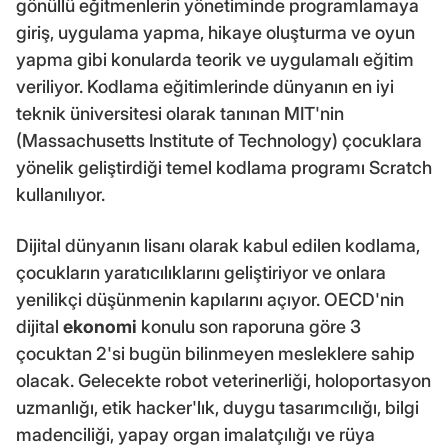
gönüllü eğitmenlerin yönetiminde programlamaya
giriş, uygulama yapma, hikaye oluşturma ve oyun
yapma gibi konularda teorik ve uygulamalı eğitim
veriliyor. Kodlama eğitimlerinde dünyanın en iyi
teknik üniversitesi olarak tanınan MIT'nin
(Massachusetts Institute of Technology) çocuklara
yönelik geliştirdiği temel kodlama programı Scratch
kullanılıyor.
Dijital dünyanın lisanı olarak kabul edilen kodlama,
çocukların yaratıcılıklarını geliştiriyor ve onlara
yenilikçi düşünmenin kapılarını açıyor. OECD'nin
dijital
ekonomi
konulu son raporuna göre 3
çocuktan 2'si bugün bilinmeyen mesleklere sahip
olacak. Gelecekte robot veterinerliği, holoportasyon
uzmanlığı, etik hacker'lık, duygu tasarımcılığı, bilgi
madenciliği, yapay organ imalatçılığı ve rüya