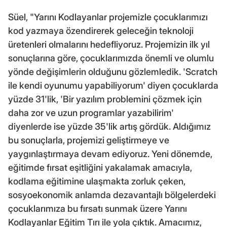
Süel, "Yarını Kodlayanlar projemizle çocuklarımızı
kod yazmaya özendirerek geleceğin teknoloji
üretenleri olmalarını hedefliyoruz. Projemizin ilk yıl
sonuçlarına göre, çocuklarımızda önemli ve olumlu
yönde değişimlerin olduğunu gözlemledik. 'Scratch
ile kendi oyunumu yapabiliyorum' diyen çocuklarda
yüzde 31'lik, 'Bir yazılım problemini çözmek için
daha zor ve uzun programlar yazabilirim'
diyenlerde ise yüzde 35'lik artış gördük. Aldığımız
bu sonuçlarla, projemizi geliştirmeye ve
yaygınlaştırmaya devam ediyoruz. Yeni dönemde,
eğitimde fırsat eşitliğini yakalamak amacıyla,
kodlama eğitimine ulaşmakta zorluk çeken,
sosyoekonomik anlamda dezavantajlı bölgelerdeki
çocuklarımıza bu fırsatı sunmak üzere Yarını
Kodlayanlar Eğitim Tırı ile yola çıktık. Amacımız,