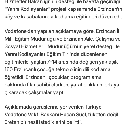
Hizmetler Bakanlığı'nın desteği ile hayata geçirdiği
"Yarını Kodlayanlar" projesi kapsamında Erzincan'ın
köy ve kasabalarında kodlama eğitimleri düzenledi.
Vodafone'dan yapılan açıklamaya göre, Erzincan İl
Milli Eğitim Müdürlüğü ve Erzincan Aile, Çalışma ve
Sosyal Hizmetler İl Müdürlüğü'nün yerel desteği ile
Yarını Kodlayanlar Eğitim Tırı'nda düzenlenen
eğitimlerle, yaşları 7-14 arasında değişen yaklaşık
160 Erzincanlı çocuğa teknolojinin dili kodlama
öğretildi. Erzincanlı çocuklar, programlama
hakkında fikir sahibi olurken, yaratıcılıklarını ortaya
çıkaracak çalışmalar yaptı.
Açıklamada görüşlerine yer verilen Türkiye
Vodafone Vakfı Başkanı Hasan Süel, tüketen değil
üreten bir nesil istediklerini belirtti.