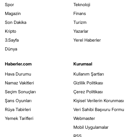
Spor
Teknoloji
Magazin
Finans
Son Dakika
Turizm
Kripto
Yazarlar
3.Sayfa
Yerel Haberler
Dünya
Haberler.com
Kurumsal
Hava Durumu
Kullanım Şartları
Namaz Vakitleri
Gizlilik Politikası
Seçim Sonuçları
Çerez Politikası
Şans Oyunları
Kişisel Verilerin Korunması
Rüya Tabirleri
Veri Sahibi Başvuru Formu
Yemek Tarifleri
Webmaster
Mobil Uygulamalar
RSS