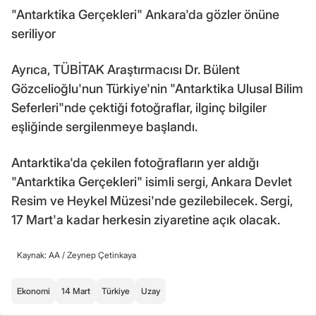
"Antarktika Gerçekleri" Ankara'da gözler önüne
seriliyor
Ayrıca, TÜBİTAK Araştırmacısı Dr. Bülent
Gözcelioğlu'nun Türkiye'nin "Antarktika Ulusal Bilim
Seferleri"nde çektiği fotoğraflar, ilginç bilgiler
eşliğinde sergilenmeye başlandı.
Antarktika'da çekilen fotoğrafların yer aldığı
"Antarktika Gerçekleri" isimli sergi, Ankara Devlet
Resim ve Heykel Müzesi'nde gezilebilecek. Sergi,
17 Mart'a kadar herkesin ziyaretine açık olacak.
Kaynak: AA /
Zeynep Çetinkaya
Ekonomi
14 Mart
Türkiye
Uzay