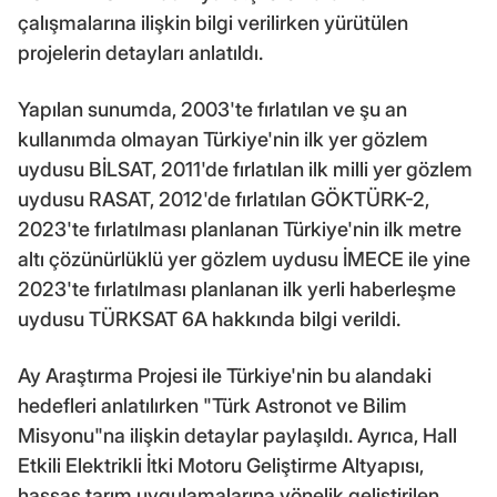
çalışmalarına ilişkin bilgi verilirken yürütülen
projelerin detayları anlatıldı.
Yapılan sunumda, 2003'te fırlatılan ve şu an
kullanımda olmayan Türkiye'nin ilk yer gözlem
uydusu BİLSAT, 2011'de fırlatılan ilk milli yer gözlem
uydusu RASAT, 2012'de fırlatılan GÖKTÜRK-2,
2023'te fırlatılması planlanan Türkiye'nin ilk metre
altı çözünürlüklü yer gözlem uydusu İMECE ile yine
2023'te fırlatılması planlanan ilk yerli haberleşme
uydusu TÜRKSAT 6A hakkında bilgi verildi.
Ay Araştırma Projesi ile Türkiye'nin bu alandaki
hedefleri anlatılırken "Türk Astronot ve Bilim
Misyonu"na ilişkin detaylar paylaşıldı. Ayrıca, Hall
Etkili Elektrikli İtki Motoru Geliştirme Altyapısı,
hassas tarım uygulamalarına yönelik geliştirilen