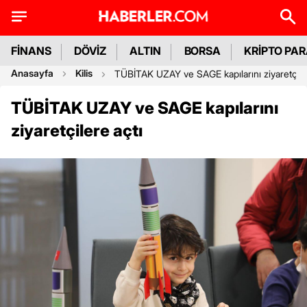
FİNANS
DÖVİZ
ALTIN
BORSA
KRİPTO PA
Anasayfa
Kilis
TÜBİTAK UZAY ve SAGE kapılarını ziyaretçiler
TÜBİTAK UZAY ve SAGE kapılarını
ziyaretçilere açtı