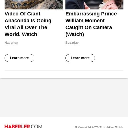
© Copyright 2026 Tüm Hakları Gizlidir.