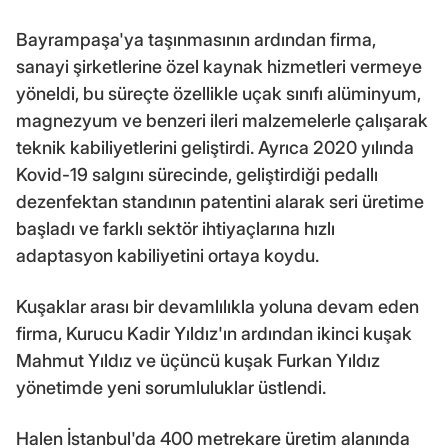
Bayrampaşa'ya taşınmasının ardından firma,
sanayi şirketlerine özel kaynak hizmetleri vermeye
yöneldi, bu süreçte özellikle uçak sınıfı alüminyum,
magnezyum ve benzeri ileri malzemelerle çalışarak
teknik kabiliyetlerini geliştirdi. Ayrıca 2020 yılında
Kovid-19 salgını sürecinde, geliştirdiği pedallı
dezenfektan standının patentini alarak seri üretime
başladı ve farklı sektör ihtiyaçlarına hızlı
adaptasyon kabiliyetini ortaya koydu.
Kuşaklar arası bir devamlılıkla yoluna devam eden
firma, Kurucu Kadir Yıldız'ın ardından ikinci kuşak
Mahmut Yıldız ve üçüncü kuşak Furkan Yıldız
yönetimde yeni sorumluluklar üstlendi.
Halen İstanbul'da 400 metrekare üretim alanında