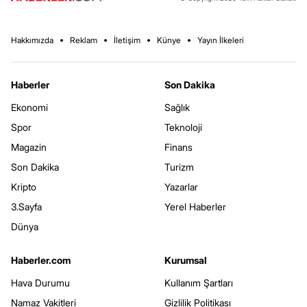
Hakkımızda
Reklam
İletişim
Künye
Yayın İlkeleri
Haberler
Son Dakika
Ekonomi
Sağlık
Spor
Teknoloji
Magazin
Finans
Son Dakika
Turizm
Kripto
Yazarlar
3.Sayfa
Yerel Haberler
Dünya
Haberler.com
Kurumsal
Hava Durumu
Kullanım Şartları
Namaz Vakitleri
Gizlilik Politikası