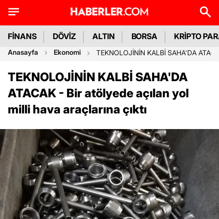
FİNANS
DÖVİZ
ALTIN
BORSA
KRİPTO PA
Anasayfa
Ekonomi
TEKNOLOJİNİN KALBİ SAHA'DA ATACAK - Bi
TEKNOLOJİNİN KALBİ SAHA'DA
ATACAK - Bir atölyede açılan yol
milli hava araçlarına çıktı