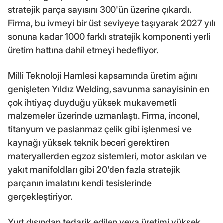
stratejik parça sayısını 300'ün üzerine çıkardı.
Firma, bu ivmeyi bir üst seviyeye taşıyarak 2027 yılı
sonuna kadar 1000 farklı stratejik komponenti yerli
üretim hattına dahil etmeyi hedefliyor.
Milli Teknoloji Hamlesi kapsamında üretim ağını
genişleten Yıldız Welding, savunma sanayisinin en
çok ihtiyaç duyduğu yüksek mukavemetli
malzemeler üzerinde uzmanlaştı. Firma, inconel,
titanyum ve paslanmaz çelik gibi işlenmesi ve
kaynağı yüksek teknik beceri gerektiren
materyallerden egzoz sistemleri, motor askıları ve
yakıt manifoldları gibi 20'den fazla stratejik
parçanın imalatını kendi tesislerinde
gerçekleştiriyor.
Yurt dışından tedarik edilen veya üretimi yüksek