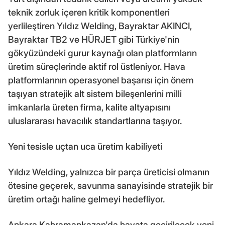
teknik zorluk içeren kritik komponentleri
yerlileştiren Yıldız Welding, Bayraktar AKINCI,
Bayraktar TB2 ve HÜRJET gibi Türkiye'nin
gökyüzündeki gurur kaynağı olan platformların
üretim süreçlerinde aktif rol üstleniyor. Hava
platformlarının operasyonel başarısı için önem
taşıyan stratejik alt sistem bileşenlerini milli
imkanlarla üreten firma, kalite altyapısını
uluslararası havacılık standartlarına taşıyor.
Yeni tesisle uçtan uca üretim kabiliyeti
Yıldız Welding, yalnızca bir parça üreticisi olmanın
ötesine geçerek, savunma sanayisinde stratejik bir
üretim ortağı haline gelmeyi hedefliyor.
Ankara Kahramankazan'da hayata geçirilecek yeni