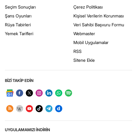
Seçim Sonuçları
Çerez Politikası
Şans Oyunları
Kişisel Verilerin Korunması
Rüya Tabirleri
Veri Sahibi Başvuru Formu
Yemek Tarifleri
Webmaster
Mobil Uygulamalar
RSS
Sitene Ekle
BİZİ TAKİP EDİN
UYGULAMAMIZI İNDİRİN