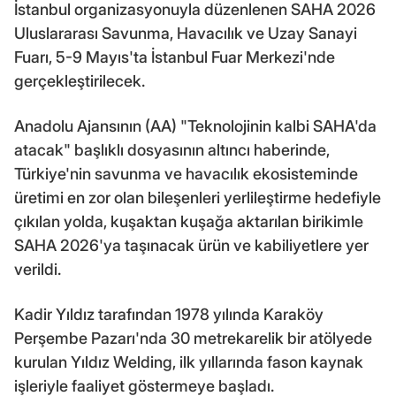
İstanbul organizasyonuyla düzenlenen SAHA 2026
Uluslararası Savunma, Havacılık ve Uzay Sanayi
Fuarı, 5-9 Mayıs'ta İstanbul Fuar Merkezi'nde
gerçekleştirilecek.
Anadolu Ajansının (AA) "Teknolojinin kalbi SAHA'da
atacak" başlıklı dosyasının altıncı haberinde,
Türkiye'nin savunma ve havacılık ekosisteminde
üretimi en zor olan bileşenleri yerlileştirme hedefiyle
çıkılan yolda, kuşaktan kuşağa aktarılan birikimle
SAHA 2026'ya taşınacak ürün ve kabiliyetlere yer
verildi.
Kadir Yıldız tarafından 1978 yılında Karaköy
Perşembe Pazarı'nda 30 metrekarelik bir atölyede
kurulan Yıldız Welding, ilk yıllarında fason kaynak
işleriyle faaliyet göstermeye başladı.