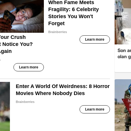
Son a
olan 