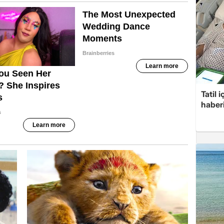
Tatil 
haberi