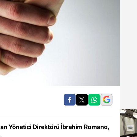
n Yönetici Direktörü İbrahim Romano,
.