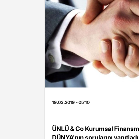
19.03.2019 - 05:10
ÜNLÜ & Co Kurumsal Finansma
DÜNYA'nın sorularını yanıtladı