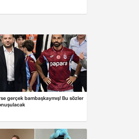
se gerçek bambaşkaymış! Bu sözler
onuşulacak