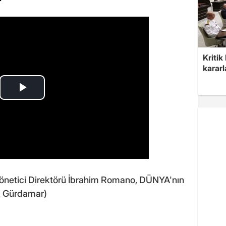
Kritik
kararl
netici Direktörü İbrahim Romano, DÜNYA'nın
ürk Gürdamar)