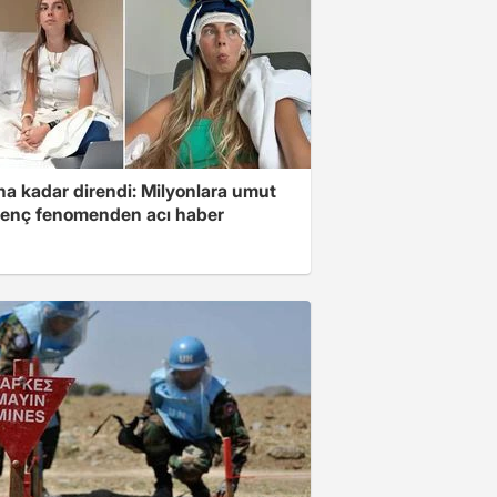
na kadar direndi: Milyonlara umut
genç fenomenden acı haber