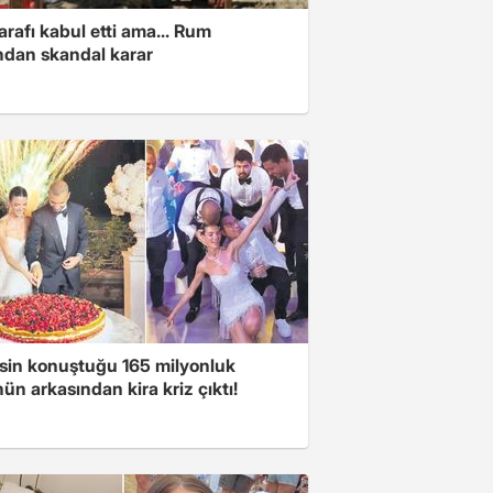
arafı kabul etti ama... Rum
ından skandal karar
sin konuştuğu 165 milyonluk
n arkasından kira kriz çıktı!