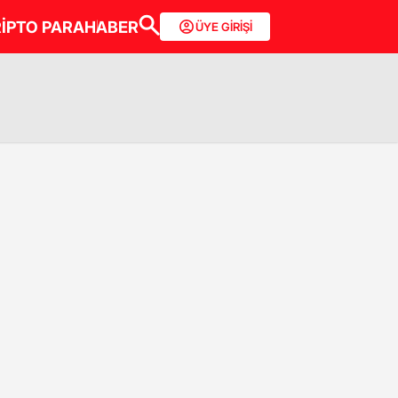
İPTO PARA
HABER
ÜYE GİRİŞİ