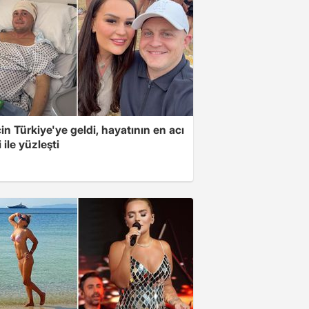
için Türkiye'ye geldi, hayatının en acı
 ile yüzleşti