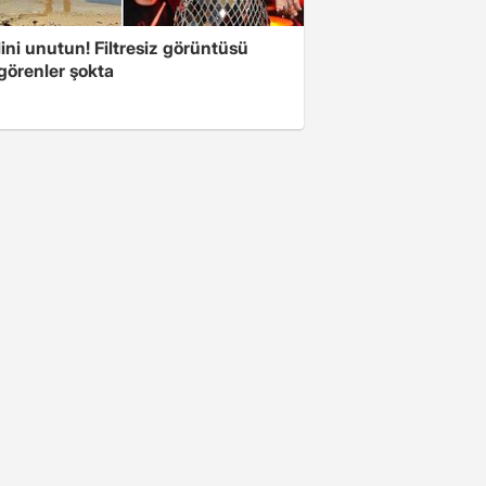
ini unutun! Filtresiz görüntüsü
 görenler şokta