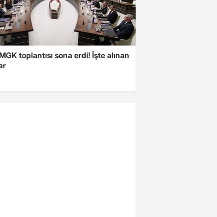
 MGK toplantısı sona erdi! İşte alınan
ar