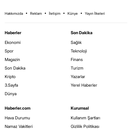
Hakkımızda
Reklam
İletişim
Künye
Yayın İlkeleri
Haberler
Son Dakika
Ekonomi
Sağlık
Spor
Teknoloji
Magazin
Finans
Son Dakika
Turizm
Kripto
Yazarlar
3.Sayfa
Yerel Haberler
Dünya
Haberler.com
Kurumsal
Hava Durumu
Kullanım Şartları
Namaz Vakitleri
Gizlilik Politikası