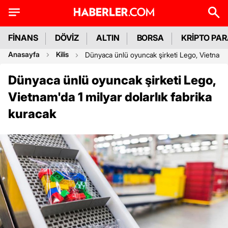
FİNANS
DÖVİZ
ALTIN
BORSA
KRİPTO PA
Anasayfa
Kilis
Dünyaca ünlü oyuncak şirketi Lego, Vietnam'da
Dünyaca ünlü oyuncak şirketi Lego,
Vietnam'da 1 milyar dolarlık fabrika
kuracak