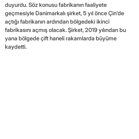
duyurdu. Söz konusu fabrikanın faaliyete
geçmesiyle Danimarkalı şirket, 5 yıl önce Çin'de
açtığı fabrikanın ardından bölgedeki ikinci
fabrikasını açmış olacak. Şirket, 2019 yılından bu
yana bölgede çift haneli rakamlarda büyüme
kaydetti.