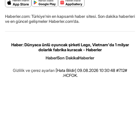
Haberler.com: Türkiye’nin en kapsamlı haber sitesi. Son dakika haberleri
ve en güncel gelişmeler Haberler.com’da.
Haber: Dünyaca ünlü oyuncak şirketi Lego, Vietnam'da 1 milyar
dolarlık fabrika kuracak - Haberler
Haber
Son Dakika
Haberler
Gizlilik ve çerez ayarları
[Hata Bildir]
09.08.2026 10:30:48 #7.12#
.HCFOK.