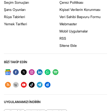
Seçim Sonuçları
Çerez Politikası
Şans Oyunları
Kişisel Verilerin Korunması
Rüya Tabirleri
Veri Sahibi Başvuru Formu
Yemek Tarifleri
Webmaster
Mobil Uygulamalar
RSS
Sitene Ekle
BİZİ TAKİP EDİN
UYGULAMAMIZI İNDİRİN