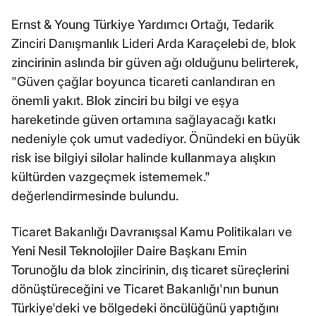
Ernst & Young Türkiye Yardımcı Ortağı, Tedarik
Zinciri Danışmanlık Lideri Arda Karaçelebi de, blok
zincirinin aslında bir güven ağı olduğunu belirterek,
"Güven çağlar boyunca ticareti canlandıran en
önemli yakıt. Blok zinciri bu bilgi ve eşya
hareketinde güven ortamına sağlayacağı katkı
nedeniyle çok umut vadediyor. Önündeki en büyük
risk ise bilgiyi silolar halinde kullanmaya alışkın
kültürden vazgeçmek istememek."
değerlendirmesinde bulundu.
Ticaret Bakanlığı Davranışsal Kamu Politikaları ve
Yeni Nesil Teknolojiler Daire Başkanı Emin
Torunoğlu da blok zincirinin, dış ticaret süreçlerini
dönüştüreceğini ve Ticaret Bakanlığı'nın bunun
Türkiye'deki ve bölgedeki öncülüğünü yaptığını