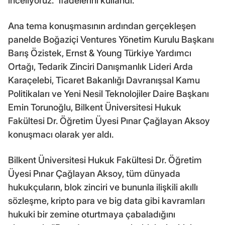
inceliyoruz." ifadelerini kullandı.
Ana tema konuşmasının ardından gerçekleşen
panelde Boğaziçi Ventures Yönetim Kurulu Başkanı
Barış Özistek, Ernst & Young Türkiye Yardımcı
Ortağı, Tedarik Zinciri Danışmanlık Lideri Arda
Karaçelebi, Ticaret Bakanlığı Davranışsal Kamu
Politikaları ve Yeni Nesil Teknolojiler Daire Başkanı
Emin Torunoğlu, Bilkent Üniversitesi Hukuk
Fakültesi Dr. Öğretim Üyesi Pınar Çağlayan Aksoy
konuşmacı olarak yer aldı.
Bilkent Üniversitesi Hukuk Fakültesi Dr. Öğretim
Üyesi Pınar Çağlayan Aksoy, tüm dünyada
hukukçuların, blok zinciri ve bununla ilişkili akıllı
sözleşme, kripto para ve big data gibi kavramları
hukuki bir zemine oturtmaya çabaladığını