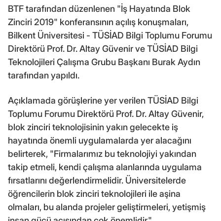
BTF tarafından düzenlenen "İş Hayatında Blok
Zinciri 2019" konferansının açılış konuşmaları,
Bilkent Üniversitesi - TÜSİAD Bilgi Toplumu Forumu
Direktörü Prof. Dr. Altay Güvenir ve TÜSİAD Bilgi
Teknolojileri Çalışma Grubu Başkanı Burak Aydın
tarafından yapıldı.
Açıklamada görüşlerine yer verilen TÜSİAD Bilgi
Toplumu Forumu Direktörü Prof. Dr. Altay Güvenir,
blok zinciri teknolojisinin yakın gelecekte iş
hayatında önemli uygulamalarda yer alacağını
belirterek, "Firmalarımız bu teknolojiyi yakından
takip etmeli, kendi çalışma alanlarında uygulama
fırsatlarını değerlendirmelidir. Üniversitelerde
öğrencilerin blok zinciri teknolojileri ile aşina
olmaları, bu alanda projeler geliştirmeleri, yetişmiş
insan gücü açısından çok önemlidir."