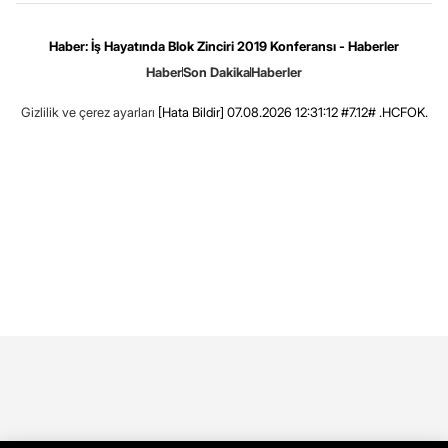
Haber: İş Hayatında Blok Zinciri 2019 Konferansı - Haberler
Haber
Son Dakika
Haberler
Gizlilik ve çerez ayarları
[Hata Bildir]
07.08.2026 12:31:12 #7.12# .HCFOK.