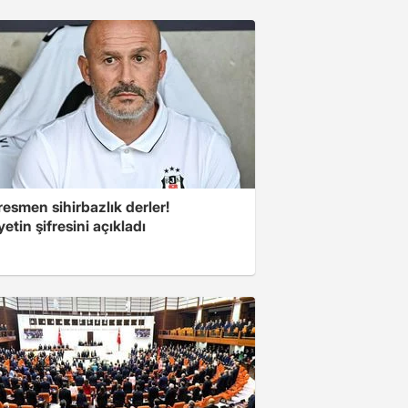
esmen sihirbazlık derler!
yetin şifresini açıkladı