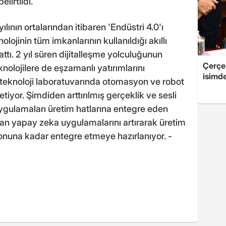
elirtildi.
ılının ortalarından itibaren 'Endüstri 4.0'ı
lojinin tüm imkanlarının kullanıldığı akıllı
tı. 2 yıl süren dijitalleşme yolculuğunun
Çerçe
olojilere de eşzamanlı yatırımlarını
isimd
 teknoloji laboratuvarında otomasyon ve robot
etiyor. Şimdiden arttırılmış gerçeklik ve sesli
 uygulamaları üretim hatlarına entegre eden
ılan yapay zeka uygulamalarını artırarak üretim
sonuna kadar entegre etmeye hazırlanıyor. -