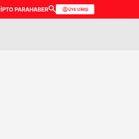
İPTO PARA
HABER
ÜYE GİRİŞİ