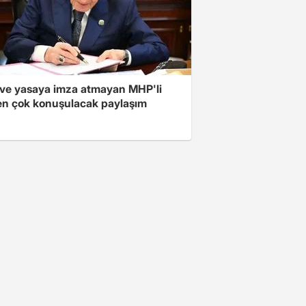
ve yasaya imza atmayan MHP'li
en çok konuşulacak paylaşım