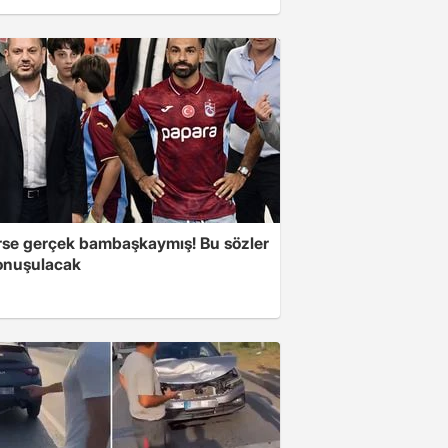
se gerçek bambaşkaymış! Bu sözler
onuşulacak