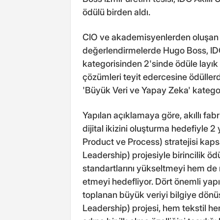
ödülü birden aldı.
CIO ve akademisyenlerden oluşan yak
değerlendirmelerde Hugo Boss, IDC 
kategorisinden 2'sinde ödüle layık 
çözümleri teyit edercesine ödüller
'Büyük Veri ve Yapay Zeka' kategoril
Yapılan açıklamaya göre, akıllı fa
dijital ikizini oluşturma hedefiyle 
Product ve Process) stratejisi kaps
Leadership) projesiyle birincilik öd
standartlarını yükseltmeyi hem de
etmeyi hedefliyor. Dört önemli yapıt
toplanan büyük veriyi bilgiye dönüş
Leadership) projesi, hem tekstil h