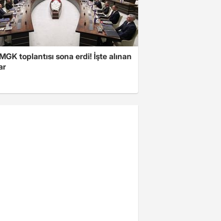
 MGK toplantısı sona erdi! İşte alınan
ar