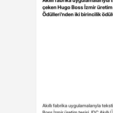
Akıllı fabrika uygulamalarıyla 
çeken Hugo Boss İzmir üretim te
Ödülleri’nden iki birincilik ödül
Akıllı fabrika uygulamalarıyla teks
Boss İzmir üretim tesisi, IDC Akıllı 