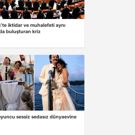
'te iktidar ve muhalefeti aynı
da buluşturan kriz
oyuncu sessiz sedasız dünyaevine