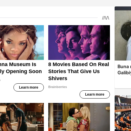
Buna r
Galibi