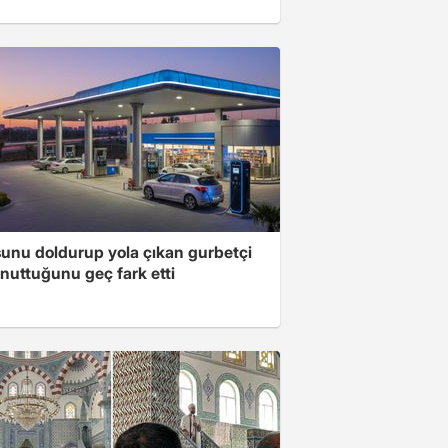
unu doldurup yola çıkan gurbetçi
nuttuğunu geç fark etti