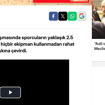
şmasında sporcuların yaklaşık 2.5
 hiçbir ekipman kullanmadan rahat
“Adil 
Meclis
kına çevirdi.