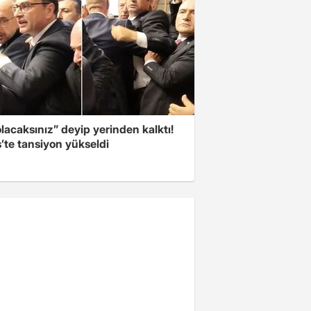
olacaksınız” deyip yerinden kalktı!
’te tansiyon yükseldi