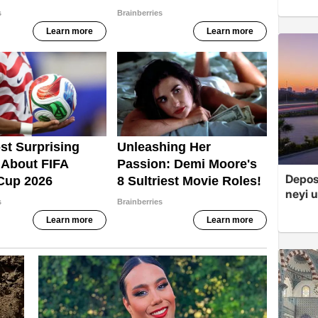
Depos
neyi u