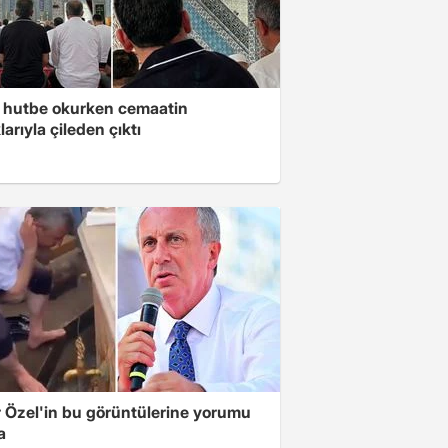
 hutbe okurken cemaatin
larıyla çileden çıktı
 Özel'in bu görüntülerine yorumu
a