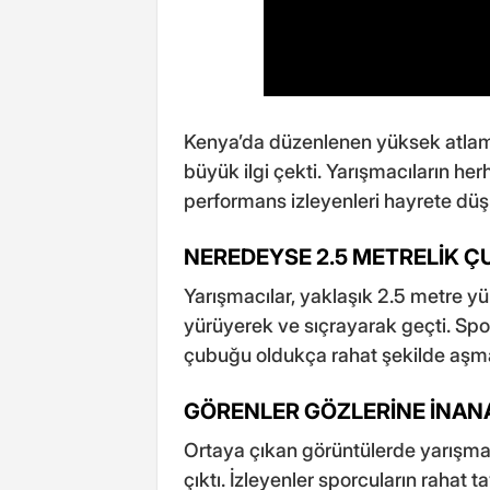
Kenya’da düzenlenen yüksek atlam
büyük ilgi çekti. Yarışmacıların he
performans izleyenleri hayrete düş
NEREDEYSE 2.5 METRELİK Ç
Yarışmacılar, yaklaşık 2.5 metre y
yürüyerek ve sıçrayarak geçti. Sp
çubuğu oldukça rahat şekilde aşma
GÖRENLER GÖZLERİNE İNAN
Ortaya çıkan görüntülerde yarışmac
çıktı. İzleyenler sporcuların rahat t