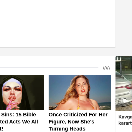
Kavga 
karart