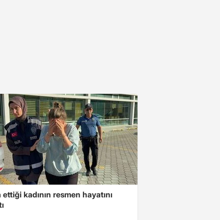
ettiği kadının resmen hayatını
tı