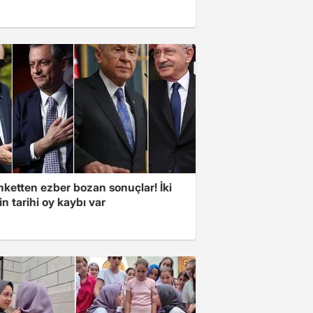
nketten ezber bozan sonuçlar! İki
in tarihi oy kaybı var