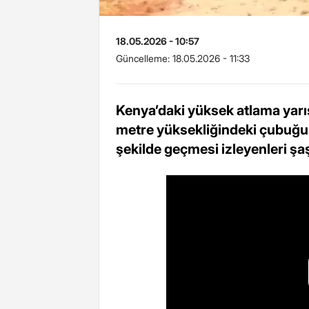
18.05.2026 - 10:57
Güncelleme:
18.05.2026 - 11:33
Kenya’daki yüksek atlama yarı
metre yüksekliğindeki çubuğu
şekilde geçmesi izleyenleri şaş