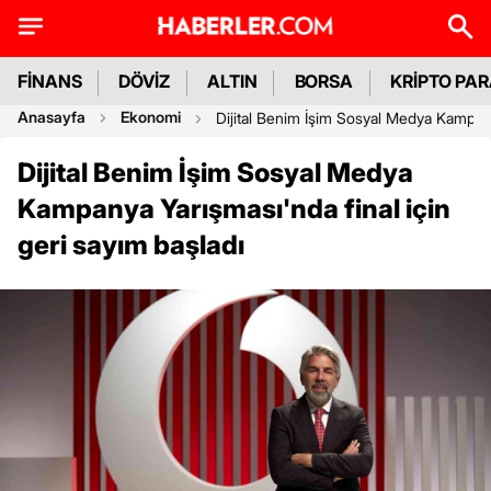
FİNANS
DÖVİZ
ALTIN
BORSA
KRİPTO PA
Anasayfa
Ekonomi
Dijital Benim İşim Sosyal Medya Kampanya
Dijital Benim İşim Sosyal Medya
Kampanya Yarışması'nda final için
geri sayım başladı