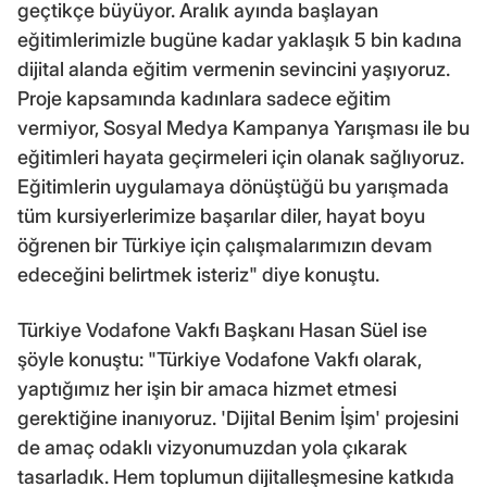
geçtikçe büyüyor. Aralık ayında başlayan
eğitimlerimizle bugüne kadar yaklaşık 5 bin kadına
dijital alanda eğitim vermenin sevincini yaşıyoruz.
Proje kapsamında kadınlara sadece eğitim
vermiyor, Sosyal Medya Kampanya Yarışması ile bu
eğitimleri hayata geçirmeleri için olanak sağlıyoruz.
Eğitimlerin uygulamaya dönüştüğü bu yarışmada
tüm kursiyerlerimize başarılar diler, hayat boyu
öğrenen bir Türkiye için çalışmalarımızın devam
edeceğini belirtmek isteriz" diye konuştu.
Türkiye Vodafone Vakfı Başkanı Hasan Süel ise
şöyle konuştu: "Türkiye Vodafone Vakfı olarak,
yaptığımız her işin bir amaca hizmet etmesi
gerektiğine inanıyoruz. 'Dijital Benim İşim' projesini
de amaç odaklı vizyonumuzdan yola çıkarak
tasarladık. Hem toplumun dijitalleşmesine katkıda