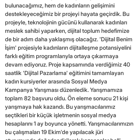
bulunacağımız, hem de kadınların gelişimini
destekleyeceğimiz bir projeyi hayata geçirdik. Bu
projeyle, teknolojinin gücünü kullanarak kadınları
meslek sahibi yaparken, dijital toplum hedefimize
de bir adım daha yaklaşmış olacağız. 'Dijital Benim
İşim' projesiyle kadınların dijitalleşme potansiyelini
farklı eğitim programlarıyla ortaya çıkarmaya
devam ediyoruz. Proje kapsamında verdiğimiz 40
saatlik 'Dijital Pazarlama' eğitimini tamamlayan
kadın kursiyerler arasında Sosyal Medya
Kampanya Yarışması düzenledik. Yarışmamıza
toplam 82 başvuru oldu. Ön eleme sonucu 21 kişi
yarışmaya hak kazandı. Bu yarışmacılarımız
seçtikleri bir küçük işletmenin sosyal medya
hesaplarını 1 ay boyunca yönetti. Yarışmacılarımızın
bu çalışmaları 19 Ekim'de yapılacak jüri