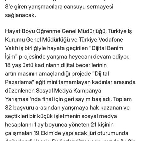
3'e giren yarışmacılara cansuyu sermayesi
sağlanacak.
Hayat Boyu Öğrenme Genel Müdürlüğü, Türkiye İş
Kurumu Genel Müdürlüğü ve Türkiye Vodafone
Vakfı iş birliğiyle hayata geçirilen "Dijital Benim
İşim" projesinde yarışma heyecanı devam ediyor.
18 yaş üstü kadınların dijital becerilerinin
artırılmasının amaçlandığı projede "Dijital
Pazarlama" eğitimini tamamlayan kadınlar arasında
düzenlenen Sosyal Medya Kampanya
Yarışması'nda final için geri sayım başladı. Toplam
82 başvuru arasından yarışmaya hak kazanan ve
seçtikleri bir küçük işletmenin sosyal medya
hesaplarını 1 ay boyunca yöneten 21 kişinin
çalışmaları 19 Ekim'de yapılacak jüri oturumunda