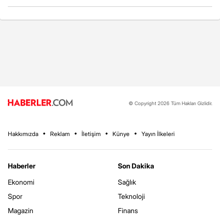
© Copyright 2026 Tüm Hakları Gizlidir.
Hakkımızda
Reklam
İletişim
Künye
Yayın İlkeleri
Haberler
Son Dakika
Ekonomi
Sağlık
Spor
Teknoloji
Magazin
Finans