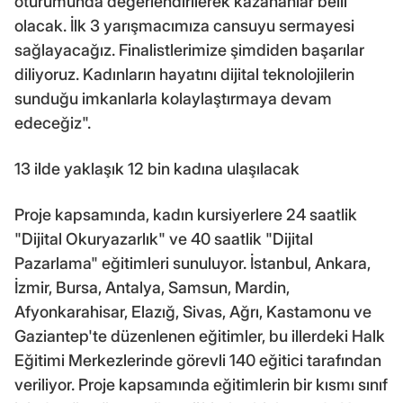
oturumunda değerlendirilerek kazananlar belli
olacak. İlk 3 yarışmacımıza cansuyu sermayesi
sağlayacağız. Finalistlerimize şimdiden başarılar
diliyoruz. Kadınların hayatını dijital teknolojilerin
sunduğu imkanlarla kolaylaştırmaya devam
edeceğiz".
13 ilde yaklaşık 12 bin kadına ulaşılacak
Proje kapsamında, kadın kursiyerlere 24 saatlik
"Dijital Okuryazarlık" ve 40 saatlik "Dijital
Pazarlama" eğitimleri sunuluyor. İstanbul, Ankara,
İzmir, Bursa, Antalya, Samsun, Mardin,
Afyonkarahisar, Elazığ, Sivas, Ağrı, Kastamonu ve
Gaziantep'te düzenlenen eğitimler, bu illerdeki Halk
Eğitimi Merkezlerinde görevli 140 eğitici tarafından
veriliyor. Proje kapsamında eğitimlerin bir kısmı sınıf