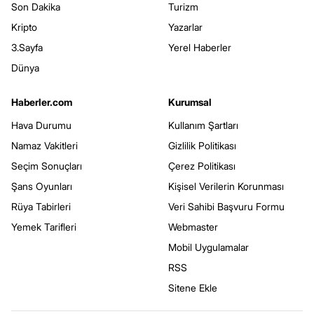
Son Dakika
Turizm
Kripto
Yazarlar
3.Sayfa
Yerel Haberler
Dünya
Haberler.com
Kurumsal
Hava Durumu
Kullanım Şartları
Namaz Vakitleri
Gizlilik Politikası
Seçim Sonuçları
Çerez Politikası
Şans Oyunları
Kişisel Verilerin Korunması
Rüya Tabirleri
Veri Sahibi Başvuru Formu
Yemek Tarifleri
Webmaster
Mobil Uygulamalar
RSS
Sitene Ekle