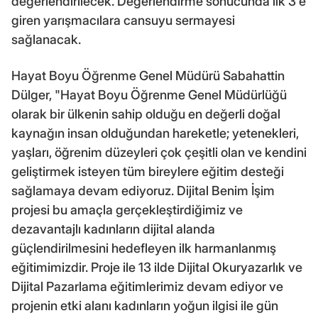
değerlendirilecek. Değerlendirme sonucunda ilk 3'e
giren yarışmacılara cansuyu sermayesi
sağlanacak.
Hayat Boyu Öğrenme Genel Müdürü Sabahattin
Dülger, "Hayat Boyu Öğrenme Genel Müdürlüğü
olarak bir ülkenin sahip olduğu en değerli doğal
kaynağın insan olduğundan hareketle; yetenekleri,
yaşları, öğrenim düzeyleri çok çeşitli olan ve kendini
geliştirmek isteyen tüm bireylere eğitim desteği
sağlamaya devam ediyoruz. Dijital Benim İşim
projesi bu amaçla gerçekleştirdiğimiz ve
dezavantajlı kadınların dijital alanda
güçlendirilmesini hedefleyen ilk harmanlanmış
eğitimimizdir. Proje ile 13 ilde Dijital Okuryazarlık ve
Dijital Pazarlama eğitimlerimiz devam ediyor ve
projenin etki alanı kadınların yoğun ilgisi ile gün