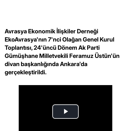
Avrasya Ekonomik İlişkiler Derneği
EkoAvrasya'nın 7'nci Olağan Genel Kurul
Toplantısı, 24'üncü Dönem Ak Parti
Gümüşhane Milletvekili Feramuz Üstün'ün
divan başkanlığında Ankara'da
gerçekleştirildi.