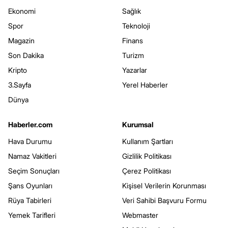
Ekonomi
Sağlık
Spor
Teknoloji
Magazin
Finans
Son Dakika
Turizm
Kripto
Yazarlar
3.Sayfa
Yerel Haberler
Dünya
Haberler.com
Kurumsal
Hava Durumu
Kullanım Şartları
Namaz Vakitleri
Gizlilik Politikası
Seçim Sonuçları
Çerez Politikası
Şans Oyunları
Kişisel Verilerin Korunması
Rüya Tabirleri
Veri Sahibi Başvuru Formu
Yemek Tarifleri
Webmaster