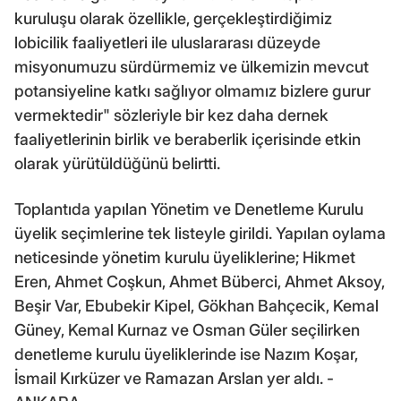
kuruluşu olarak özellikle, gerçekleştirdiğimiz
lobicilik faaliyetleri ile uluslararası düzeyde
misyonumuzu sürdürmemiz ve ülkemizin mevcut
potansiyeline katkı sağlıyor olmamız bizlere gurur
vermektedir" sözleriyle bir kez daha dernek
faaliyetlerinin birlik ve beraberlik içerisinde etkin
olarak yürütüldüğünü belirtti.
Toplantıda yapılan Yönetim ve Denetleme Kurulu
üyelik seçimlerine tek listeyle girildi. Yapılan oylama
neticesinde yönetim kurulu üyeliklerine; Hikmet
Eren, Ahmet Coşkun, Ahmet Büberci, Ahmet Aksoy,
Beşir Var, Ebubekir Kipel, Gökhan Bahçecik, Kemal
Güney, Kemal Kurnaz ve Osman Güler seçilirken
denetleme kurulu üyeliklerinde ise Nazım Koşar,
İsmail Kırküzer ve Ramazan Arslan yer aldı. -