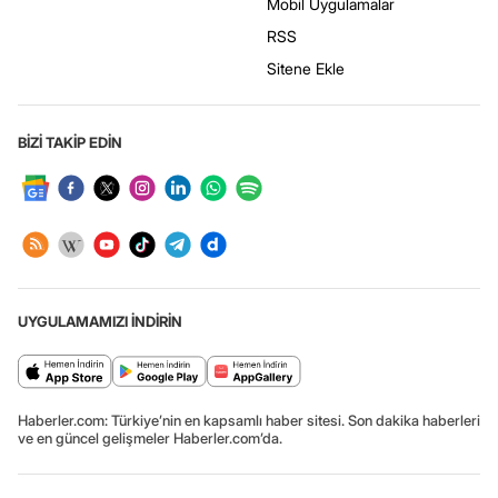
Mobil Uygulamalar
RSS
Sitene Ekle
BİZİ TAKİP EDİN
UYGULAMAMIZI İNDİRİN
Haberler.com: Türkiye’nin en kapsamlı haber sitesi. Son dakika haberleri
ve en güncel gelişmeler Haberler.com’da.