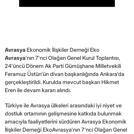
Avrasya
Ekonomik İlişkiler Derneği Eko
Avrasya
'nın 7'nci Olağan Genel Kurul Toplantısı,
24'üncü Dönem Ak Parti Gümüşhane Milletvekili
Feramuz Üstün'ün divan başkanlığında Ankara'da
gerçekleştirildi. Kurulda mevcut başkan Hikmet
Eren ile devam kararı alındı.
Türkiye ile Avrasya ülkeleri arasındaki iyi niyet ve
dostluk ortamının gelişmesine katkıda bulunmak
amacıyla faaliyetlerini sürdüren Avrasya Ekonomik
İlişkiler Derneği EkoAvrasya'nın 7'nci Olağan Genel