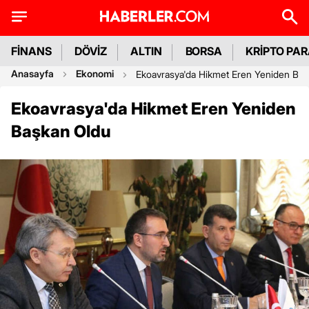
FİNANS
DÖVİZ
ALTIN
BORSA
KRİPTO PA
Anasayfa
Ekonomi
Ekoavrasya'da Hikmet Eren Yeniden Ba
Ekoavrasya'da Hikmet Eren Yeniden
Başkan Oldu