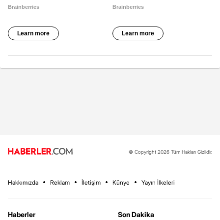
© Copyright 2026 Tüm Hakları Gizlidir.
Hakkımızda
Reklam
İletişim
Künye
Yayın İlkeleri
Haberler
Son Dakika