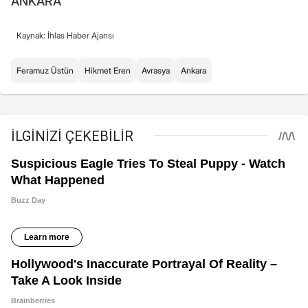
ANKARA
Kaynak: İhlas Haber Ajansı
Feramuz Üstün
Hikmet Eren
Avrasya
Ankara