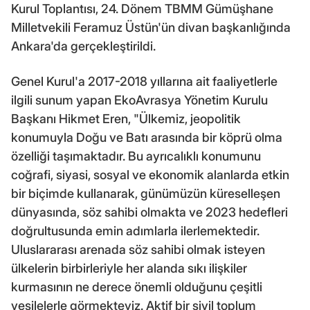
Kurul Toplantısı, 24. Dönem TBMM Gümüşhane
Milletvekili Feramuz Üstün'ün divan başkanlığında
Ankara'da gerçekleştirildi.
Genel Kurul'a 2017-2018 yıllarına ait faaliyetlerle
ilgili sunum yapan EkoAvrasya Yönetim Kurulu
Başkanı Hikmet Eren, "Ülkemiz, jeopolitik
konumuyla Doğu ve Batı arasında bir köprü olma
özelliği taşımaktadır. Bu ayrıcalıklı konumunu
coğrafi, siyasi, sosyal ve ekonomik alanlarda etkin
bir biçimde kullanarak, günümüzün küreselleşen
dünyasında, söz sahibi olmakta ve 2023 hedefleri
doğrultusunda emin adımlarla ilerlemektedir.
Uluslararası arenada söz sahibi olmak isteyen
ülkelerin birbirleriyle her alanda sıkı ilişkiler
kurmasının ne derece önemli olduğunu çeşitli
vesilelerle görmekteyiz. Aktif bir sivil toplum