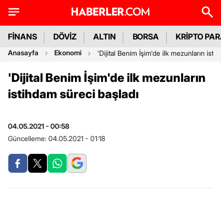
FİNANS
DÖVİZ
ALTIN
BORSA
KRİPTO PA
Anasayfa
Ekonomi
'Dijital Benim İşim'de ilk mezunların isti
'Dijital Benim İşim'de ilk mezunların
istihdam süreci başladı
04.05.2021 - 00:58
Güncelleme:
04.05.2021 - 01:18