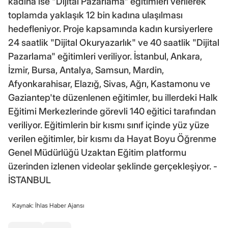
kadına ise "Dijital Pazarlama" eğitimleri verilerek
toplamda yaklaşık 12 bin kadına ulaşılması
hedefleniyor. Proje kapsamında kadın kursiyerlere
24 saatlik "Dijital Okuryazarlık" ve 40 saatlik "Dijital
Pazarlama" eğitimleri veriliyor. İstanbul, Ankara,
İzmir, Bursa, Antalya, Samsun, Mardin,
Afyonkarahisar, Elazığ, Sivas, Ağrı, Kastamonu ve
Gaziantep'te düzenlenen eğitimler, bu illerdeki Halk
Eğitimi Merkezlerinde görevli 140 eğitici tarafından
veriliyor. Eğitimlerin bir kısmı sınıf içinde yüz yüze
verilen eğitimler, bir kısmı da Hayat Boyu Öğrenme
Genel Müdürlüğü Uzaktan Eğitim platformu
üzerinden izlenen videolar şeklinde gerçekleşiyor. -
İSTANBUL
Kaynak: İhlas Haber Ajansı