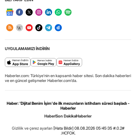
UYGULAMAMIZI İNDİRİN
Haberler.com: Türkiye’nin en kapsamlı haber sitesi. Son dakika haberleri
ve en güncel gelişmeler Haberler.com’da.
Haber: 'Dijital Benim İşim'de ilk mezunların istihdam süreci başladı -
Haberler
Haber
Son Dakika
Haberler
Gizlilik ve çerez ayarları
[Hata Bildir]
08.08.2026 05:45:35 #.0.2#
.HCFOK.