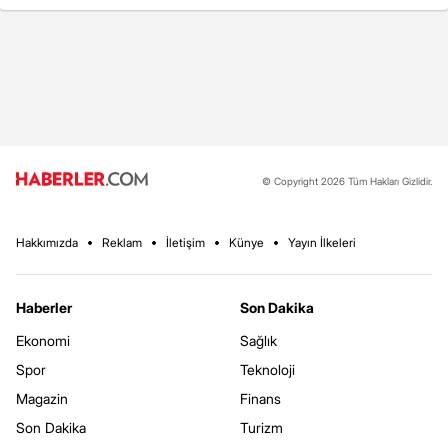
© Copyright 2026 Tüm Hakları Gizlidir.
Hakkımızda
Reklam
İletişim
Künye
Yayın İlkeleri
Haberler
Son Dakika
Ekonomi
Sağlık
Spor
Teknoloji
Magazin
Finans
Son Dakika
Turizm