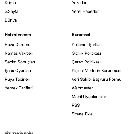
Kripto
Yazarlar
3.Sayfa
Yerel Haberler
Dünya
Haberler.com
Kurumsal
Hava Durumu
Kullanım Şartları
Namaz Vakitleri
Gizlilik Politikası
Seçim Sonuçları
Çerez Politikası
Şans Oyunları
Kişisel Verilerin Korunması
Rüya Tabirleri
Veri Sahibi Başvuru Formu
Yemek Tarifleri
Webmaster
Mobil Uygulamalar
RSS
Sitene Ekle
BİZİ TAKİP EDİN