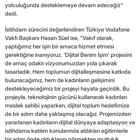
yolculuğunda desteklemeye devam edeceğiz"
dedi.
İstihdam sürecini değerlendiren Türkiye Vodafone
Vakfı Başkanı Hasan Süel ise, "Vakıf olarak,
yaptığımız her işin bir amaca hizmet etmesi
gerektiğine inanıyoruz. 'Dijital Benim İşim' projesini
de amaç odaklı vizyonumuzdan yola çıkarak
tasarladık. Hem toplumun dijitalleşmesine katkıda
bulunacağımız, hem de kadınların gelişimini
destekleyeceğimiz bir projeyi hayata geçirdik. Bu
projeyle, teknolojinin gücünü kullanarak kadınları
meslek sahibi yaparken, dijital toplum hedefimize
de bir adım daha yaklaşmış olacağız. Projemizden
yararlanan kadınların dijital dünyaya adaptasyon ve
istihdama katılım konularında aldıkları eğitimlerle
bir adım önde olduklarını görmekten mutluluk