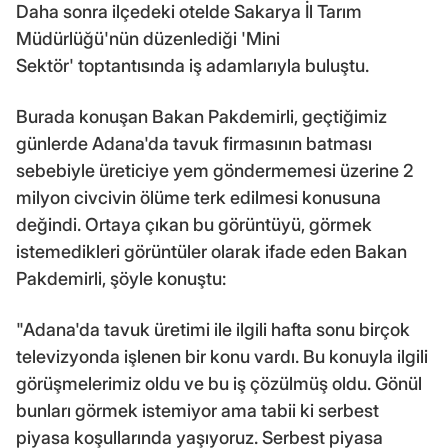
Daha sonra ilçedeki otelde Sakarya İl Tarım
Müdürlüğü'nün düzenlediği 'Mini
Sektör' toptantısında iş adamlarıyla buluştu.
Burada konuşan Bakan Pakdemirli, geçtiğimiz
günlerde Adana'da tavuk firmasının batması
sebebiyle üreticiye yem göndermemesi üzerine 2
milyon civcivin ölüme terk edilmesi konusuna
değindi. Ortaya çıkan bu görüntüyü, görmek
istemedikleri görüntüler olarak ifade eden Bakan
Pakdemirli, şöyle konuştu:
"Adana'da tavuk üretimi ile ilgili hafta sonu birçok
televizyonda işlenen bir konu vardı. Bu konuyla ilgili
görüşmelerimiz oldu ve bu iş çözülmüş oldu. Gönül
bunları görmek istemiyor ama tabii ki serbest
piyasa koşullarında yaşıyoruz. Serbest piyasa