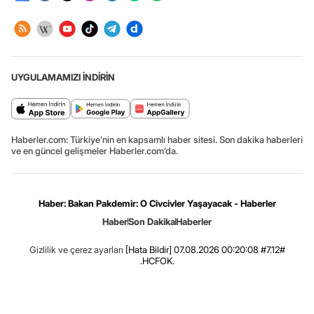
UYGULAMAMIZI İNDİRİN
Haberler.com: Türkiye’nin en kapsamlı haber sitesi. Son dakika haberleri
ve en güncel gelişmeler Haberler.com’da.
Haber: Bakan Pakdemir: O Civcivler Yaşayacak - Haberler
Haber
Son Dakika
Haberler
Gizlilik ve çerez ayarları
[Hata Bildir]
07.08.2026 00:20:08 #7.12#
.HCFOK.