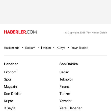
© Copyright 2026 Tüm Hakları Gizlidir.
Hakkımızda
Reklam
İletişim
Künye
Yayın İlkeleri
Haberler
Son Dakika
Ekonomi
Sağlık
Spor
Teknoloji
Magazin
Finans
Son Dakika
Turizm
Kripto
Yazarlar
3.Sayfa
Yerel Haberler