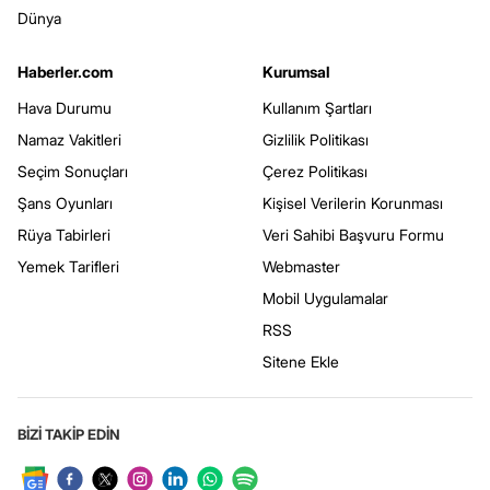
Dünya
Haberler.com
Kurumsal
Hava Durumu
Kullanım Şartları
Namaz Vakitleri
Gizlilik Politikası
Seçim Sonuçları
Çerez Politikası
Şans Oyunları
Kişisel Verilerin Korunması
Rüya Tabirleri
Veri Sahibi Başvuru Formu
Yemek Tarifleri
Webmaster
Mobil Uygulamalar
RSS
Sitene Ekle
BİZİ TAKİP EDİN