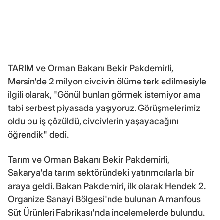
TARIM ve Orman Bakanı Bekir Pakdemirli,
Mersin'de 2 milyon civcivin ölüme terk edilmesiyle
ilgili olarak, "Gönül bunları görmek istemiyor ama
tabi serbest piyasada yaşıyoruz. Görüşmelerimiz
oldu bu iş çözüldü, civcivlerin yaşayacağını
öğrendik" dedi.
Tarım ve Orman Bakanı Bekir Pakdemirli,
Sakarya'da tarım sektöründeki yatırımcılarla bir
araya geldi. Bakan Pakdemiri, ilk olarak Hendek 2.
Organize Sanayi Bölgesi'nde bulunan Almanfous
Süt Ürünleri Fabrikası'nda incelemelerde bulundu.