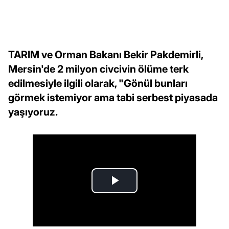
TARIM ve Orman Bakanı Bekir Pakdemirli,
Mersin'de 2 milyon civcivin ölüme terk
edilmesiyle ilgili olarak, "Gönül bunları
görmek istemiyor ama tabi serbest piyasada
yaşıyoruz.