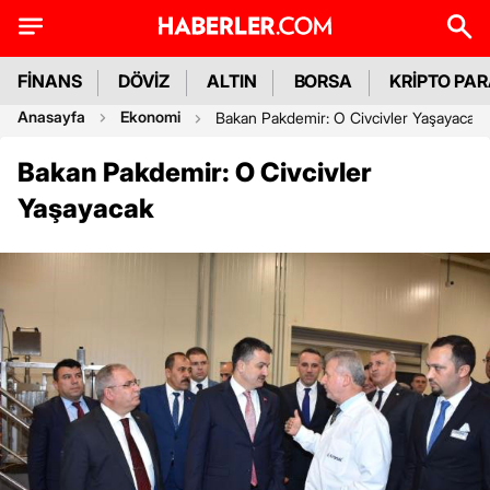
FİNANS
DÖVİZ
ALTIN
BORSA
KRİPTO PA
Anasayfa
Ekonomi
Bakan Pakdemir: O Civcivler Yaşayacak
Bakan Pakdemir: O Civcivler
Yaşayacak