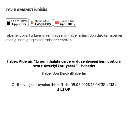
UYGULAMAMIZI İNDİRİN
Haberler.com: Türkiye’nin en kapsamlı haber sitesi. Son dakika haberleri
ve en güncel gelişmeler Haberler.com’da.
Haber: Aldemir: "Limon ithalatında vergi düzenlemesi hem üreticiyi
hem tüketiciyi koruyacak" - Haberler
Haber
Son Dakika
Haberler
Gizlilik ve çerez ayarları
[Hata Bildir]
08.08.2026 18:04:38 #7.13#
.HCFOK.