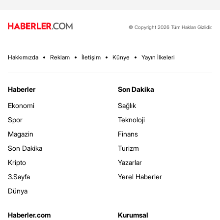
© Copyright 2026 Tüm Hakları Gizlidir.
Hakkımızda
Reklam
İletişim
Künye
Yayın İlkeleri
Haberler
Son Dakika
Ekonomi
Sağlık
Spor
Teknoloji
Magazin
Finans
Son Dakika
Turizm
Kripto
Yazarlar
3.Sayfa
Yerel Haberler
Dünya
Haberler.com
Kurumsal