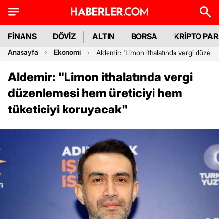
FİNANS
DÖVİZ
ALTIN
BORSA
KRİPTO PA
Anasayfa
Ekonomi
Aldemir: 'Limon ithalatında vergi düzenl
Aldemir: "Limon ithalatında vergi
düzenlemesi hem üreticiyi hem
tüketiciyi koruyacak"