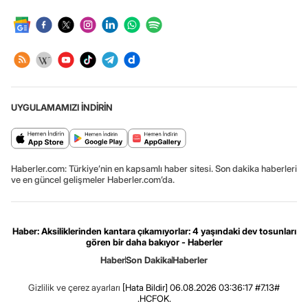
UYGULAMAMIZI İNDİRİN
Haberler.com: Türkiye’nin en kapsamlı haber sitesi. Son dakika haberleri
ve en güncel gelişmeler Haberler.com’da.
Haber: Aksiliklerinden kantara çıkamıyorlar: 4 yaşındaki dev tosunları
gören bir daha bakıyor - Haberler
Haber
Son Dakika
Haberler
Gizlilik ve çerez ayarları
[Hata Bildir]
06.08.2026 03:36:17 #7.13#
.HCFOK.