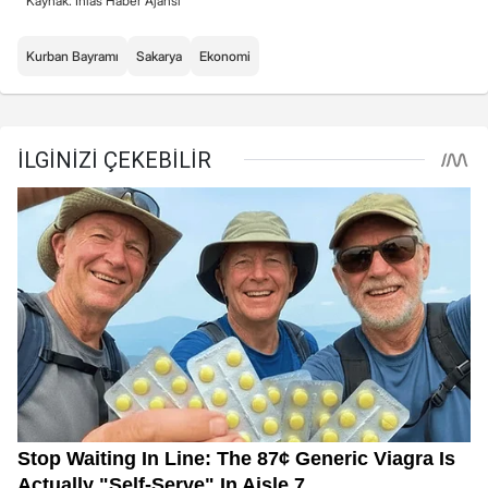
Kaynak: İhlas Haber Ajansı
Kurban Bayramı
Sakarya
Ekonomi