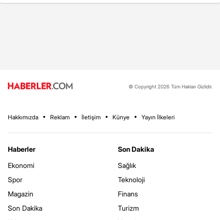
© Copyright 2026 Tüm Hakları Gizlidir.
Hakkımızda
Reklam
İletişim
Künye
Yayın İlkeleri
Haberler
Son Dakika
Ekonomi
Sağlık
Spor
Teknoloji
Magazin
Finans
Son Dakika
Turizm