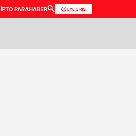
İPTO PARA
HABER
ÜYE GİRİŞİ