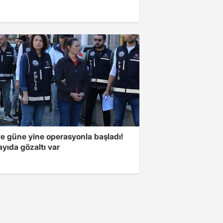
ye güne yine operasyonla başladı!
yıda gözaltı var