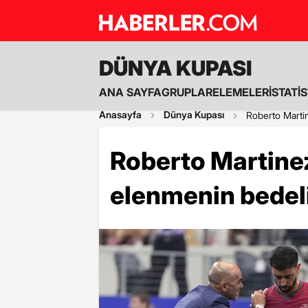
DÜNYA KUPASI
ANA SAYFA
GRUPLAR
ELEMELER
İSTATİ
Anasayfa
Dünya Kupası
Roberto Marti
Roberto Martine
elenmenin bedeli