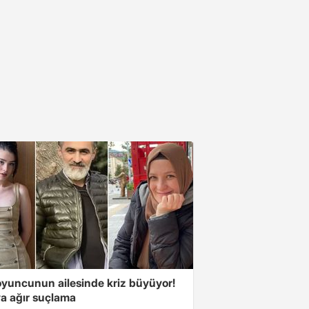
oyuncunun ailesinde kriz büyüyor!
a ağır suçlama