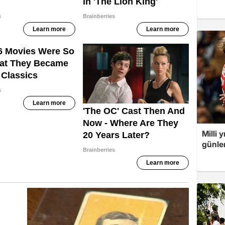
Milli 
günler