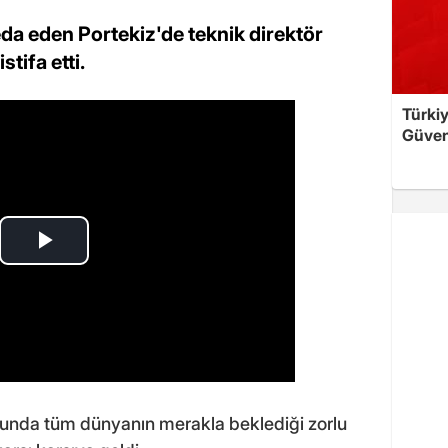
a eden Portekiz'de teknik direktör
tifa etti.
Türkiy
Güven
unda tüm dünyanın merakla beklediği zorlu