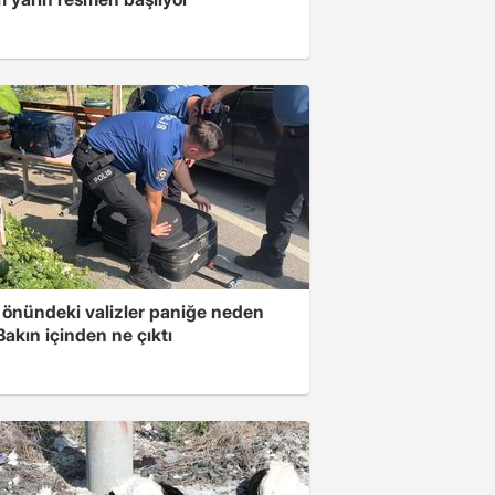
k önündeki valizler paniğe neden
Bakın içinden ne çıktı