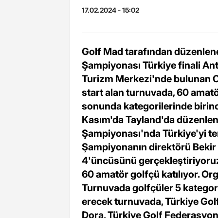
17.02.2024 - 15:02
Golf Mad tarafından düzenlen
Şampiyonası Türkiye finali Anta
Turizm Merkezi'nde bulunan Cu
start alan turnuvada, 60 amat
sonunda kategorilerinde birin
Kasım'da Tayland'da düzenle
Şampiyonası'nda Türkiye'yi t
Şampiyonanın direktörü Bekir Ka
4'üncüsünü gerçekleştiriyoru
60 amatör golfçü katılıyor. O
Turnuvada golfçüler 5 kategor
erecek turnuvada, Türkiye Go
Dora, Türkiye Golf Federasyo