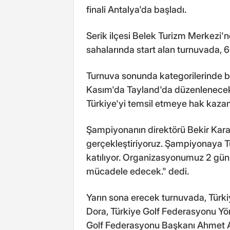
finali Antalya'da başladı.
Serik ilçesi Belek Turizm Merkezi'
sahalarında start alan turnuvada, 
Turnuva sonunda kategorilerinde b
Kasım'da Tayland'da düzenlenece
Türkiye'yi temsil etmeye hak kaza
Şampiyonanın direktörü Bekir Kara,
gerçekleştiriyoruz. Şampiyonaya T
katılıyor. Organizasyonumuz 2 gün
mücadele edecek." dedi.
Yarın sona erecek turnuvada, Tür
Dora, Türkiye Golf Federasyonu Yö
Golf Federasyonu Başkanı Ahmet 