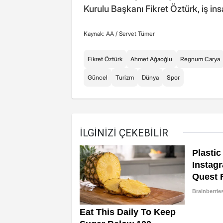
Kurulu Başkanı Fikret Öztürk, iş i
Kaynak: AA /
Servet Tümer
Fikret Öztürk
Ahmet Ağaoğlu
Regnum Carya
Güncel
Turizm
Dünya
Spor