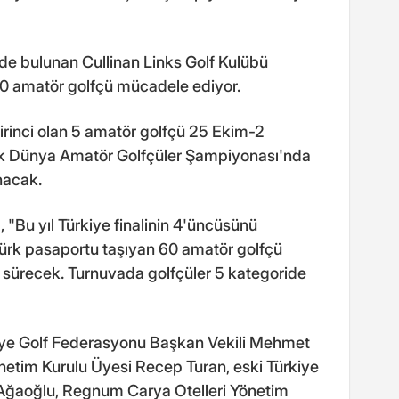
nde bulunan Cullinan Links Golf Kulübü
60 amatör golfçü mücadele ediyor.
irinci olan 5 amatör golfçü 25 Ekim-2
k Dünya Amatör Golfçüler Şampiyonası'nda
nacak.
 "Bu yıl Türkiye finalinin 4'üncüsünü
ürk pasaportu taşıyan 60 amatör golfçü
 sürecek. Turnuvada golfçüler 5 kategoride
kiye Golf Federasyonu Başkan Vekili Mehmet
netim Kurulu Üyesi Recep Turan, eski Türkiye
Ağaoğlu, Regnum Carya Otelleri Yönetim