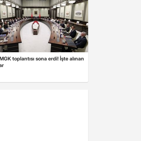
 MGK toplantısı sona erdi! İşte alınan
ar