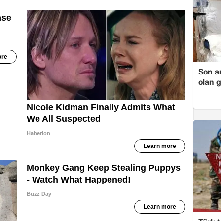
Son a
olan 