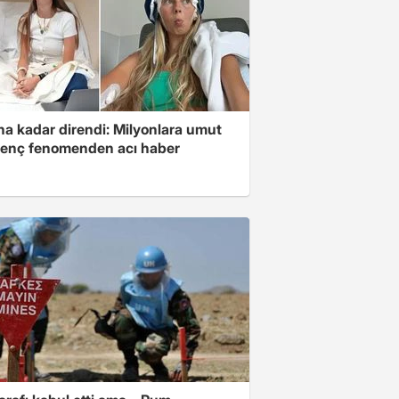
na kadar direndi: Milyonlara umut
genç fenomenden acı haber