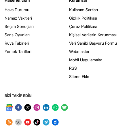
Haberler.com
Kurumsal
Hava Durumu
Kullanım Şartları
Namaz Vakitleri
Gizlilik Politikası
Seçim Sonuçları
Çerez Politikası
Şans Oyunları
Kişisel Verilerin Korunması
Rüya Tabirleri
Veri Sahibi Başvuru Formu
Yemek Tarifleri
Webmaster
Mobil Uygulamalar
RSS
Sitene Ekle
BİZİ TAKİP EDİN