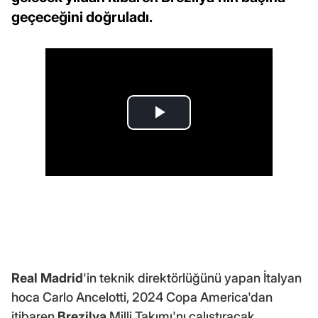
geçeceğini doğruladı.
Real Madrid
'in teknik direktörlüğünü yapan İtalyan
hoca Carlo Ancelotti, 2024 Copa America'dan
itibaren
Brezilya
Milli Takımı'nı çalıştıracak.