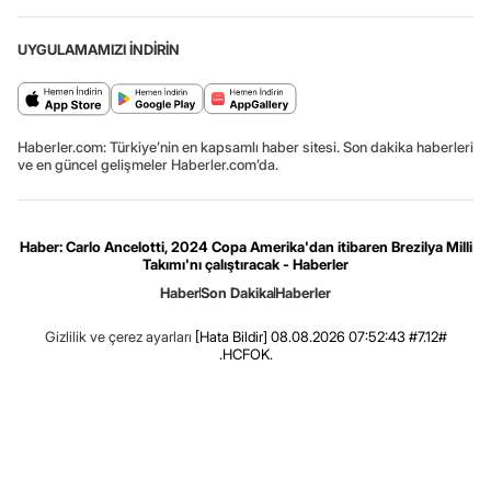
UYGULAMAMIZI İNDİRİN
Haberler.com: Türkiye’nin en kapsamlı haber sitesi. Son dakika haberleri
ve en güncel gelişmeler Haberler.com’da.
Haber: Carlo Ancelotti, 2024 Copa Amerika'dan itibaren Brezilya Milli
Takımı'nı çalıştıracak - Haberler
Haber
Son Dakika
Haberler
Gizlilik ve çerez ayarları
[Hata Bildir]
08.08.2026 07:52:43 #7.12#
.HCFOK.