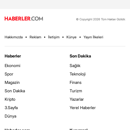
© Copyright 2026 Tüm Hakları Gizlidir.
Hakkımızda
Reklam
İletişim
Künye
Yayın İlkeleri
Haberler
Son Dakika
Ekonomi
Sağlık
Spor
Teknoloji
Magazin
Finans
Son Dakika
Turizm
Kripto
Yazarlar
3.Sayfa
Yerel Haberler
Dünya