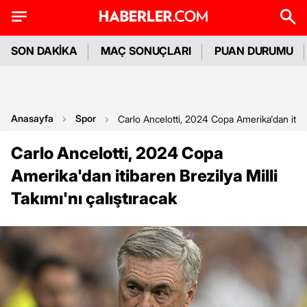
SON DAKİKA
MAÇ SONUÇLARI
PUAN DURUMU
Anasayfa
Spor
Carlo Ancelotti, 2024 Copa Amerika'dan itibare
Carlo Ancelotti, 2024 Copa
Amerika'dan itibaren Brezilya Milli
Takımı'nı çalıştıracak