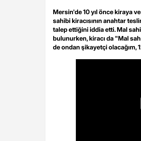
Mersin'de 10 yıl önce kiraya ve
sahibi kiracısının anahtar tes
talep ettiğini iddia etti. Mal s
bulunurken, kiracı da "Mal sah
de ondan şikayetçi olacağım, 1