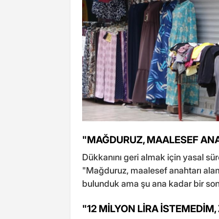
"MAĞDURUZ, MAALESEF ANA
Dükkanını geri almak için yasal süre
"Mağduruz, maalesef anahtarı ala
bulunduk ama şu ana kadar bir son
"12 MİLYON LİRA İSTEMEDİM