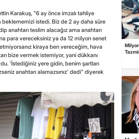
in Karakuş, "6 ay önce imzalı tahliye
beklememizi istedi. Biz de 2 ay daha süre
dip anahtarı teslim alacağız ama anahtarı
na para vereceksiniz ya da 12 milyon senet
Milyon
etmiyorsanız kiraya ben vereceğim, hava
Tazmin
tarı bize vermek istemiyor, yani dükkanı
du. 'İstediğiniz yere gidin, benim şartları
seniz anahtarı alamazsınız' dedi" diyerek