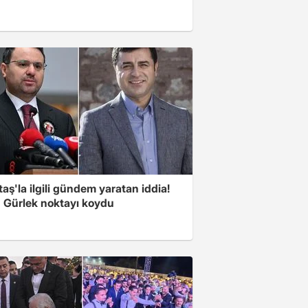
aş'la ilgili gündem yaratan iddia!
 Gürlek noktayı koydu