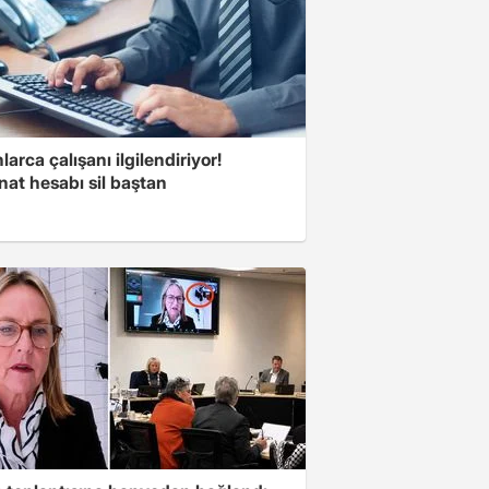
larca çalışanı ilgilendiriyor!
at hesabı sil baştan