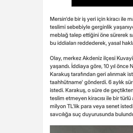
Mersin'de bir iş yeri için kiracı ile
teslimi sebebiyle gerginlik yaşanıy
meblağ talep ettiğini öne sürerek 
bu iddiaları reddederek, yasal haklar
Olay, merkez Akdeniz ilçesi Kuvayi M
yaşandı. İddiaya göre, 10 yıl önce N.
Karakuş tarafından geri alınmak ist
taahhütname' gönderdi. 6 aylık sür
istedi. Karakuş, o süre de geçtikte
teslim etmeyen kiracısı ile bir türl
milyon TL'lik para veya senet iste
savcılığa suç duyurusunda bulund