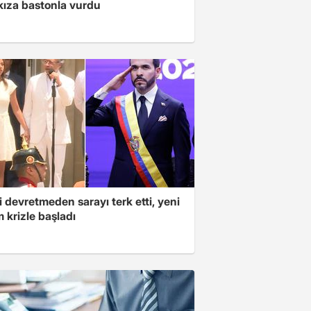
kıza bastonla vurdu
 devretmeden sarayı terk etti, yeni
 krizle başladı