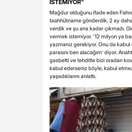
İSTEMİYOR"
Mağdur olduğunu ifade eden Fahrett
taahhütname gönderdik, 2 ay daha 
verdik ve şu ana kadar çıkmadı. Gi
vermek istemiyor. '12 milyon ya ba
yazmanız gerekiyor. Onu da kabul 
parasını ben alacağım' diyor. Anah
gasbetti ve tehditle bizi oradan kov
kabul ederseniz böyle, kabul etmez
yaşadıklarını anlattı.