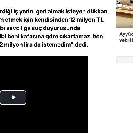
rdiği iş yerini geri almak isteyen dükkan
lim etmek için kendisinden 12 milyon TL
ahibi savcılığa suç duyurusunda
Ayyüce
ibi beni kafasına göre çıkartamaz, ben
vekili
2 milyon lira da istemedim" dedi.