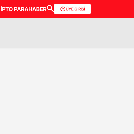
İPTO PARA
HABER
ÜYE GİRİŞİ