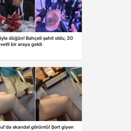
yle düğün! Bahçeli şahit oldu, 20
vetli bir araya geldi
ul'da skandal görüntü! Şort giyen