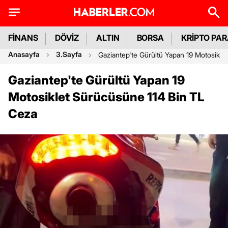
FİNANS
DÖVİZ
ALTIN
BORSA
KRİPTO PA
Anasayfa
3.Sayfa
Gaziantep'te Gürültü Yapan 19 Motosikle
Gaziantep'te Gürültü Yapan 19
Motosiklet Sürücüsüne 114 Bin TL
Ceza