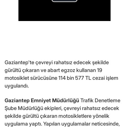
Gaziantep'te çevreyi rahatsız edecek şekilde
gürültü çıkaran ve abart egzoz kullanan 19
motosiklet sürücüsüne 114 bin 577 TL cezai işlem
uygulandı.
Gaziantep Emniyet Müdürlüğü
Trafik Denetleme
Şube Müdürlüğü ekipleri, çevreyi rahatsız edecek
şekilde gürültü çıkaran motosikletlere yönelik
uygulama yaptı. Yapılan uygulamalar neticesinde,