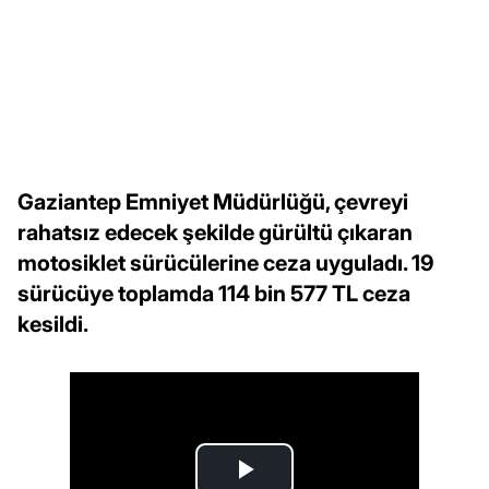
Gaziantep Emniyet Müdürlüğü, çevreyi
rahatsız edecek şekilde gürültü çıkaran
motosiklet sürücülerine ceza uyguladı. 19
sürücüye toplamda 114 bin 577 TL ceza
kesildi.