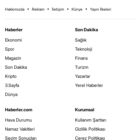
Hakkımızda
Reklam
İletişim
Künye
Yayın İlkeleri
Haberler
Son Dakika
Ekonomi
Sağlık
Spor
Teknoloji
Magazin
Finans
Son Dakika
Turizm
Kripto
Yazarlar
3.Sayfa
Yerel Haberler
Dünya
Haberler.com
Kurumsal
Hava Durumu
Kullanım Şartları
Namaz Vakitleri
Gizlilik Politikası
Seçim Sonuçları
Çerez Politikası