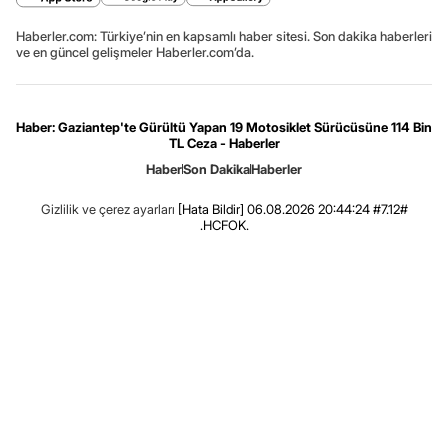
Haberler.com: Türkiye’nin en kapsamlı haber sitesi. Son dakika haberleri
ve en güncel gelişmeler Haberler.com’da.
Haber: Gaziantep'te Gürültü Yapan 19 Motosiklet Sürücüsüne 114 Bin
TL Ceza - Haberler
Haber
Son Dakika
Haberler
Gizlilik ve çerez ayarları
[Hata Bildir]
06.08.2026 20:44:24 #7.12#
.HCFOK.