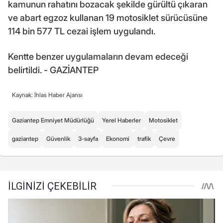
kamunun rahatını bozacak şekilde gürültü çıkaran
ve abart egzoz kullanan 19 motosiklet sürücüsüne
114 bin 577 TL cezai işlem uygulandı.
Kentte benzer uygulamaların devam edeceği
belirtildi. - GAZİANTEP
Kaynak: İhlas Haber Ajansı
Gaziantep Emniyet Müdürlüğü
Yerel Haberler
Motosiklet
gaziantep
Güvenlik
3-sayfa
Ekonomi
trafik
Çevre