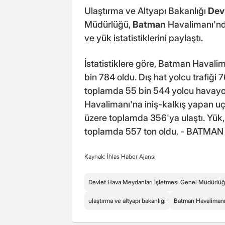
Ulaştırma ve Altyapı Bakanlığı
Dev
Müdürlüğü,
Batman
Havalimanı'nda
ve yük istatistiklerini paylaştı.
İstatistiklere göre, Batman Havalim
bin 784 oldu. Dış hat yolcu trafi
toplamda 55 bin 544 yolcu havayo
Havalimanı'na iniş-kalkış yapan uça
üzere toplamda 356'ya ulaştı. Yük, 
toplamda 557 ton oldu. - BATMAN
Kaynak: İhlas Haber Ajansı
Devlet Hava Meydanları İşletmesi Genel Müdürlü
ulaştırma ve altyapı bakanlığı
Batman Havaliman