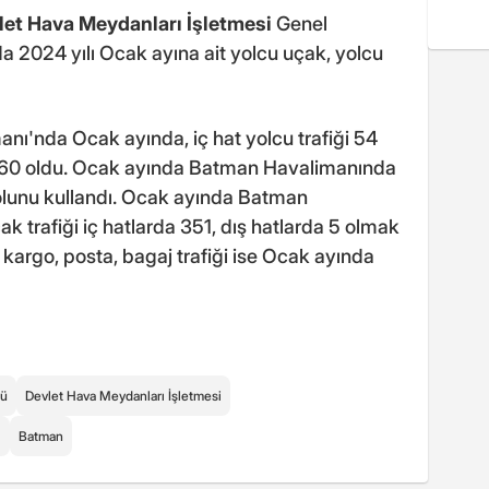
let Hava Meydanları İşletmesi
Genel
 2024 yılı Ocak ayına ait yolcu uçak, yolcu
anı'nda Ocak ayında, iç hat yolcu trafiği 54
ği 760 oldu. Ocak ayında Batman Havalimanında
lunu kullandı. Ocak ayında Batman
k trafiği iç hatlarda 351, dış hatlarda 5 olmak
kargo, posta, bagaj trafiği ise Ocak ayında
ğü
Devlet Hava Meydanları İşletmesi
ı
Batman