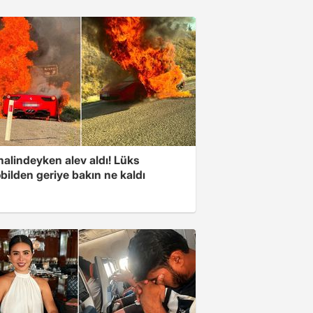
halindeyken alev aldı! Lüks
bilden geriye bakın ne kaldı