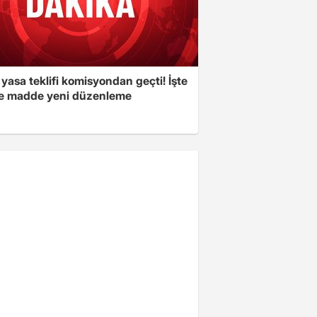
yasa teklifi komisyondan geçti! İşte
 madde yeni düzenleme