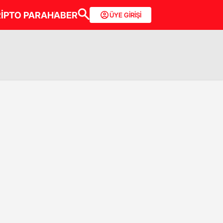
İPTO PARA
HABER
ÜYE GİRİŞİ