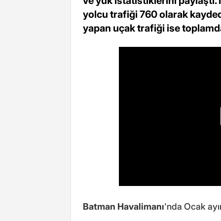
ve yük istatistiklerini paylaştı.
yolcu trafiği 760 olarak kayde
yapan uçak trafiği ise toplamd
Batman Havalimanı
'nda Ocak ayı