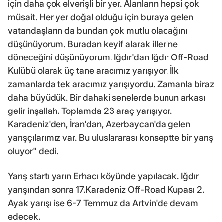
için daha çok elverişli bir yer. Alanların hepsi çok
müsait. Her yer doğal olduğu için buraya gelen
vatandaşların da bundan çok mutlu olacağını
düşünüyorum. Buradan keyif alarak illerine
döneceğini düşünüyorum. Iğdır'dan Iğdır Off-Road
Kulübü olarak üç tane aracımız yarışıyor. İlk
zamanlarda tek aracımız yarışıyordu. Zamanla biraz
daha büyüdük. Bir dahaki senelerde bunun arkası
gelir inşallah. Toplamda 23 araç yarışıyor.
Karadeniz'den, İran'dan, Azerbaycan'da gelen
yarışçılarımız var. Bu uluslararası konseptte bir yarış
oluyor" dedi.
Yarış startı yarın Erhacı köyünde yapılacak. Iğdır
yarışından sonra 17.Karadeniz Off-Road Kupası 2.
Ayak yarışı ise 6-7 Temmuz da Artvin'de devam
edecek.