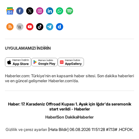
UYGULAMAMIZI İNDİRİN
Haberler.com: Türkiye’nin en kapsamlı haber sitesi. Son dakika haberleri
ve en güncel gelişmeler Haberler.com’da.
Haber: 17. Karadeniz Offroad Kupası 1. Ayak için Iğdır'da seremonik
start verildi - Haberler
Haber
Son Dakika
Haberler
Gizlilik ve çerez ayarları
[Hata Bildir]
06.08.2026 11:51:28 #7.13# .HCFOK.