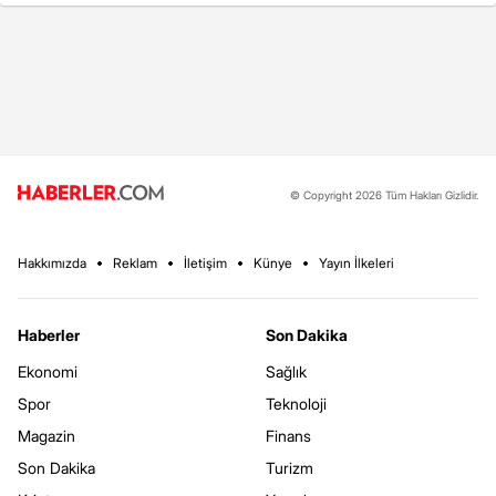
© Copyright 2026 Tüm Hakları Gizlidir.
Hakkımızda
Reklam
İletişim
Künye
Yayın İlkeleri
Haberler
Son Dakika
Ekonomi
Sağlık
Spor
Teknoloji
Magazin
Finans
Son Dakika
Turizm