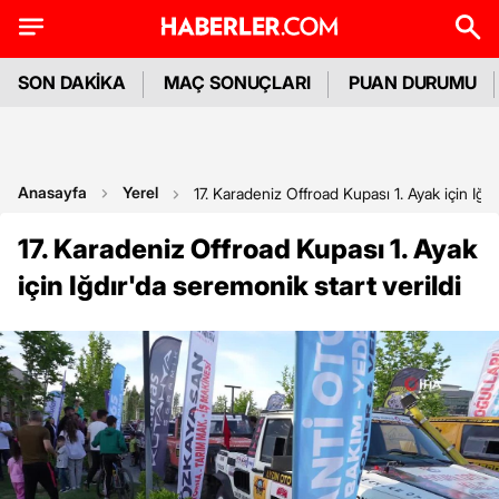
SON DAKİKA
MAÇ SONUÇLARI
PUAN DURUMU
Anasayfa
Yerel
17. Karadeniz Offroad Kupası 1. Ayak için Iğdı
17. Karadeniz Offroad Kupası 1. Ayak
için Iğdır'da seremonik start verildi