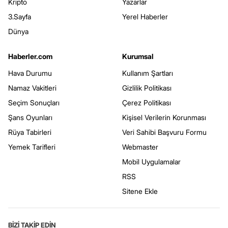
Kripto
Yazarlar
3.Sayfa
Yerel Haberler
Dünya
Haberler.com
Kurumsal
Hava Durumu
Kullanım Şartları
Namaz Vakitleri
Gizlilik Politikası
Seçim Sonuçları
Çerez Politikası
Şans Oyunları
Kişisel Verilerin Korunması
Rüya Tabirleri
Veri Sahibi Başvuru Formu
Yemek Tarifleri
Webmaster
Mobil Uygulamalar
RSS
Sitene Ekle
BİZİ TAKİP EDİN