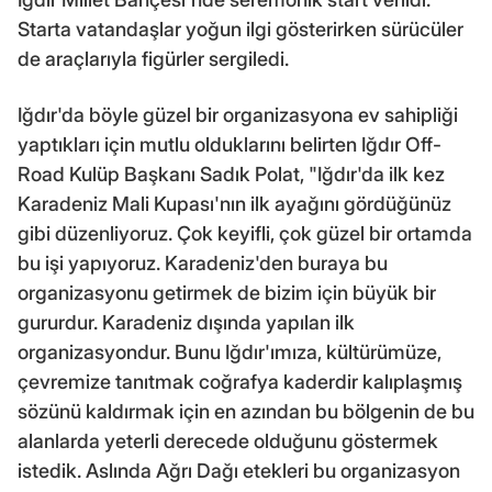
Starta vatandaşlar yoğun ilgi gösterirken sürücüler
de araçlarıyla figürler sergiledi.
Iğdır'da böyle güzel bir organizasyona ev sahipliği
yaptıkları için mutlu olduklarını belirten Iğdır Off-
Road Kulüp Başkanı Sadık Polat, "Iğdır'da ilk kez
Karadeniz Mali Kupası'nın ilk ayağını gördüğünüz
gibi düzenliyoruz. Çok keyifli, çok güzel bir ortamda
bu işi yapıyoruz. Karadeniz'den buraya bu
organizasyonu getirmek de bizim için büyük bir
gururdur. Karadeniz dışında yapılan ilk
organizasyondur. Bunu Iğdır'ımıza, kültürümüze,
çevremize tanıtmak coğrafya kaderdir kalıplaşmış
sözünü kaldırmak için en azından bu bölgenin de bu
alanlarda yeterli derecede olduğunu göstermek
istedik. Aslında Ağrı Dağı etekleri bu organizasyon