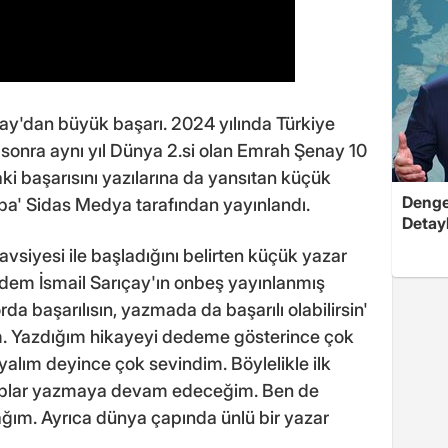
nay'dan büyük başarı. 2024 yılında Türkiye
onra aynı yıl Dünya 2.si olan Emrah Şenay 10
ki başarısını yazılarına da yansıtan küçük
Dengel
aba' Sidas Medya tarafından yayınlandı.
Detayl
vsiyesi ile başladığını belirten küçük yazar
edem İsmail Sarıçay'ın onbeş yayınlanmış
a başarılısın, yazmada da başarılı olabilirsin'
. Yazdığım hikayeyi dedeme gösterince çok
yalım deyince çok sevindim. Böylelikle ilk
itaplar yazmaya devam edeceğim. Ben de
ğım. Ayrıca dünya çapında ünlü bir yazar