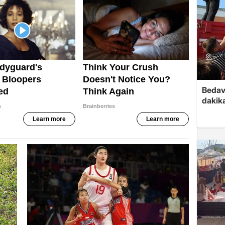
Bedav
dakika