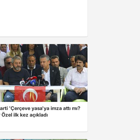
arti 'Çerçeve yasa'ya imza attı mı?
Özel ilk kez açıkladı