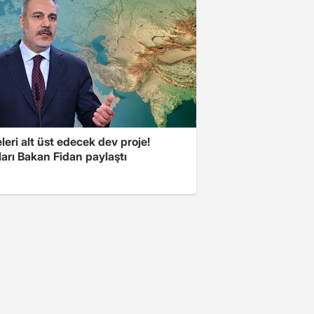
eri alt üst edecek dev proje!
arı Bakan Fidan paylaştı