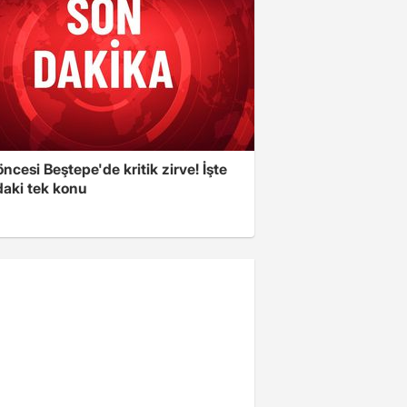
cesi Beştepe'de kritik zirve! İşte
aki tek konu