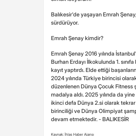
Balıkesir'de yaşayan Emrah Şenay, s
sürdürüyor.
Emrah Şenay kimdir?
Emrah Şenay 2016 yılında İstanbul
Burhan Erdayı İlkokulunda 1. sınıfa
kayıt yaptırdı. Elde ettiği başarılar
2024 yılında Türkiye birincisi olar
düzenlenen Dünya Çocuk Fitness 
madalya aldı. 2025 yılında da yin
ikinci defa Dünya 2.si olarak tekr
birinciliği ve Dünya Olimpiyat şam
devam etmektedir. - BALIKESİR
Kaynak: İhlas Haber Ajansı