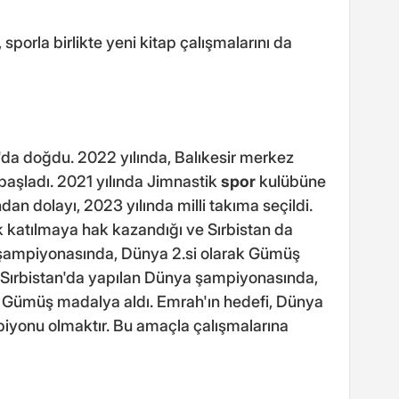
porla birlikte yeni kitap çalışmalarını da
'da doğdu. 2022 yılında, Balıkesir merkez
 başladı. 2021 yılında Jimnastik
spor
kulübüne
ından dolayı, 2023 yılında milli takıma seçildi.
ak katılmaya hak kazandığı ve Sırbistan da
şampiyonasında, Dünya 2.si olarak Gümüş
e Sırbistan'da yapılan Dünya şampiyonasında,
ar Gümüş madalya aldı. Emrah'ın hedefi, Dünya
piyonu olmaktır. Bu amaçla çalışmalarına