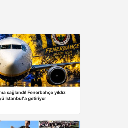
ma sağlandı! Fenerbahçe yıldız
ü İstanbul'a getiriyor