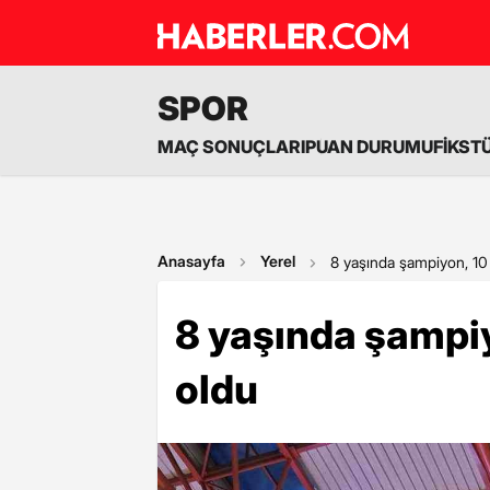
SPOR
MAÇ SONUÇLARI
PUAN DURUMU
FİKST
Anasayfa
Yerel
8 yaşında şampiyon, 10
8 yaşında şampiy
oldu