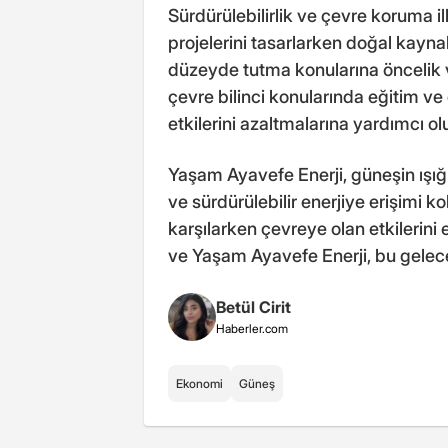
Sürdürülebilirlik ve çevre koruma 
projelerini tasarlarken doğal kayn
düzeyde tutma konularına öncelik ve
çevre bilinci konularında eğitim ve
etkilerini azaltmalarına yardımcı ol
Yaşam Ayavefe Enerji, güneşin ışığı
ve sürdürülebilir enerjiye erişimi kol
karşılarken çevreye olan etkilerini 
ve Yaşam Ayavefe Enerji, bu gelece
Betül Cirit
Haberler.com
Ekonomi
Güneş