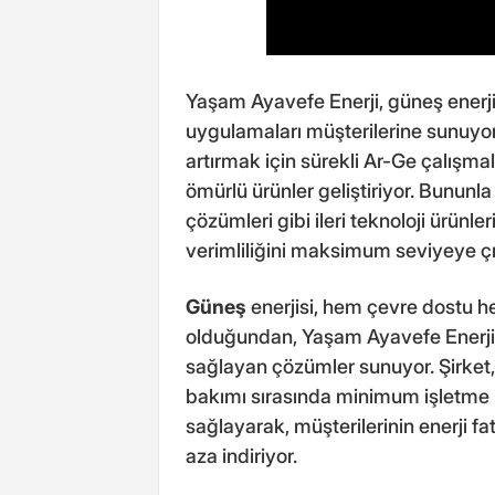
Yaşam Ayavefe Enerji
, güneş enerji
uygulamaları müşterilerine sunuyor. 
artırmak için sürekli Ar-Ge çalışma
ömürlü ürünler geliştiriyor. Bununla 
çözümleri gibi ileri teknoloji ürünle
verimliliğini maksimum seviyeye çı
Güneş
enerjisi, hem çevre dostu h
olduğundan, Yaşam Ayavefe Enerji, 
sağlayan çözümler sunuyor. Şirket,
bakımı sırasında minimum işletme m
sağlayarak, müşterilerinin enerji fat
aza indiriyor.