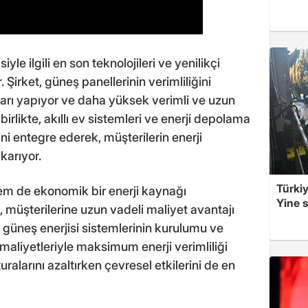
siyle ilgili en son teknolojileri ve yenilikçi
Şirket, güneş panellerinin verimliliğini
ları yapıyor ve daha yüksek verimli ve uzun
birlikte, akıllı ev sistemleri ve enerji depolama
rini entegre ederek, müşterilerin enerji
karıyor.
Türkiy
em de ekonomik bir enerji kaynağı
Yine s
müşterilerine uzun vadeli maliyet avantajı
 güneş enerjisi sistemlerinin kurulumu ve
aliyetleriyle maksimum enerji verimliliği
uralarını azaltırken çevresel etkilerini de en