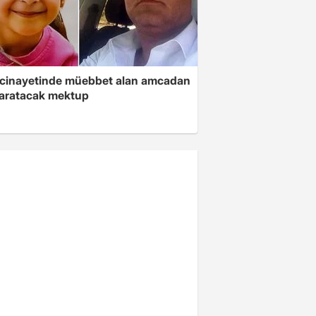
 cinayetinde müebbet alan amcadan
yaratacak mektup