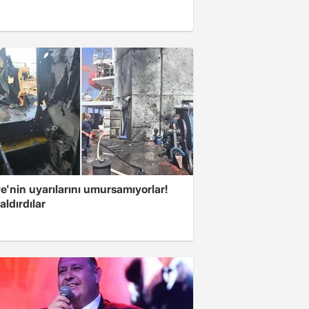
e'nin uyarılarını umursamıyorlar!
aldırdılar