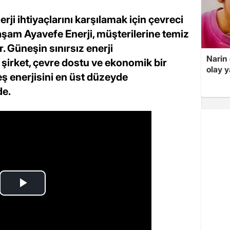
rji ihtiyaçlarını karşılamak için çevreci
aşam Ayavefe Enerji, müşterilerine temiz
r. Güneşin sınırsız enerji
Narin
şirket, çevre dostu ve ekonomik bir
olay 
ş enerjisini en üst düzeyde
de.