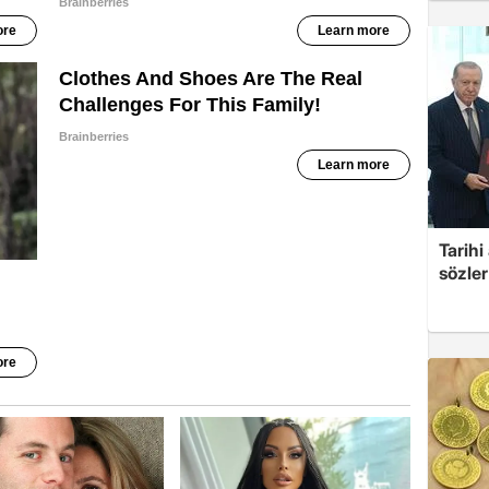
Tarih
sözler