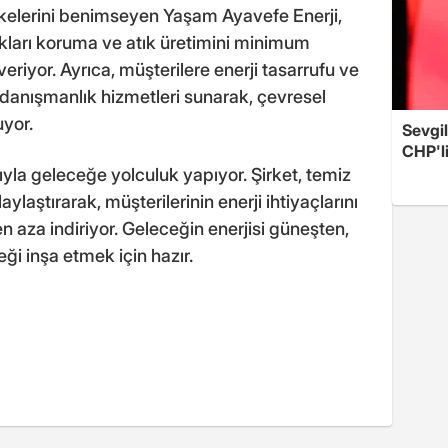
ilkelerini benimseyen Yaşam Ayavefe Enerji,
akları koruma ve atık üretimini minimum
riyor. Ayrıca, müşterilere enerji tasarrufu ve
 danışmanlık hizmetleri sunarak, çevresel
uyor.
Sevgil
CHP'l
yla geleceğe yolculuk yapıyor. Şirket, temiz
aylaştırarak, müşterilerinin enerji ihtiyaçlarını
en aza indiriyor. Geleceğin enerjisi güneşten,
ği inşa etmek için hazır.