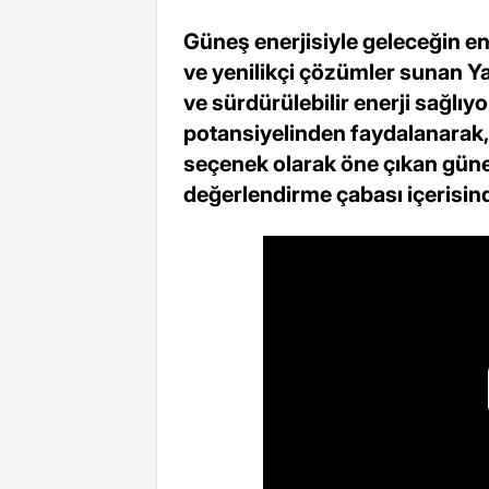
Güneş enerjisiyle geleceğin ene
ve yenilikçi çözümler sunan Y
ve sürdürülebilir enerji sağlıyo
potansiyelinden faydalanarak, 
seçenek olarak öne çıkan güne
değerlendirme çabası içerisin