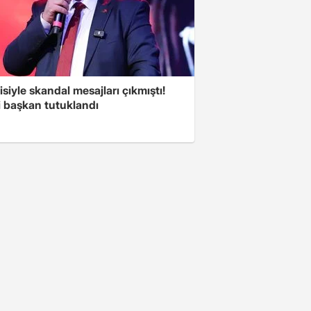
isiyle skandal mesajları çıkmıştı!
i başkan tutuklandı