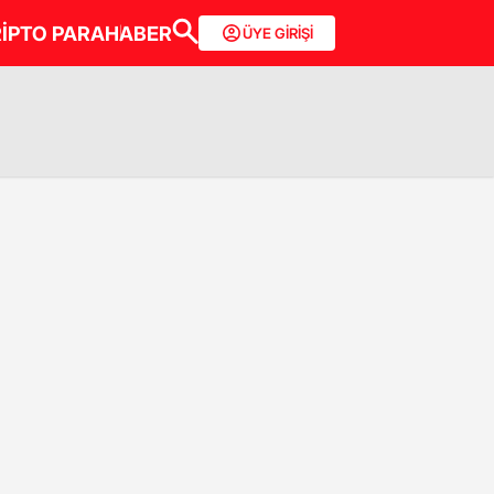
İPTO PARA
HABER
ÜYE GİRİŞİ