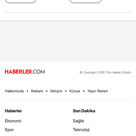
© Copyright 2026 Tüm Hakları Gizlidir.
Hakkımızda
Reklam
İletişim
Künye
Yayın İlkeleri
Haberler
Son Dakika
Ekonomi
Sağlık
Spor
Teknoloji