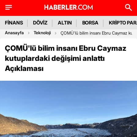
FİNANS
DÖVİZ
ALTIN
BORSA
KRİPTO PA
Anasayfa
Teknoloji
ÇOMÜ'lü bilim insanı Ebru Caymaz kutupl
ÇOMÜ'lü bilim insanı Ebru Caymaz
kutuplardaki değişimi anlattı
Açıklaması