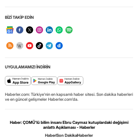
BİZİ TAKİP EDİN
UYGULAMAMIZI İNDİRİN
Haberler.com: Türkiye’nin en kapsamlı haber sitesi. Son dakika haberleri
ve en güncel gelişmeler Haberler.com’da.
Haber: ÇOMÜ'lü bilim insanı Ebru Caymaz kutuplardaki değişimi
anlattı Açıklaması - Haberler
Haber
Son Dakika
Haberler