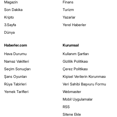
Magazin
Finans
Son Dakika
Turizm
Kripto
Yazarlar
3.Sayfa
Yerel Haberler
Dünya
Haberler.com
Kurumsal
Hava Durumu
Kullanım Şartları
Namaz Vakitleri
Gizlilik Politikası
Seçim Sonuçları
Çerez Politikası
Şans Oyunları
Kişisel Verilerin Korunması
Rüya Tabirleri
Veri Sahibi Başvuru Formu
Yemek Tarifleri
Webmaster
Mobil Uygulamalar
RSS
Sitene Ekle