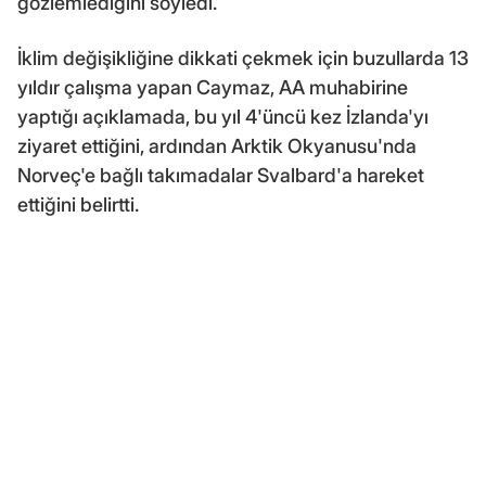
gözlemlediğini söyledi.
İklim değişikliğine dikkati çekmek için buzullarda 13
yıldır çalışma yapan Caymaz, AA muhabirine
yaptığı açıklamada, bu yıl 4'üncü kez İzlanda'yı
ziyaret ettiğini, ardından Arktik Okyanusu'nda
Norveç'e bağlı takımadalar Svalbard'a hareket
ettiğini belirtti.