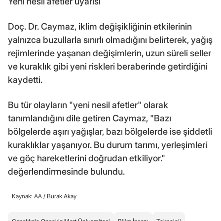
Yeni nesil afetler uyarısı
Doç. Dr. Caymaz, iklim değişikliğinin etkilerinin
yalnızca buzullarla sınırlı olmadığını belirterek, yağış
rejimlerinde yaşanan değişimlerin, uzun süreli seller
ve kuraklık gibi yeni riskleri beraberinde getirdiğini
kaydetti.
Bu tür olayların "yeni nesil afetler" olarak
tanımlandığını dile getiren Caymaz, "Bazı
bölgelerde aşırı yağışlar, bazı bölgelerde ise şiddetli
kuraklıklar yaşanıyor. Bu durum tarımı, yerleşimleri
ve göç hareketlerini doğrudan etkiliyor."
değerlendirmesinde bulundu.
Kaynak: AA /
Burak Akay