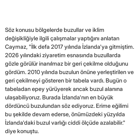
Söz konusu bölgelerde buzullar ve iklim
değişikliğiyle ilgili çalışmalar yaptığını anlatan
Caymaz, "İlk defa 2017 yılında İzlanda'ya gitmiştim.
2026 yılındaki ziyaretim esnasında buzullarda
gözle görülür inanılmaz bir geri çekilme olduğunu
gördüm. 2010 yılında buzulun önüne yerleştirilen ve
geri çekilmeyi gösteren bir tabela vardı. Bugün o
tabeladan epey yürüyerek ancak buzul alanına
ulaşabiliyoruz. Burada İzlanda'nın en büyük
dördüncü buzulundan söz ediyoruz. Erime eğilimi
bu şekilde devam ederse, önümüzdeki yüzyılda
İzlanda'daki buzul varlığı ciddi ölçüde azalabilir."
diye konuştu.