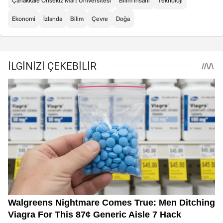
Çanakkale Onsekiz Mart Üniversitesi
Bilim İnsanı
Teknoloji
Ekonomi
İzlanda
Bilim
Çevre
Doğa