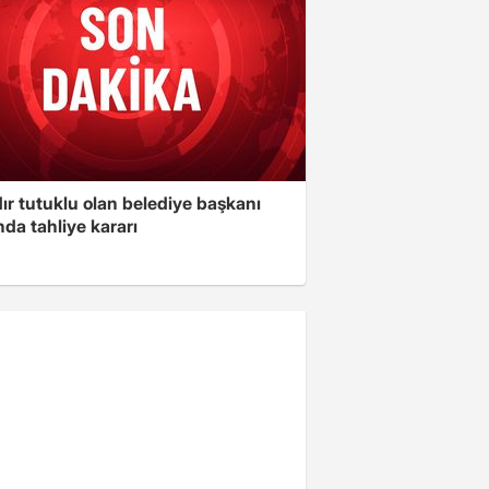
ır tutuklu olan belediye başkanı
da tahliye kararı