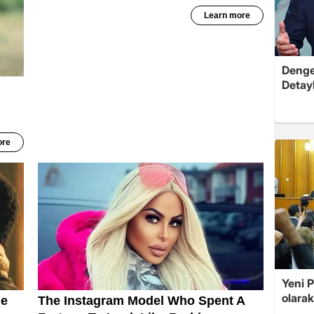
Dengel
Detayl
Yeni 
olarak