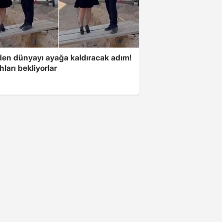
'den dünyayı ayağa kaldıracak adım!
ları bekliyorlar