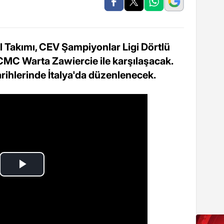
l Takımı, CEV Şampiyonlar Ligi Dörtlü
 CMC Warta Zawiercie ile karşılaşacak.
arihlerinde İtalya'da düzenlenecek.