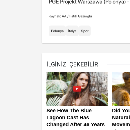
PGE Projekt Warszawa (Polonya) - 
Kaynak: AA /
Fatih Gazioğlu
Polonya
İtalya
Spor