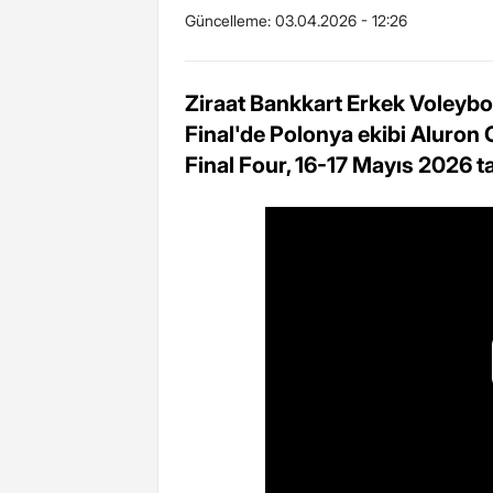
Güncelleme:
03.04.2026 - 12:26
Ziraat Bankkart Erkek Voleybo
Final'de Polonya ekibi Aluron
Final Four, 16-17 Mayıs 2026 t