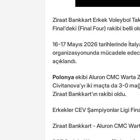
Ziraat Bankkart Erkek Voleybol Tak
Final'deki (Final Four) rakibi belli ol
16-17 Mayıs 2026 tarihlerinde İtal
organizasyonunda mücadele edecek 
açıklandı.
Polonya
ekibi Aluron CMC Warta Za
Civitanova'yı iki maçta da 3-0 mağ
Ziraat Bankkart'ın rakibi oldu.
Erkekler CEV Şampiyonlar Ligi Fina
Ziraat Bankkart - Aluron CMC Wart