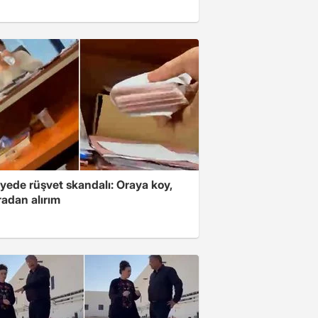
yede rüşvet skandalı: Oraya koy,
radan alırım