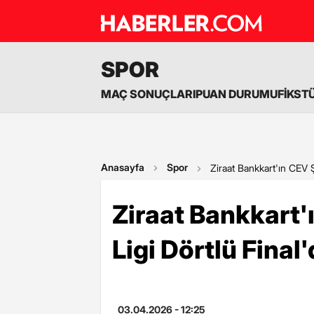
SPOR
MAÇ SONUÇLARI
PUAN DURUMU
FİKST
Anasayfa
Spor
Ziraat Bankkart'ın CEV Ş
Ziraat Bankkart
Ligi Dörtlü Final'
03.04.2026 - 12:25