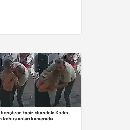
 karıştıran taciz skandalı: Kadın
in kabus anları kamerada