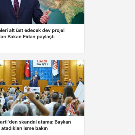
eri alt üst edecek dev proje!
arı Bakan Fidan paylaştı
Parti'den skandal atama: Başkan
 atadıkları isme bakın