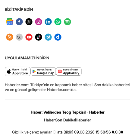
BİZİ TAKİP EDİN
UYGULAMAMIZI İNDİRİN
Haberler.com: Türkiye’nin en kapsamlı haber sitesi. Son dakika haberleri
ve en güncel gelişmeler Haberler.com’da.
Haber: Velilerden Teog Tepkisi! - Haberler
Haber
Son Dakika
Haberler
Gizlilik ve çerez ayarları
[Hata Bildir]
09.08.2026 15:58:56 #.0.3#