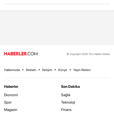
© Copyright 2026 Tüm Hakları Gizlidir.
Hakkımızda
Reklam
İletişim
Künye
Yayın İlkeleri
Haberler
Son Dakika
Ekonomi
Sağlık
Spor
Teknoloji
Magazin
Finans