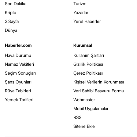
Son Dakika
Turizm
Kripto
Yazarlar
3.Sayfa
Yerel Haberler
Dünya
Haberler.com
Kurumsal
Hava Durumu
Kullanım Şartları
Namaz Vakitleri
Gizlilik Politikası
Seçim Sonuçları
Çerez Politikası
Şans Oyunları
Kişisel Verilerin Korunması
Rüya Tabirleri
Veri Sahibi Başvuru Formu
Yemek Tarifleri
Webmaster
Mobil Uygulamalar
RSS
Sitene Ekle