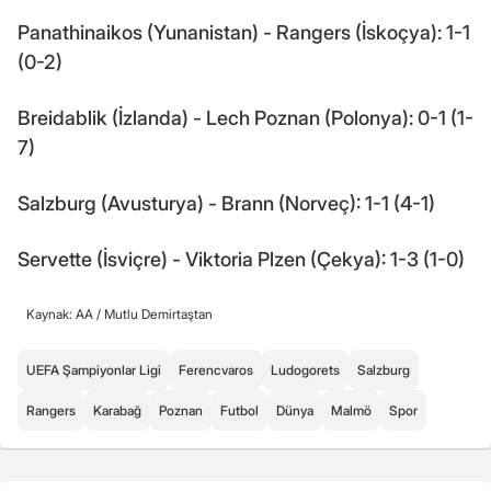
Panathinaikos (Yunanistan) - Rangers (İskoçya): 1-1
(0-2)
Breidablik (İzlanda) - Lech Poznan (Polonya): 0-1 (1-
7)
Salzburg (Avusturya) - Brann (Norveç): 1-1 (4-1)
Servette (İsviçre) - Viktoria Plzen (Çekya): 1-3 (1-0)
Kaynak: AA /
Mutlu Demirtaştan
UEFA Şampiyonlar Ligi
Ferencvaros
Ludogorets
Salzburg
Rangers
Karabağ
Poznan
Futbol
Dünya
Malmö
Spor