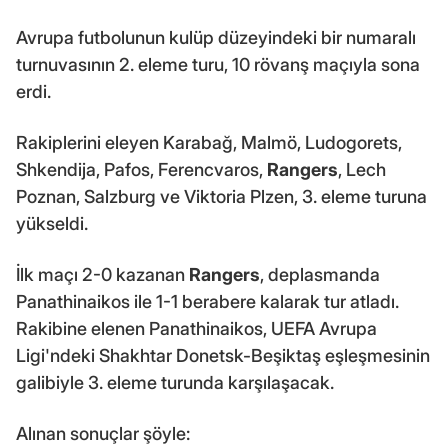
Avrupa futbolunun kulüp düzeyindeki bir numaralı
turnuvasının 2. eleme turu, 10 rövanş maçıyla sona
erdi.
Rakiplerini eleyen Karabağ, Malmö, Ludogorets,
Shkendija, Pafos, Ferencvaros,
Rangers
, Lech
Poznan, Salzburg ve Viktoria Plzen, 3. eleme turuna
yükseldi.
İlk maçı 2-0 kazanan
Rangers
, deplasmanda
Panathinaikos ile 1-1 berabere kalarak tur atladı.
Rakibine elenen Panathinaikos, UEFA Avrupa
Ligi'ndeki Shakhtar Donetsk-Beşiktaş eşleşmesinin
galibiyle 3. eleme turunda karşılaşacak.
Alınan sonuçlar şöyle: