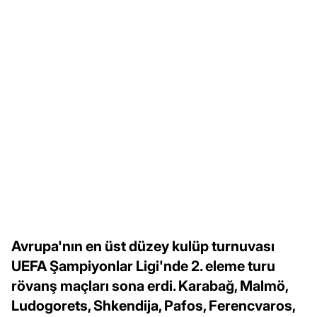
Avrupa'nın en üst düzey kulüp turnuvası
UEFA Şampiyonlar Ligi'nde 2. eleme turu
rövanş maçları sona erdi. Karabağ, Malmö,
Ludogorets, Shkendija, Pafos, Ferencvaros,