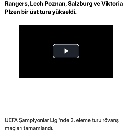
Rangers, Lech Poznan, Salzburg ve Viktoria
Plzen bir üst tura yükseldi.
UEFA Şampiyonlar Ligi'nde 2. eleme turu rövanş
maçları tamamlandı.