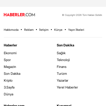
© Copyright 2026 Tüm Hakları Gizlidir.
Hakkımızda
Reklam
İletişim
Künye
Yayın İlkeleri
Haberler
Son Dakika
Ekonomi
Sağlık
Spor
Teknoloji
Magazin
Finans
Son Dakika
Turizm
Kripto
Yazarlar
3.Sayfa
Yerel Haberler
Dünya
Haberler.com
Kurumsal