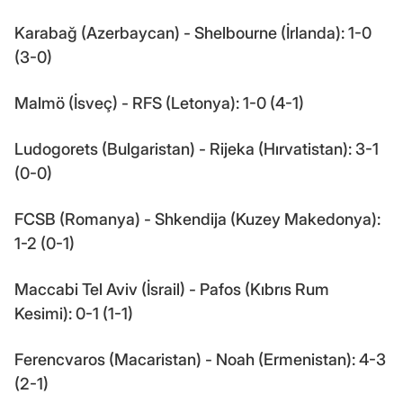
Karabağ (Azerbaycan) - Shelbourne (İrlanda): 1-0
(3-0)
Malmö (İsveç) - RFS (Letonya): 1-0 (4-1)
Ludogorets (Bulgaristan) - Rijeka (Hırvatistan): 3-1
(0-0)
FCSB (Romanya) - Shkendija (Kuzey Makedonya):
1-2 (0-1)
Maccabi Tel Aviv (İsrail) - Pafos (Kıbrıs Rum
Kesimi): 0-1 (1-1)
Ferencvaros (Macaristan) - Noah (Ermenistan): 4-3
(2-1)