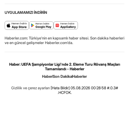
UYGULAMAMIZI İNDİRİN
Haberler.com: Türkiye’nin en kapsamlı haber sitesi. Son dakika haberleri
ve en güncel gelişmeler Haberler.com’da.
Haber: UEFA Şampiyonlar Ligi'nde 2. Eleme Turu Rövanş Maçları
Tamamlandı - Haberler
Haber
Son Dakika
Haberler
Gizlilik ve çerez ayarları
[Hata Bildir]
05.08.2026 00:28:58 #.0.3#
.HCFOK.