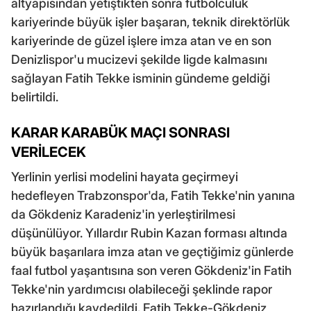
altyapısından yetiştikten sonra futbolculuk
kariyerinde büyük işler başaran, teknik direktörlük
kariyerinde de güzel işlere imza atan ve en son
Denizlispor'u mucizevi şekilde ligde kalmasını
sağlayan Fatih Tekke isminin gündeme geldiği
belirtildi.
KARAR KARABÜK MAÇI SONRASI
VERİLECEK
Yerlinin yerlisi modelini hayata geçirmeyi
hedefleyen Trabzonspor'da, Fatih Tekke'nin yanına
da Gökdeniz Karadeniz'in yerleştirilmesi
düşünülüyor. Yıllardır Rubin Kazan forması altında
büyük başarılara imza atan ve geçtiğimiz günlerde
faal futbol yaşantısına son veren Gökdeniz'in Fatih
Tekke'nin yardımcısı olabileceği şeklinde rapor
hazırlandığı kaydedildi. Fatih Tekke-Gökdeniz