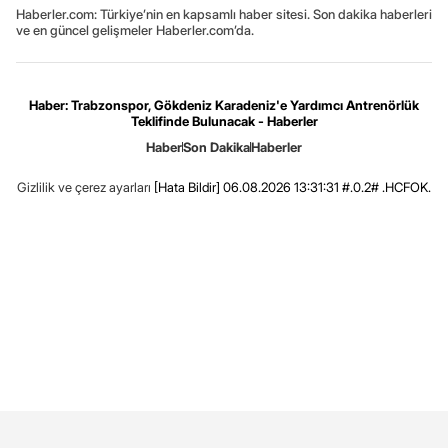
Haberler.com: Türkiye’nin en kapsamlı haber sitesi. Son dakika haberleri
ve en güncel gelişmeler Haberler.com’da.
Haber: Trabzonspor, Gökdeniz Karadeniz'e Yardımcı Antrenörlük
Teklifinde Bulunacak - Haberler
Haber
Son Dakika
Haberler
Gizlilik ve çerez ayarları
[Hata Bildir]
06.08.2026 13:31:31 #.0.2# .HCFOK.