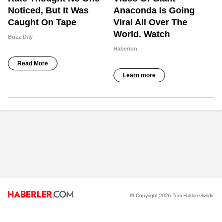
© Copyright 2026 Tüm Hakları Gizlidir.