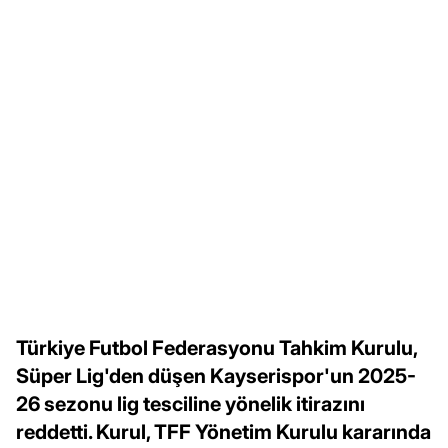
Türkiye Futbol Federasyonu Tahkim Kurulu,
Süper Lig'den düşen Kayserispor'un 2025-
26 sezonu lig tesciline yönelik itirazını
reddetti. Kurul, TFF Yönetim Kurulu kararında