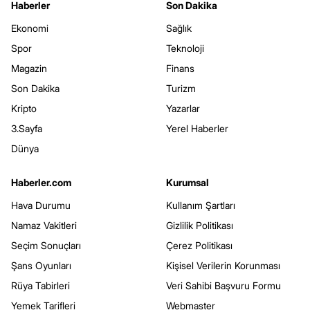
Haberler
Son Dakika
Ekonomi
Sağlık
Spor
Teknoloji
Magazin
Finans
Son Dakika
Turizm
Kripto
Yazarlar
3.Sayfa
Yerel Haberler
Dünya
Haberler.com
Kurumsal
Hava Durumu
Kullanım Şartları
Namaz Vakitleri
Gizlilik Politikası
Seçim Sonuçları
Çerez Politikası
Şans Oyunları
Kişisel Verilerin Korunması
Rüya Tabirleri
Veri Sahibi Başvuru Formu
Yemek Tarifleri
Webmaster