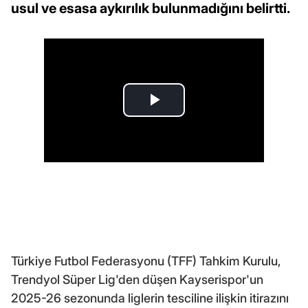
usul ve esasa aykırılık bulunmadığını belirtti.
Türkiye Futbol Federasyonu (TFF) Tahkim Kurulu,
Trendyol Süper Lig'den düşen Kayserispor'un
2025-26 sezonunda liglerin tesciline ilişkin itirazını