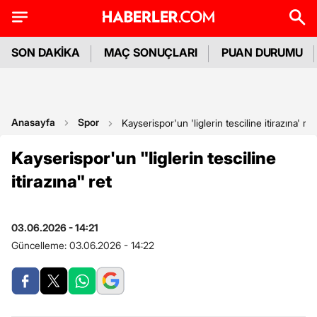
SON DAKİKA
MAÇ SONUÇLARI
PUAN DURUMU
Anasayfa
Spor
Kayserispor'un 'liglerin tesciline itirazına' ret
Kayserispor'un "liglerin tesciline
itirazına" ret
03.06.2026 - 14:21
Güncelleme:
03.06.2026 - 14:22