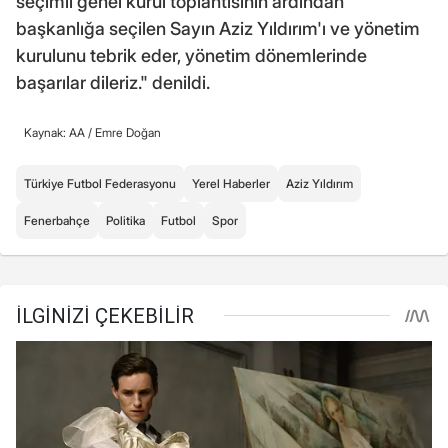
seçimli genel kurul toplantısının ardından
başkanlığa seçilen Sayın Aziz Yıldırım'ı ve yönetim
kurulunu tebrik eder, yönetim dönemlerinde
başarılar dileriz." denildi.
Kaynak: AA /
Emre Doğan
Türkiye Futbol Federasyonu
Yerel Haberler
Aziz Yıldırım
Fenerbahçe
Politika
Futbol
Spor