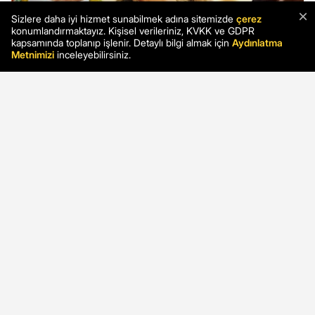
×
Sizlere daha iyi hizmet sunabilmek adına sitemizde
çerez
konumlandırmaktayız. Kişisel verileriniz, KVKK ve GDPR
kapsamında toplanıp işlenir. Detaylı bilgi almak için
Aydınlatma
Metnimizi
inceleyebilirsiniz.