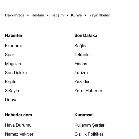
Hakkımızda
Reklam
İletişim
Künye
Yayın İlkeleri
Haberler
Son Dakika
Ekonomi
Sağlık
Spor
Teknoloji
Magazin
Finans
Son Dakika
Turizm
Kripto
Yazarlar
3.Sayfa
Yerel Haberler
Dünya
Haberler.com
Kurumsal
Hava Durumu
Kullanım Şartları
Namaz Vakitleri
Gizlilik Politikası