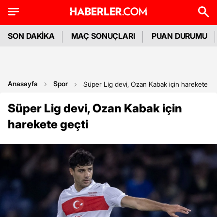
SON DAKİKA
MAÇ SONUÇLARI
PUAN DURUMU
Anasayfa
Spor
Süper Lig devi, Ozan Kabak için harekete ge
Süper Lig devi, Ozan Kabak için
harekete geçti