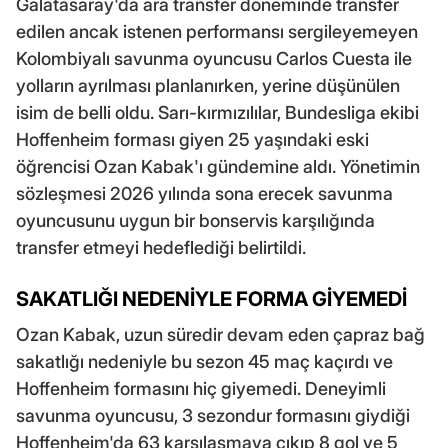
Galatasaray'da ara transfer döneminde transfer
edilen ancak istenen performansı sergileyemeyen
Kolombiyalı savunma oyuncusu Carlos Cuesta ile
yolların ayrılması planlanırken, yerine düşünülen
isim de belli oldu. Sarı-kırmızılılar, Bundesliga ekibi
Hoffenheim forması giyen 25 yaşındaki eski
öğrencisi Ozan Kabak'ı gündemine aldı. Yönetimin
sözleşmesi 2026 yılında sona erecek savunma
oyuncusunu uygun bir bonservis karşılığında
transfer etmeyi hedeflediği belirtildi.
SAKATLIĞI NEDENİYLE FORMA GİYEMEDİ
Ozan Kabak, uzun süredir devam eden çapraz bağ
sakatlığı nedeniyle bu sezon 45 maç kaçırdı ve
Hoffenheim formasını hiç giyemedi. Deneyimli
savunma oyuncusu, 3 sezondur formasını giydiği
Hoffenheim'da 63 karşılaşmaya çıkıp 8 gol ve 5