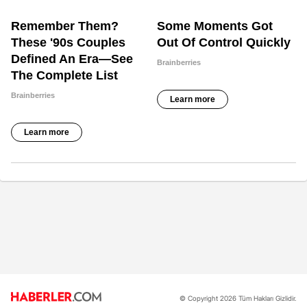
© Copyright 2026 Tüm Hakları Gizlidir.