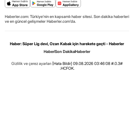
Haberler.com: Türkiye’nin en kapsamlı haber sitesi. Son dakika haberleri
ve en güncel gelişmeler Haberler.com’da.
Haber: Süper Lig devi, Ozan Kabak için harekete geçti - Haberler
Haber
Son Dakika
Haberler
Gizlilik ve çerez ayarları
[Hata Bildir]
09.08.2026 03:46:08 #.0.3#
.HCFOK.