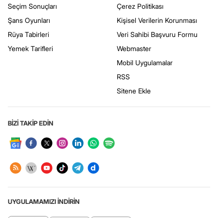
Seçim Sonuçları
Çerez Politikası
Şans Oyunları
Kişisel Verilerin Korunması
Rüya Tabirleri
Veri Sahibi Başvuru Formu
Yemek Tarifleri
Webmaster
Mobil Uygulamalar
RSS
Sitene Ekle
BİZİ TAKİP EDİN
UYGULAMAMIZI İNDİRİN