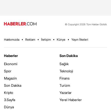
© Copyright 2026 Tüm Hakları Gizlidir.
Hakkımızda
Reklam
İletişim
Künye
Yayın İlkeleri
Haberler
Son Dakika
Ekonomi
Sağlık
Spor
Teknoloji
Magazin
Finans
Son Dakika
Turizm
Kripto
Yazarlar
3.Sayfa
Yerel Haberler
Dünya