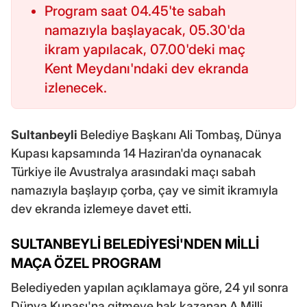
Program saat 04.45'te sabah
namazıyla başlayacak, 05.30'da
ikram yapılacak, 07.00'deki maç
Kent Meydanı'ndaki dev ekranda
izlenecek.
Sultanbeyli
Belediye Başkanı Ali Tombaş, Dünya
Kupası kapsamında 14 Haziran'da oynanacak
Türkiye ile Avustralya arasındaki maçı sabah
namazıyla başlayıp çorba, çay ve simit ikramıyla
dev ekranda izlemeye davet etti.
SULTANBEYLİ BELEDİYESİ'NDEN MİLLİ
MAÇA ÖZEL PROGRAM
Belediyeden yapılan açıklamaya göre, 24 yıl sonra
Dünya Kupası'na gitmeye hak kazanan A Milli