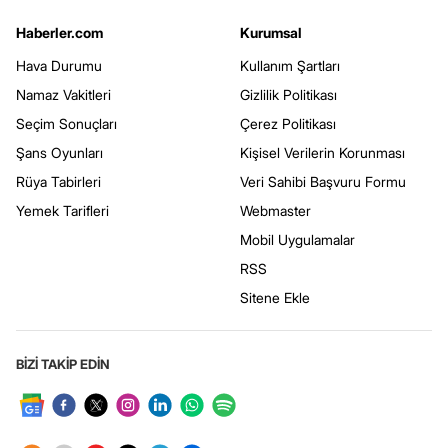
Haberler.com
Kurumsal
Hava Durumu
Kullanım Şartları
Namaz Vakitleri
Gizlilik Politikası
Seçim Sonuçları
Çerez Politikası
Şans Oyunları
Kişisel Verilerin Korunması
Rüya Tabirleri
Veri Sahibi Başvuru Formu
Yemek Tarifleri
Webmaster
Mobil Uygulamalar
RSS
Sitene Ekle
BİZİ TAKİP EDİN