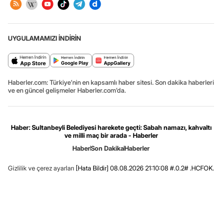
UYGULAMAMIZI İNDİRİN
Haberler.com: Türkiye’nin en kapsamlı haber sitesi. Son dakika haberleri
ve en güncel gelişmeler Haberler.com’da.
Haber: Sultanbeyli Belediyesi harekete geçti: Sabah namazı, kahvaltı
ve milli maç bir arada - Haberler
Haber
Son Dakika
Haberler
Gizlilik ve çerez ayarları
[Hata Bildir]
08.08.2026 21:10:08 #.0.2# .HCFOK.