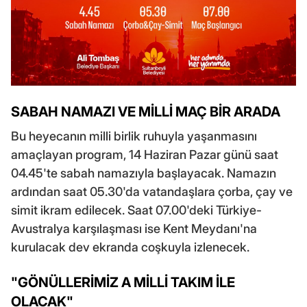
SABAH NAMAZI VE MİLLİ MAÇ BİR ARADA
Bu heyecanın milli birlik ruhuyla yaşanmasını
amaçlayan program, 14 Haziran Pazar günü saat
04.45'te sabah namazıyla başlayacak. Namazın
ardından saat 05.30'da vatandaşlara çorba, çay ve
simit ikram edilecek. Saat 07.00'deki Türkiye-
Avustralya karşılaşması ise Kent Meydanı'na
kurulacak dev ekranda coşkuyla izlenecek.
"GÖNÜLLERİMİZ A MİLLİ TAKIM İLE
OLACAK"