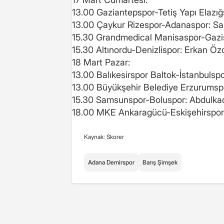
13.00 Gaziantepspor-Tetiş Yapı Elazığs
13.00 Çaykur Rizespor-Adanaspor: Sa
15.30 Grandmedical Manisaspor-Gazi
15.30 Altınordu-Denizlispor: Erkan Ö
18 Mart Pazar:
13.00 Balıkesirspor Baltok-İstanbulsp
13.00 Büyükşehir Belediye Erzurumsp
15.30 Samsunspor-Boluspor: Abdulkad
18.00 MKE Ankaragücü-Eskişehirspor:
Kaynak: Skorer
Adana Demirspor
Barış Şimşek