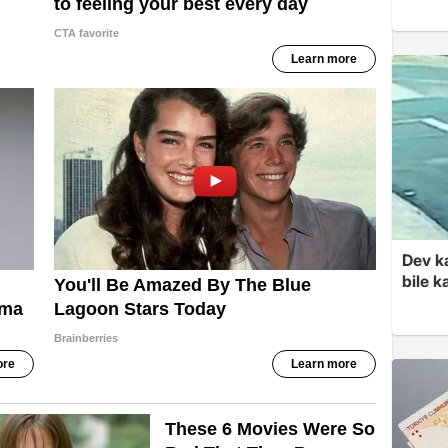
Dev k
bile 