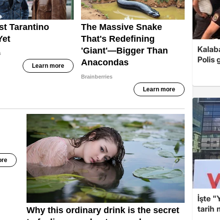
Kalaba
Polis 
İşte "
tarih