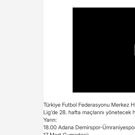
Türkiye Futbol Federasyonu Merkez H
Lig'de 28. hafta maçlarını yönetecek 
Yarın:
18.00 Adana Demirspor-Ümraniyespor
17 Mart Cumartesi: