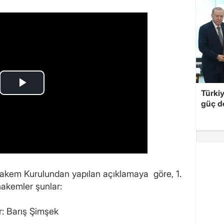
Türki
güç d
akem Kurulundan yapılan açıklamaya göre, 1.
hakemler şunlar:
: Barış Şimşek