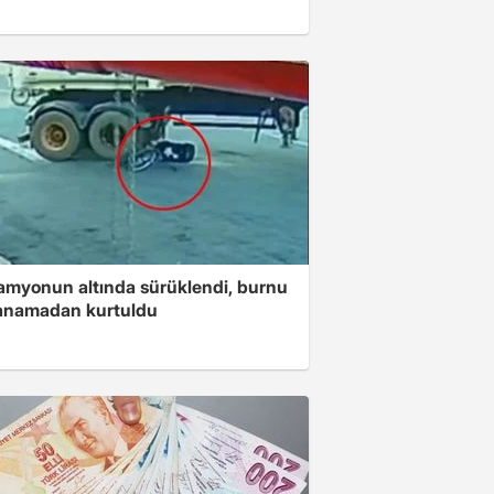
amyonun altında sürüklendi, burnu
kanamadan kurtuldu