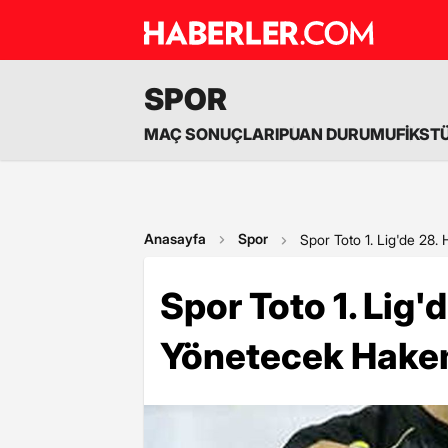
SPOR
MAÇ SONUÇLARI
PUAN DURUMU
FİKST
Anasayfa
Spor
Spor Toto 1. Lig'de 28.
Spor Toto 1. Lig'
Yönetecek Hakem