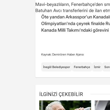
Mavi-beyazlıların, Fenerbahçe'den s
Batuhan Avcı transferlerini de ilan etm
Öte yandan Arkasspor'un Kanadal
Olimpiyatları'nda çeyrek finalde R
Kanada Milli Takımı'ndaki görevini b
Kaynak: Demirören Haber Ajansı
İnegöl Belediyespor
Fenerbahçe
İzmir
Son