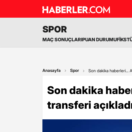
SPOR
MAÇ SONUÇLARI
PUAN DURUMU
FİKST
Anasayfa
Spor
Son dakika haberleri... 
Son dakika haber
transferi açıklad