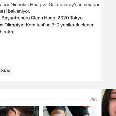
maçör Nicholas Hoag ve Galatasaray'dan smaçör
esi bekleniyor.
ı Başantrenörü Glenn Hoag, 2020 Tokyo
us Olimpiyat Komitesi'ne 3-0 yenilerek elenen
ıraktı.
 Dakika