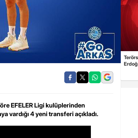
Terörs
Erdoğ
göre EFELER Ligi kulüplerinden
 vardığı 4 yeni transferi açıkladı.