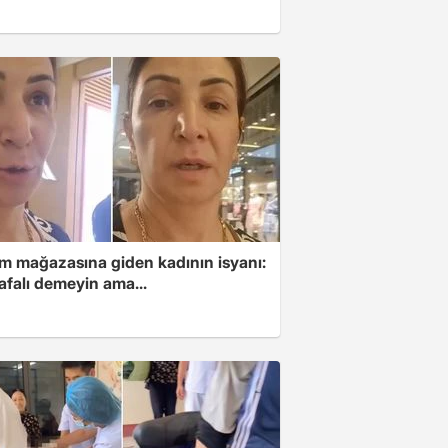
im mağazasına giden kadının isyanı:
afalı demeyin ama...