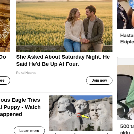
Hasta
Ekiple
500 ta
oldu