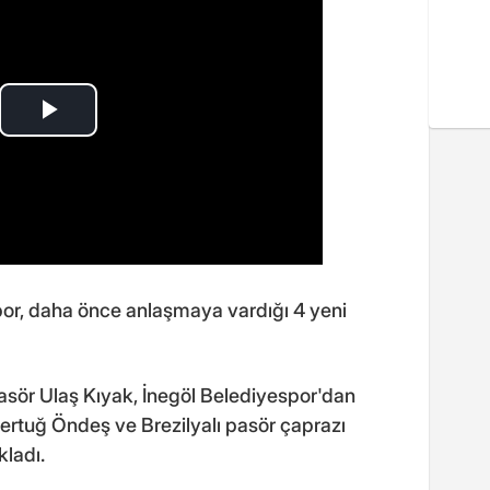
or, daha önce anlaşmaya vardığı 4 yeni
asör Ulaş Kıyak, İnegöl Belediyespor'dan
ertuğ Öndeş ve Brezilyalı pasör çaprazı
kladı.