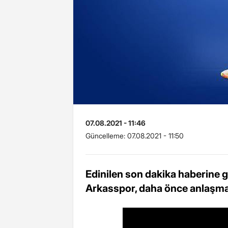
07.08.2021 - 11:46
Güncelleme:
07.08.2021 - 11:50
Edinilen son dakika haberine 
Arkasspor, daha önce anlaşmaya