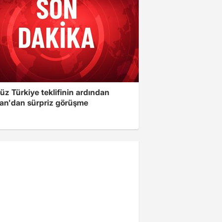
üz Türkiye teklifinin ardından
an'dan sürpriz görüşme