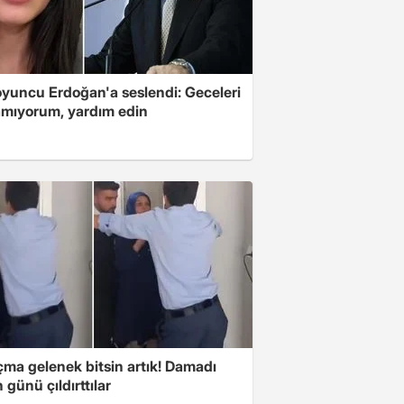
oyuncu Erdoğan'a seslendi: Geceleri
mıyorum, yardım edin
çma gelenek bitsin artık! Damadı
günü çıldırttılar