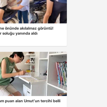
ne önünde akılalmaz görüntü!
r soluğu yanında aldı
m puan alan Umut'un tercihi belli