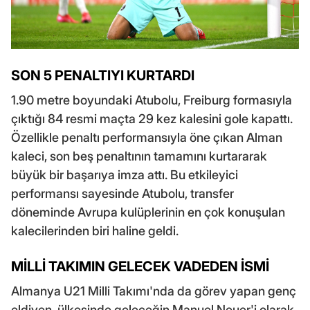
SON 5 PENALTIYI KURTARDI
1.90 metre boyundaki Atubolu, Freiburg formasıyla
çıktığı 84 resmi maçta 29 kez kalesini gole kapattı.
Özellikle penaltı performansıyla öne çıkan Alman
kaleci, son beş penaltının tamamını kurtararak
büyük bir başarıya imza attı. Bu etkileyici
performansı sayesinde Atubolu, transfer
döneminde Avrupa kulüplerinin en çok konuşulan
kalecilerinden biri haline geldi.
MİLLİ TAKIMIN GELECEK VADEDEN İSMİ
Almanya U21 Milli Takımı'nda da görev yapan genç
eldiven, ülkesinde geleceğin Manuel Neuer'i olarak