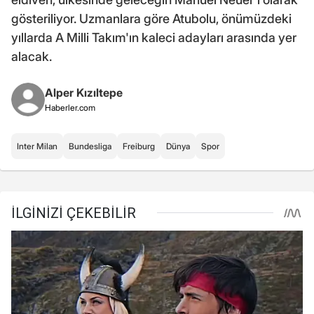
gösteriliyor. Uzmanlara göre Atubolu, önümüzdeki
yıllarda A Milli Takım'ın kaleci adayları arasında yer
alacak.
Alper Kızıltepe
Haberler.com
Inter Milan
Bundesliga
Freiburg
Dünya
Spor