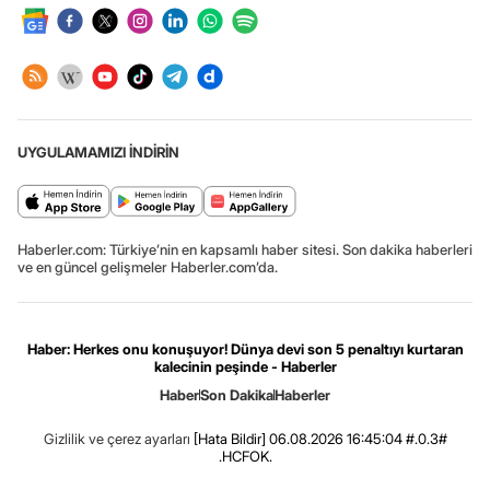
UYGULAMAMIZI İNDİRİN
Haberler.com: Türkiye’nin en kapsamlı haber sitesi. Son dakika haberleri
ve en güncel gelişmeler Haberler.com’da.
Haber: Herkes onu konuşuyor! Dünya devi son 5 penaltıyı kurtaran
kalecinin peşinde - Haberler
Haber
Son Dakika
Haberler
Gizlilik ve çerez ayarları
[Hata Bildir]
06.08.2026 16:45:04 #.0.3#
.HCFOK.