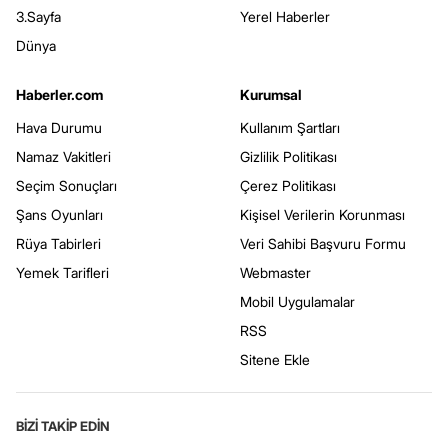
3.Sayfa
Yerel Haberler
Dünya
Haberler.com
Kurumsal
Hava Durumu
Kullanım Şartları
Namaz Vakitleri
Gizlilik Politikası
Seçim Sonuçları
Çerez Politikası
Şans Oyunları
Kişisel Verilerin Korunması
Rüya Tabirleri
Veri Sahibi Başvuru Formu
Yemek Tarifleri
Webmaster
Mobil Uygulamalar
RSS
Sitene Ekle
BİZİ TAKİP EDİN