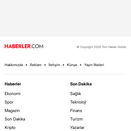
© Copyright 2026 Tüm Hakları Gizlidir.
Hakkımızda
Reklam
İletişim
Künye
Yayın İlkeleri
Haberler
Son Dakika
Ekonomi
Sağlık
Spor
Teknoloji
Magazin
Finans
Son Dakika
Turizm
Kripto
Yazarlar