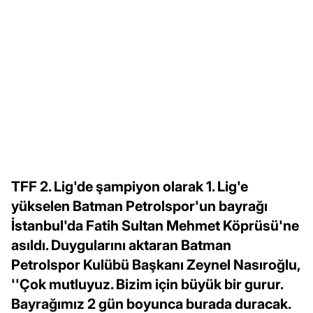
TFF 2. Lig'de şampiyon olarak 1. Lig'e
yükselen Batman Petrolspor'un bayrağı
İstanbul'da Fatih Sultan Mehmet Köprüsü'ne
asıldı. Duygularını aktaran Batman
Petrolspor Kulübü Başkanı Zeynel Nasıroğlu,
''Çok mutluyuz. Bizim için büyük bir gurur.
Bayrağımız 2 gün boyunca burada duracak.