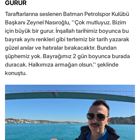
GURUR
Taraftarlarına seslenen Batman Petrolspor Kulübü
Başkanı Zeynel Nasıroğlu, ''Çok mutluyuz. Bizim
için büyük bir gurur. İnşallah tarihimiz boyunca bu
bayrak aynı renkleri gibi tertemiz bir tarih yazarak
güzel anılar ve hatıralar bırakacaktır. Bundan
şüphemiz yok. Bayrağımız 2 gün boyunca burada
duracak. Halkımıza armağan olsun.'' şeklinde
konuştu.