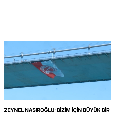
ZEYNEL NASIROĞLU: BİZİM İÇİN BÜYÜK BİR