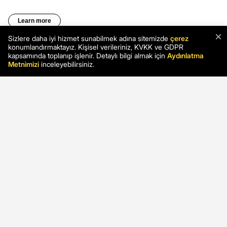
×
Sizlere daha iyi hizmet sunabilmek adına sitemizde
çerez
konumlandırmaktayız. Kişisel verileriniz, KVKK ve GDPR
kapsamında toplanıp işlenir. Detaylı bilgi almak için
Aydınlatma
Metnimizi
inceleyebilirsiniz.