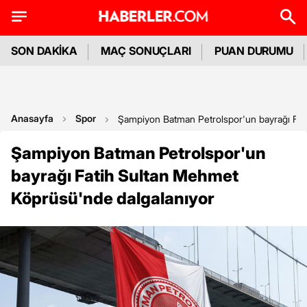
SON DAKİKA
MAÇ SONUÇLARI
PUAN DURUMU
Anasayfa
Spor
Şampiyon Batman Petrolspor'un bayrağı Fat
Şampiyon Batman Petrolspor'un
bayrağı Fatih Sultan Mehmet
Köprüsü'nde dalgalanıyor