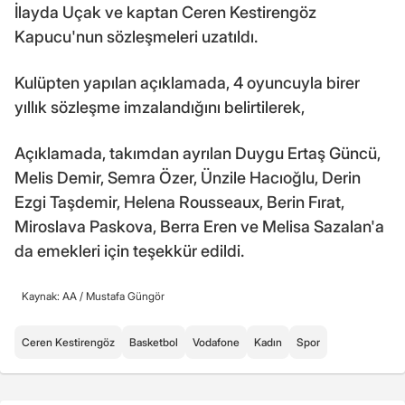
İlayda Uçak ve kaptan Ceren Kestirengöz
Kapucu'nun sözleşmeleri uzatıldı.
Kulüpten yapılan açıklamada, 4 oyuncuyla birer
yıllık sözleşme imzalandığını belirtilerek,
Açıklamada, takımdan ayrılan Duygu Ertaş Güncü,
Melis Demir, Semra Özer, Ünzile Hacıoğlu, Derin
Ezgi Taşdemir, Helena Rousseaux, Berin Fırat,
Miroslava Paskova, Berra Eren ve Melisa Sazalan'a
da emekleri için teşekkür edildi.
Kaynak: AA /
Mustafa Güngör
Ceren Kestirengöz
Basketbol
Vodafone
Kadın
Spor