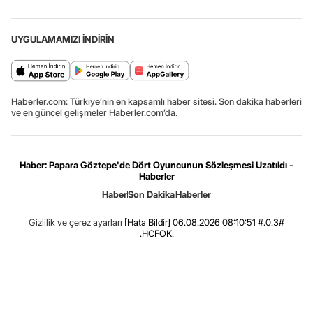
UYGULAMAMIZI İNDİRİN
Haberler.com: Türkiye’nin en kapsamlı haber sitesi. Son dakika haberleri
ve en güncel gelişmeler Haberler.com’da.
Haber: Papara Göztepe'de Dört Oyuncunun Sözleşmesi Uzatıldı -
Haberler
Haber
Son Dakika
Haberler
Gizlilik ve çerez ayarları
[Hata Bildir]
06.08.2026 08:10:51 #.0.3#
.HCFOK.