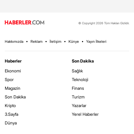
© Copyright 2026 Tüm Hakları Gizlidir.
Hakkımızda
Reklam
İletişim
Künye
Yayın İlkeleri
Haberler
Son Dakika
Ekonomi
Sağlık
Spor
Teknoloji
Magazin
Finans
Son Dakika
Turizm
Kripto
Yazarlar
3.Sayfa
Yerel Haberler
Dünya