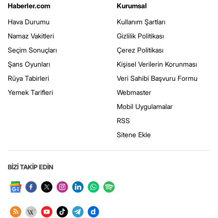
Haberler.com
Kurumsal
Hava Durumu
Kullanım Şartları
Namaz Vakitleri
Gizlilik Politikası
Seçim Sonuçları
Çerez Politikası
Şans Oyunları
Kişisel Verilerin Korunması
Rüya Tabirleri
Veri Sahibi Başvuru Formu
Yemek Tarifleri
Webmaster
Mobil Uygulamalar
RSS
Sitene Ekle
BİZİ TAKİP EDİN