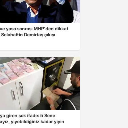
ve yasa sonrası MHP'den dikkat
Selahattin Demirtaş çıkışı
ya giren şok ifade: 5 Sene
yız, yiyebildiğiniz kadar yiyin