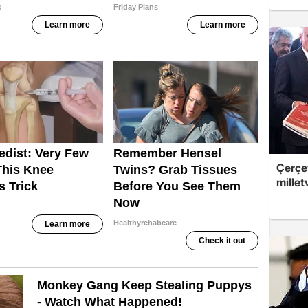
Çerçev
millet