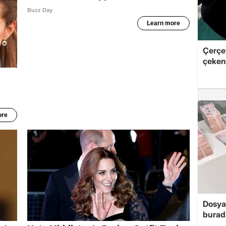
Çerçe
çeken 
Dosya
burada