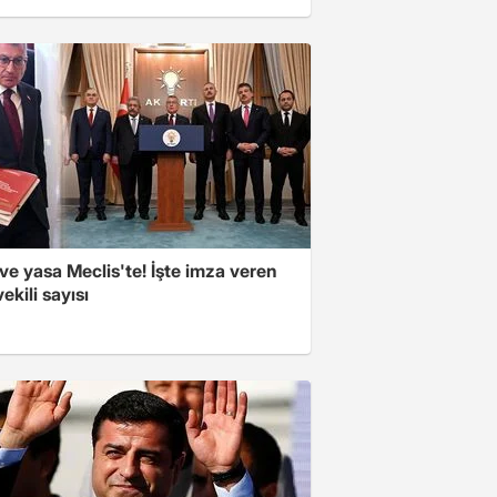
e yasa Meclis'te! İşte imza veren
vekili sayısı