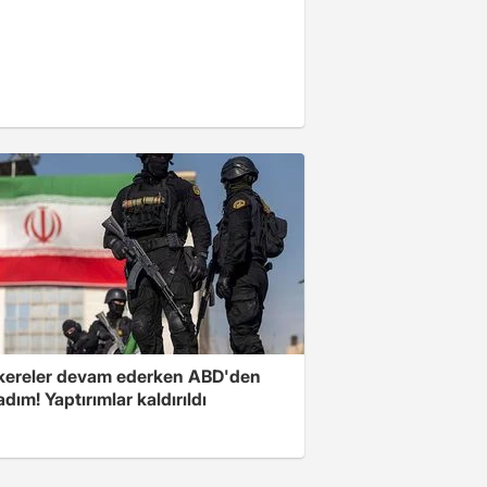
ereler devam ederken ABD'den
 adım! Yaptırımlar kaldırıldı