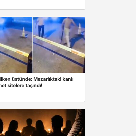
iken üstünde: Mezarlıktaki kanlı
t sitelere taşındı!