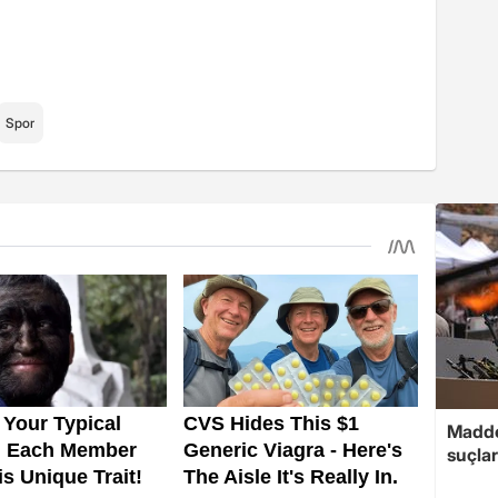
Spor
Madde
suçlar