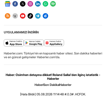
UYGULAMAMIZI İNDİRİN
Haberler.com: Türkiye’nin en kapsamlı haber sitesi. Son dakika haberleri
ve en güncel gelişmeler Haberler.com’da.
Haber: Osimhen detayına dikkat! Roland Sallai'den ilginç istatistik -
Haberler
Haber
Son Dakika
Haberler
[Hata Bildir]
05.08.2026 11:14:48 #.0.3# .HCFOK.