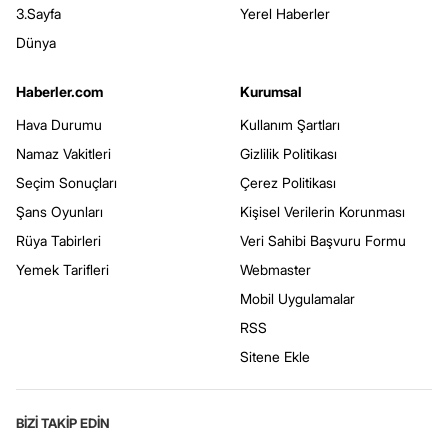
3.Sayfa
Yerel Haberler
Dünya
Haberler.com
Kurumsal
Hava Durumu
Kullanım Şartları
Namaz Vakitleri
Gizlilik Politikası
Seçim Sonuçları
Çerez Politikası
Şans Oyunları
Kişisel Verilerin Korunması
Rüya Tabirleri
Veri Sahibi Başvuru Formu
Yemek Tarifleri
Webmaster
Mobil Uygulamalar
RSS
Sitene Ekle
BİZİ TAKİP EDİN