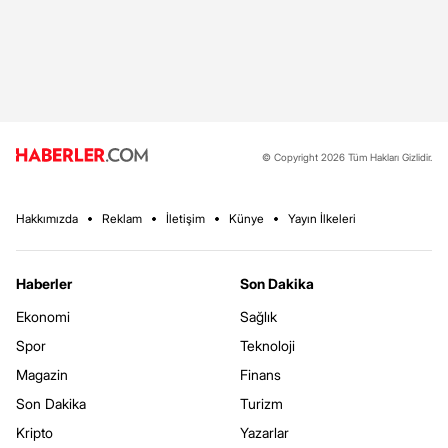
© Copyright 2026 Tüm Hakları Gizlidir.
Hakkımızda
Reklam
İletişim
Künye
Yayın İlkeleri
Haberler
Son Dakika
Ekonomi
Sağlık
Spor
Teknoloji
Magazin
Finans
Son Dakika
Turizm
Kripto
Yazarlar