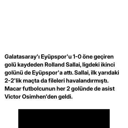
Galatasaray'ı Eyüpspor'u 1-0 öne geçiren
golü kaydeden Rolland Sallai, ligdeki ikinci
golünü de Eyüpspor'a attı. Sallai, ilk yarıdaki
2-2'lik maçta da fileleri havalandırmıştı.
Macar futbolcunun her 2 golünde de asist
Victor Osimhen'den geldi.