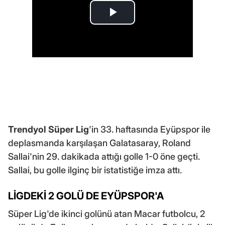
Trendyol Süper Lig
'in 33. haftasında Eyüpspor ile
deplasmanda karşılaşan Galatasaray, Roland
Sallai'nin 29. dakikada attığı golle 1-0 öne geçti.
Sallai, bu golle ilginç bir istatistiğe imza attı.
LİGDEKİ 2 GOLÜ DE EYÜPSPOR'A
Süper Lig'de ikinci golünü atan Macar futbolcu, 2