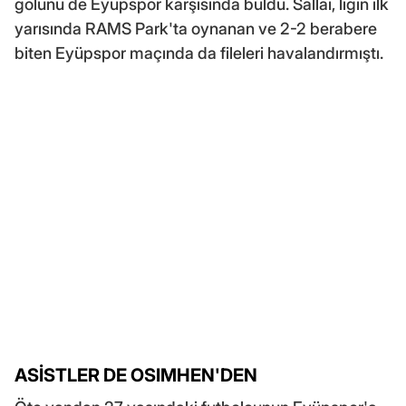
golünü de Eyüpspor karşısında buldu. Sallai, ligin ilk
yarısında RAMS Park'ta oynanan ve 2-2 berabere
biten Eyüpspor maçında da fileleri havalandırmıştı.
ASİSTLER DE OSIMHEN'DEN