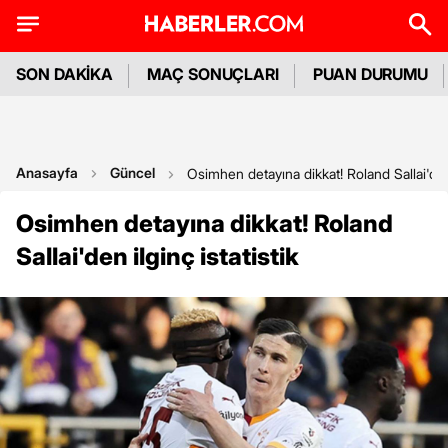
SON DAKİKA
MAÇ SONUÇLARI
PUAN DURUMU
Anasayfa
Güncel
Osimhen detayına dikkat! Roland Sallai'den i
Osimhen detayına dikkat! Roland
Sallai'den ilginç istatistik