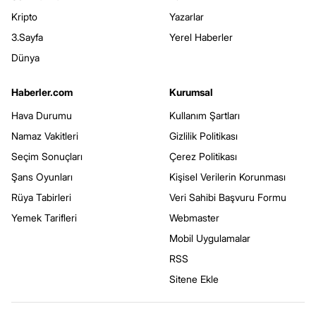
Kripto
Yazarlar
3.Sayfa
Yerel Haberler
Dünya
Haberler.com
Kurumsal
Hava Durumu
Kullanım Şartları
Namaz Vakitleri
Gizlilik Politikası
Seçim Sonuçları
Çerez Politikası
Şans Oyunları
Kişisel Verilerin Korunması
Rüya Tabirleri
Veri Sahibi Başvuru Formu
Yemek Tarifleri
Webmaster
Mobil Uygulamalar
RSS
Sitene Ekle