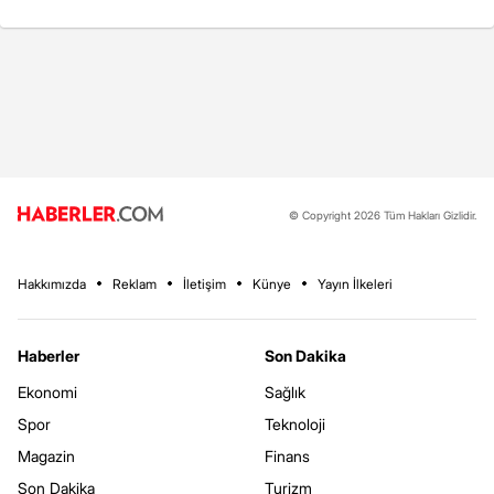
© Copyright 2026 Tüm Hakları Gizlidir.
Hakkımızda
Reklam
İletişim
Künye
Yayın İlkeleri
Haberler
Son Dakika
Ekonomi
Sağlık
Spor
Teknoloji
Magazin
Finans
Son Dakika
Turizm