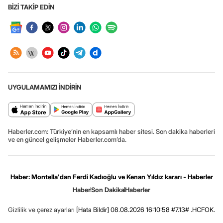
BİZİ TAKİP EDİN
UYGULAMAMIZI İNDİRİN
Haberler.com: Türkiye’nin en kapsamlı haber sitesi. Son dakika haberleri
ve en güncel gelişmeler Haberler.com’da.
Haber: Montella'dan Ferdi Kadıoğlu ve Kenan Yıldız kararı - Haberler
Haber
Son Dakika
Haberler
Gizlilik ve çerez ayarları
[Hata Bildir]
08.08.2026 16:10:58 #7.13# .HCFOK.