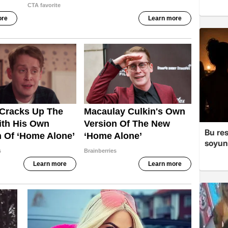
Bu re
soyun