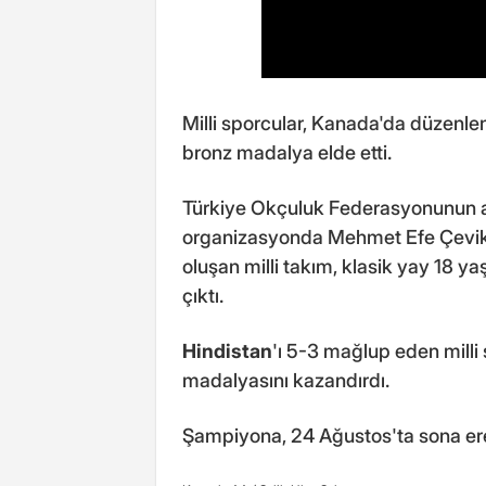
Milli sporcular, Kanada'da düzen
bronz madalya elde etti.
Türkiye Okçuluk Federasyonunun a
organizasyonda Mehmet Efe Çevik
oluşan milli takım, klasik yay 18 y
çıktı.
Hindistan
'ı 5-3 mağlup eden milli
madalyasını kazandırdı.
Şampiyona, 24 Ağustos'ta sona er