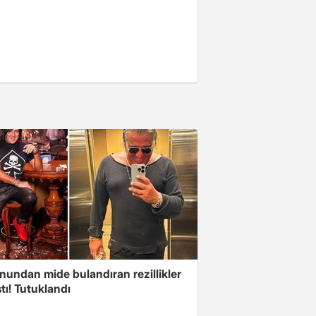
nundan mide bulandıran rezillikler
tı! Tutuklandı