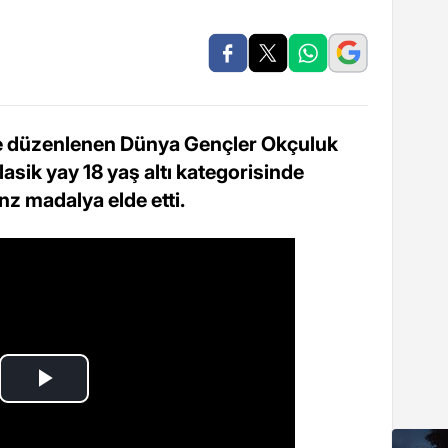
e düzenlenen Dünya Gençler Okçuluk
asik yay 18 yaş altı kategorisinde
z madalya elde etti.