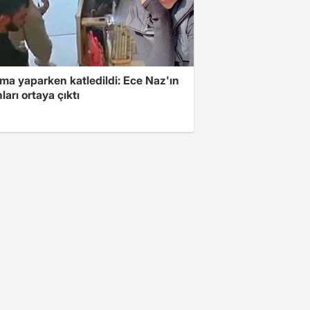
ma yaparken katledildi: Ece Naz'ın
ları ortaya çıktı