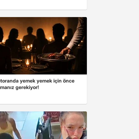
storanda yemek yemek için önce
manız gerekiyor!