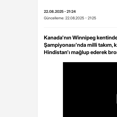
22.08.2025 - 21:24
Güncelleme:
22.08.2025 - 21:25
Kanada'nın Winnipeg kentind
Şampiyonası'nda milli takım, kl
Hindistan'ı mağlup ederek bron