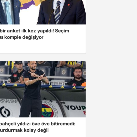
bir anket ilk kez yapıldı! Seçim
sı komple değişiyor
ahçeli yıldızı öve öve bitiremedi:
urdurmak kolay değil