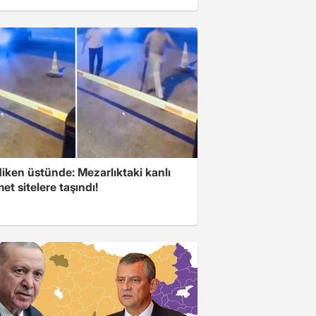
iken üstünde: Mezarlıktaki kanlı
t sitelere taşındı!