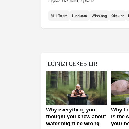
Kaynak: AA /
Salih Ulaş Şahan
Milli Takım
Hindistan
Winnipeg
Okçular