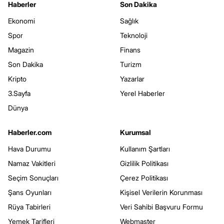
Haberler
Son Dakika
Ekonomi
Sağlık
Spor
Teknoloji
Magazin
Finans
Son Dakika
Turizm
Kripto
Yazarlar
3.Sayfa
Yerel Haberler
Dünya
Haberler.com
Kurumsal
Hava Durumu
Kullanım Şartları
Namaz Vakitleri
Gizlilik Politikası
Seçim Sonuçları
Çerez Politikası
Şans Oyunları
Kişisel Verilerin Korunması
Rüya Tabirleri
Veri Sahibi Başvuru Formu
Yemek Tarifleri
Webmaster