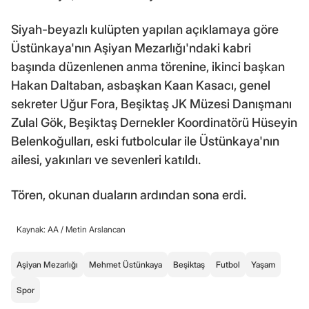
Siyah-beyazlı kulüpten yapılan açıklamaya göre
Üstünkaya'nın Aşiyan Mezarlığı'ndaki kabri
başında düzenlenen anma törenine, ikinci başkan
Hakan Daltaban, asbaşkan Kaan Kasacı, genel
sekreter Uğur Fora, Beşiktaş JK Müzesi Danışmanı
Zulal Gök, Beşiktaş Dernekler Koordinatörü Hüseyin
Belenkoğulları, eski futbolcular ile Üstünkaya'nın
ailesi, yakınları ve sevenleri katıldı.
Tören, okunan duaların ardından sona erdi.
Kaynak: AA /
Metin Arslancan
Aşiyan Mezarlığı
Mehmet Üstünkaya
Beşiktaş
Futbol
Yaşam
Spor