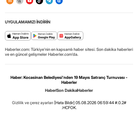
UYGULAMAMIZI İNDİRİN
Haberler.com: Türkiye’nin en kapsamlı haber sitesi. Son dakika haberleri
ve en güncel gelişmeler Haberler.com’da.
Haber: Kocasinan Belediyesi'nden 19 Mayıs Satranç Turnuvası -
Haberler
Haber
Son Dakika
Haberler
Gizlilik ve çerez ayarları
[Hata Bildir]
05.08.2026 06:59:44 #.0.2#
.HCFOK.