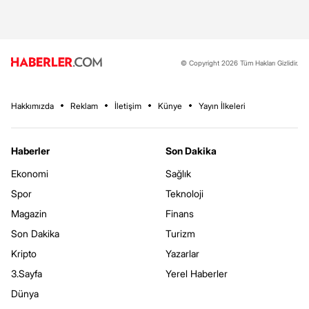
© Copyright 2026 Tüm Hakları Gizlidir.
Hakkımızda
Reklam
İletişim
Künye
Yayın İlkeleri
Haberler
Son Dakika
Ekonomi
Sağlık
Spor
Teknoloji
Magazin
Finans
Son Dakika
Turizm
Kripto
Yazarlar
3.Sayfa
Yerel Haberler
Dünya