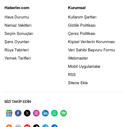
Haberler.com
Kurumsal
Hava Durumu
Kullanım Şartları
Namaz Vakitleri
Gizlilik Politikası
Seçim Sonuçları
Çerez Politikası
Şans Oyunları
Kişisel Verilerin Korunması
Rüya Tabirleri
Veri Sahibi Başvuru Formu
Yemek Tarifleri
Webmaster
Mobil Uygulamalar
RSS
Sitene Ekle
BİZİ TAKİP EDİN