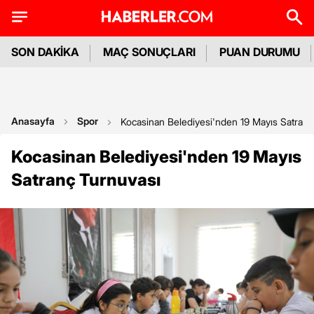
SON DAKİKA
MAÇ SONUÇLARI
PUAN DURUMU
Anasayfa
Spor
Kocasinan Belediyesi'nden 19 Mayıs Satranç
Kocasinan Belediyesi'nden 19 Mayıs
Satranç Turnuvası