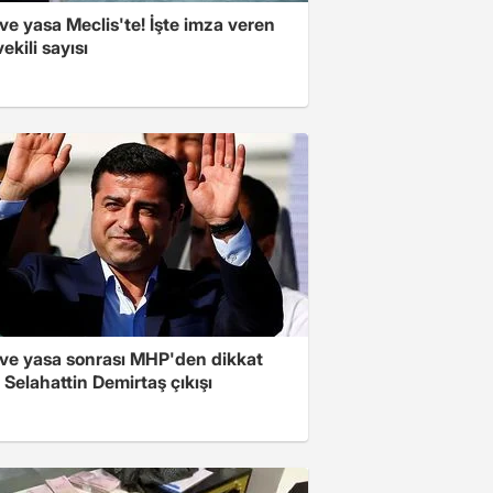
e yasa Meclis'te! İşte imza veren
vekili sayısı
ve yasa sonrası MHP'den dikkat
Selahattin Demirtaş çıkışı