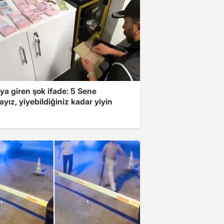
ya giren şok ifade: 5 Sene
yız, yiyebildiğiniz kadar yiyin