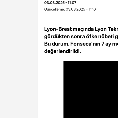
03.03.2025 - 11:07
Güncelleme:
03.03.2025 - 11:10
Lyon-Brest maçında Lyon Tekni
gördükten sonra öfke nöbeti ge
Bu durum, Fonseca'nın 7 ay me
değerlendirildi.