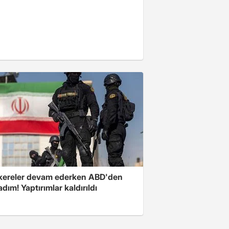
ereler devam ederken ABD'den
 adım! Yaptırımlar kaldırıldı