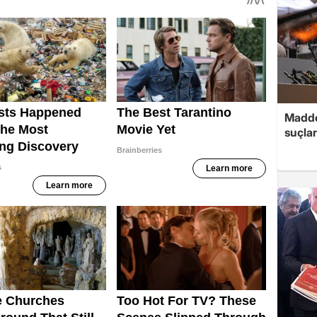
Madde
suçlar