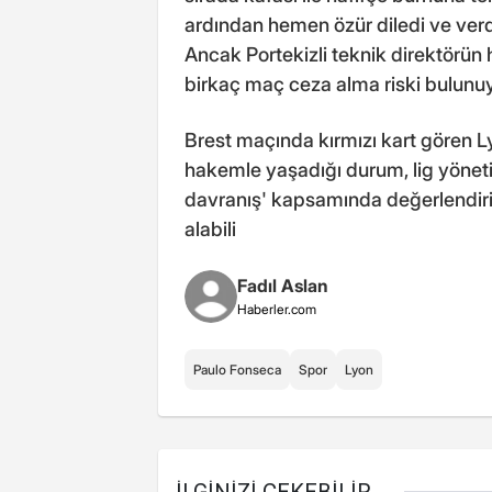
ardından hemen özür diledi ve verd
Ancak Portekizli teknik direktörün 
birkaç maç ceza alma riski bulunuy
Brest maçında kırmızı kart gören L
hakemle yaşadığı durum, lig yöneti
davranış' kapsamında değerlendirili
alabili
Fadıl Aslan
Haberler.com
Paulo Fonseca
Spor
Lyon