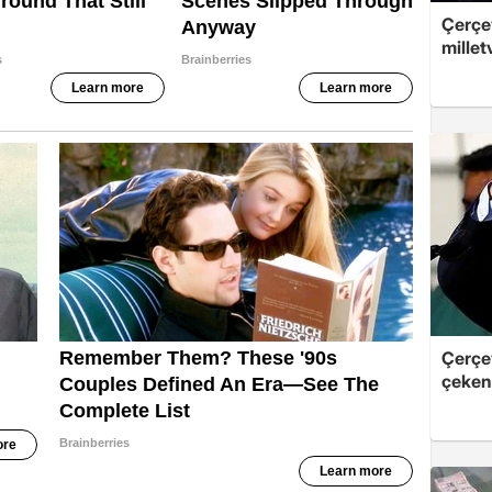
Çerçev
millet
Çerçe
çeken 