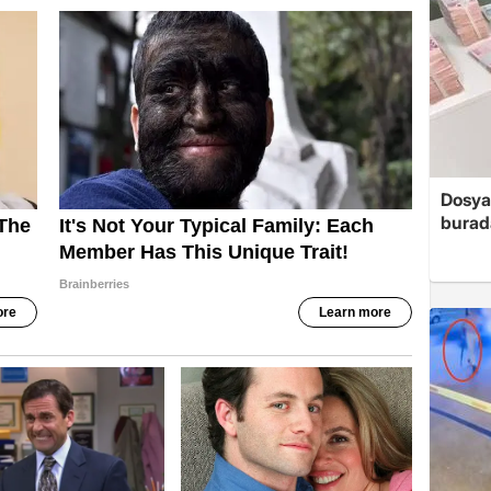
Dosya
burada