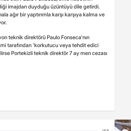
iği imajdan duyduğu üzüntüyü dile getirdi.
hala ağır bir yaptırımla karşı karşıya kalma ve
or.
yon teknik direktörü Paulo Fonseca'nın
mi tarafından 'korkutucu veya tehdit edici
rse Portekizli teknik direktör 7 ay men cezası